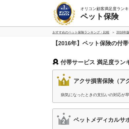
オリコン顧客満足度ランキ
ペット保険
おすすめのペット保険ランキング・比較
2016年
【2016年】ペット保険の付
付帯サービス 満足度ラン
アクサ損害保険（ア
病気になったときの支払いの対応が早
ペットメディカルサポ