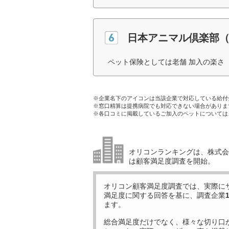
日本アニマル倶楽部（
ペット保険としては老舗 加入の楽さ（
※企業名下のアイコンは当該企業で対応している給付
※窓口精算は提携病院でも対応できない場合がありま
※各口コミに掲載しているご加入のペットについては
オリコンランキングは、株式会社
は顧客満足度調査を開始。
オリコン顧客満足度調査では、実際に
満足度に関する回答を基に、調査企業
ます。
総合満足度だけでなく、様々な切り口