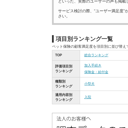
といった、実際のユーザーの声も掲載
サービス検討の際、“ユーザー満足度”
さい。
項目別ランキング一覧
ペット保険の顧客満足度を項目別に並び替え
TOP
総合ランキング
加入手続き
評価項目別
ランキング
保険金・給付金
種類別
小型犬
ランキング
適用内容別
入院
ランキング