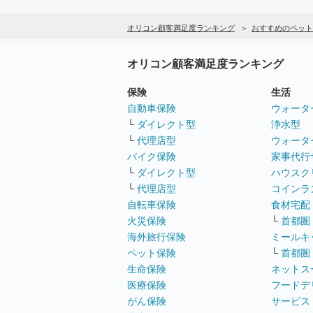
オリコン顧客満足度ランキング
おすすめのペット
オリコン顧客満足度ランキング
保険
生活
自動車保険
ウォータ
└
ダイレクト型
浄水型
└
代理店型
ウォータ
バイク保険
家事代行
└
ダイレクト型
ハウスク
└
代理店型
コインラ
自転車保険
食材宅配
火災保険
└
首都圏
海外旅行保険
ミールキ
ペット保険
└
首都圏
生命保険
ネットス
医療保険
フードデ
がん保険
サービス