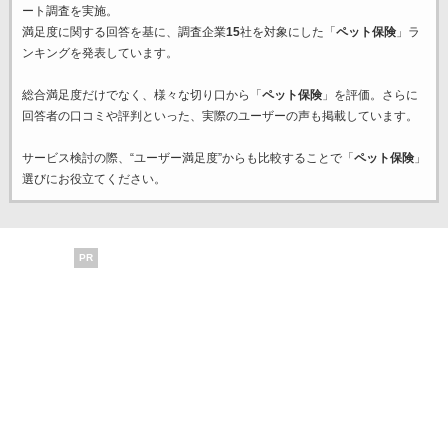
ート調査を実施。
満足度に関する回答を基に、調査企業
15
社を対象にした「
ペット保険
」ラ
ンキングを発表しています。
総合満足度だけでなく、様々な切り口から「
ペット保険
」を評価。さらに
回答者の口コミや評判といった、実際のユーザーの声も掲載しています。
サービス検討の際、“ユーザー満足度”からも比較することで「
ペット保険
」
選びにお役立てください。
PR