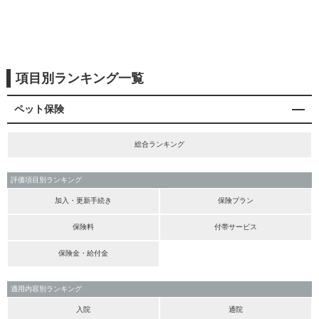
項目別ランキング一覧
ペット保険
総合ランキング
評価項目別ランキング
加入・更新手続き
保険プラン
保険料
付帯サービス
保険金・給付金
適用内容別ランキング
入院
通院