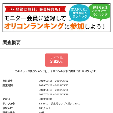
調査概要
サンプル数
3,826
人
このペット保険ランキングは、オリコンの以下の調査に基づいています。
事前調査
2019/03/15～2019/05/22
調査期間
2019/05/23～2019/05/27
2018/06/18～2018/06/28
2017/05/23～2017/05/29
更新日
2019/10/01
サンプル数
3,826人（調査時サンプル数4,185人）
規定人数
100人以上
調査企業数
15社