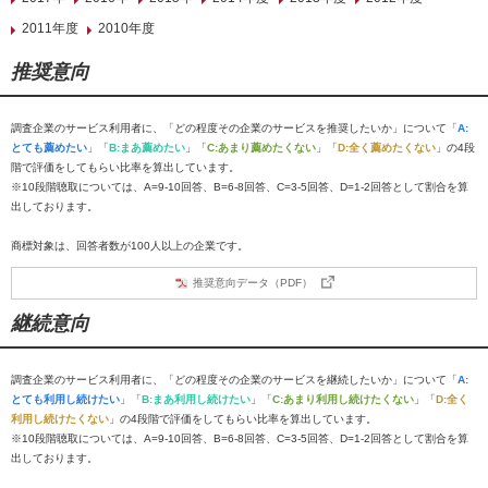
2011年度
2010年度
推奨意向
調査企業のサービス利用者に、「どの程度その企業のサービスを推奨したいか」について「
A:
とても薦めたい
」「
B:まあ薦めたい
」「
C:あまり薦めたくない
」「
D:全く薦めたくない
」の4段
階で評価をしてもらい比率を算出しています。
※10段階聴取については、A=9-10回答、B=6-8回答、C=3-5回答、D=1-2回答として割合を算
出しております。
商標対象は、回答者数が100人以上の企業です。
推奨意向データ（PDF）
継続意向
調査企業のサービス利用者に、「どの程度その企業のサービスを継続したいか」について「
A:
とても利用し続けたい
」「
B:まあ利用し続けたい
」「
C:あまり利用し続けたくない
」「
D:全く
利用し続けたくない
」の4段階で評価をしてもらい比率を算出しています。
※10段階聴取については、A=9-10回答、B=6-8回答、C=3-5回答、D=1-2回答として割合を算
出しております。