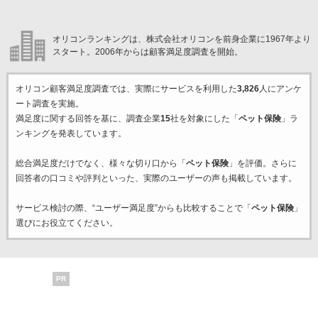
オリコンランキングは、株式会社オリコンを前身企業に1967年より
スタート。2006年からは顧客満足度調査を開始。
オリコン顧客満足度調査では、実際にサービスを利用した
3,826
人にアンケ
ート調査を実施。
満足度に関する回答を基に、調査企業
15
社を対象にした「
ペット保険
」ラ
ンキングを発表しています。
総合満足度だけでなく、様々な切り口から「
ペット保険
」を評価。さらに
回答者の口コミや評判といった、実際のユーザーの声も掲載しています。
サービス検討の際、“ユーザー満足度”からも比較することで「
ペット保険
」
選びにお役立てください。
PR