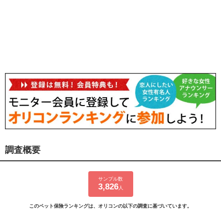
調査概要
サンプル数
3,826
人
このペット保険ランキングは、オリコンの以下の調査に基づいています。