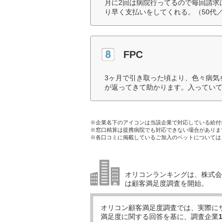
月に2回は病院行ってるので毎回請求
り早く支払いをしてくれる。（50代
FPC
3ヶ月で引き取った頃より、色々病気
が返ってきて助かります。入っていて
※企業名下のアイコンは当該企業で対応している給付
※窓口精算は提携病院でも対応できない場合がありま
※各口コミに掲載しているご加入のペットについては
オリコンランキングは、株式会社
は顧客満足度調査を開始。
オリコン顧客満足度調査では、実際に
満足度に関する回答を基に、調査企業