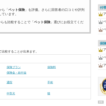
付
から「
ペット保険
」を評価。さらに回答者の口コミや評判
しています。
からも比較することで「
ペット保険
」選びにお役立てくだ
保
て比較することが出来ます。
保険プラン
保険料
保険金・給付金
通院
手術
中型犬
猫
PR