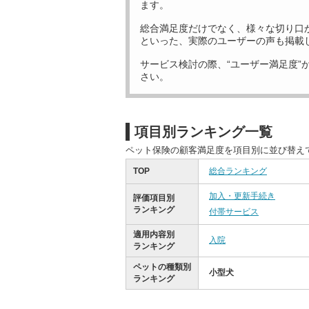
ます。
総合満足度だけでなく、様々な切り口
といった、実際のユーザーの声も掲載
サービス検討の際、“ユーザー満足度”
さい。
項目別ランキング一覧
ペット保険の顧客満足度を項目別に並び替え
TOP
総合ランキング
加入・更新手続き
評価項目別
ランキング
付帯サービス
適用内容別
入院
ランキング
ペットの種類別
小型犬
ランキング