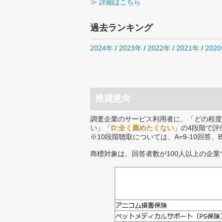
≫ 詳細はこちら
過去ランキング
2024年
/
2023年
/
2022年
/
2021年
/
202
推奨意向
調査企業のサービス利用者に、「どの程度
い
」「
D:全く薦めたくない
」の4段階で評
※10段階聴取については、A=9-10回答、
商標対象は、回答者数が100人以上の企業