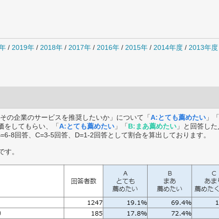
0年
/
2019年
/
2018年
/
2017年
/
2016年
/
2015年
/
2014年度
/
2013年度
その企業のサービスを推奨したいか」について「
A:とても薦めたい
」
価をしてもらい、「
A:とても薦めたい
」「
B:まあ薦めたい
」と回答した
B=6-8回答、C=3-5回答、D=1-2回答として割合を算出しております。
です。