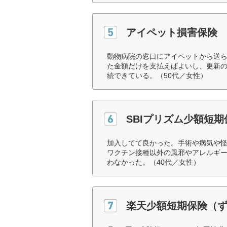
アイペット損害保険
動物病院の窓口にアイペットから送
た金額だけを支払えばよいし、更新
続できている。（50代／女性）
SBIプリズム少額短
加入してて良かった。手術や病気や
ワクチン接種以外の風邪やアレルギ
わなかった。（40代／女性）
楽天少額短期保険（ず