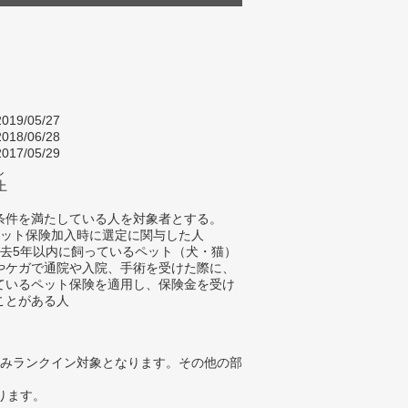
019/05/27
018/06/28
017/05/29
し
上
条件を満たしている人を対象者とする。
ペット保険加入時に選定に関与した人
過去5年以内に飼っているペット（犬・猫）
やケガで通院や入院、手術を受けた際に、
ているペット保険を適用し、保険金を受け
ことがある人
みランクイン対象となります。その他の部
ります。