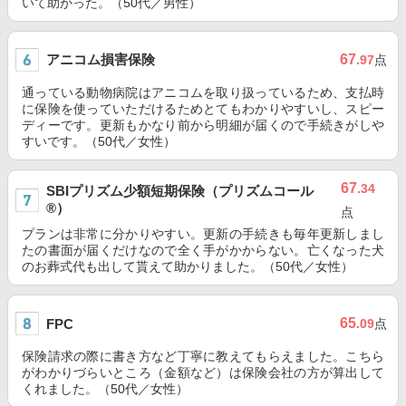
いて助かった。（50代／男性）
アニコム損害保険
67
.97
点
通っている動物病院はアニコムを取り扱っているため、支払時
に保険を使っていただけるためとてもわかりやすいし、スピー
ディーです。更新もかなり前から明細が届くので手続きがしや
すいです。（50代／女性）
67
.34
SBIプリズム少額短期保険（プリズムコール
®）
点
プランは非常に分かりやすい。更新の手続きも毎年更新しまし
たの書面が届くだけなので全く手がかからない。亡くなった犬
のお葬式代も出して貰えて助かりました。（50代／女性）
65
FPC
.09
点
保険請求の際に書き方など丁寧に教えてもらえました。こちら
がわかりづらいところ（金額など）は保険会社の方が算出して
くれました。（50代／女性）