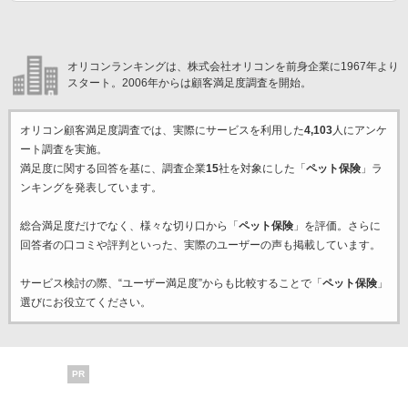
オリコンランキングは、株式会社オリコンを前身企業に1967年より
スタート。2006年からは顧客満足度調査を開始。
オリコン顧客満足度調査では、実際にサービスを利用した
4,103
人にアンケ
ート調査を実施。
満足度に関する回答を基に、調査企業
15
社を対象にした「
ペット保険
」ラ
ンキングを発表しています。
総合満足度だけでなく、様々な切り口から「
ペット保険
」を評価。さらに
回答者の口コミや評判といった、実際のユーザーの声も掲載しています。
サービス検討の際、“ユーザー満足度”からも比較することで「
ペット保険
」
選びにお役立てください。
PR