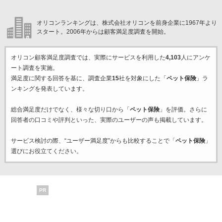
オリコンランキングは、株式会社オリコンを前身企業に1967年より
スタート。2006年からは顧客満足度調査を開始。
オリコン顧客満足度調査では、実際にサービスを利用した
4,103
人にアンケ
ート調査を実施。
満足度に関する回答を基に、調査企業
15
社を対象にした「
ペット保険
」ラ
ンキングを発表しています。
総合満足度だけでなく、様々な切り口から「
ペット保険
」を評価。さらに
回答者の口コミや評判といった、実際のユーザーの声も掲載しています。
サービス検討の際、“ユーザー満足度”からも比較することで「
ペット保険
」
選びにお役立てください。
PR