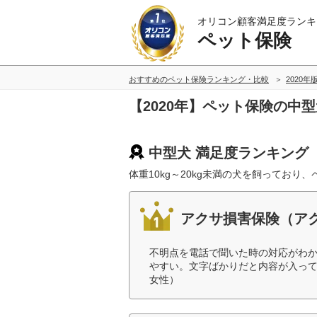
オリコン顧客満足度ランキ
ペット保険
おすすめのペット保険ランキング・比較
2020年
【2020年】ペット保険の中
中型犬 満足度ランキング
体重10kg～20kg未満の犬を飼ってお
アクサ損害保険（ア
不明点を電話で聞いた時の対応がわ
やすい。文字ばかりだと内容が入って
女性）