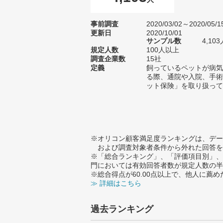
事前調査
2020/03/02～2020/05/1
更新日
2020/10/01
サンプル数
4,1
規定人数
100人以上
調査企業数
15社
定義
飼っているペットが病気
る際、通院や入院、手術
ット保険」を取り扱って
※オリコン顧客満足度ランキングは、デー
および調査対象者条件から外れた回答を
※「総合ランキング」、「評価項目別」、
門においては有効回答者数が規定人数の半
※総合得点が60.00点以上で、他人に
≫ 詳細はこちら
過去ランキング