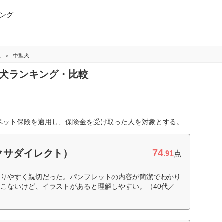
ング
版
中型犬
型犬ランキング・比較
り、ペット保険を適用し、保険金を受け取った人を対象とする。
74
クサダイレクト）
.91
点
かりやすく親切だった。パンフレットの内容が簡潔でわかり
こないけど、イラストがあると理解しやすい。（40代／