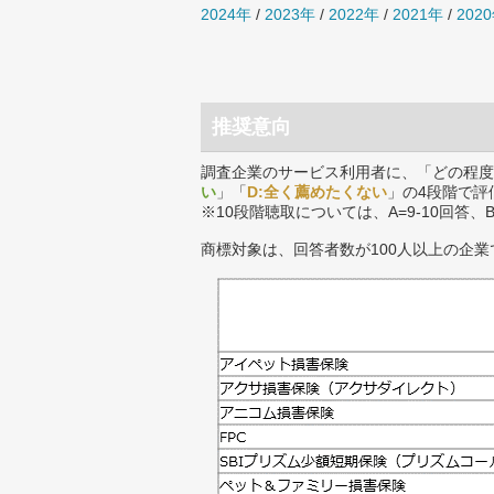
2024年
/
2023年
/
2022年
/
2021年
/
202
推奨意向
調査企業のサービス利用者に、「どの程度
い
」「
D:全く薦めたくない
」の4段階で評
※10段階聴取については、A=9-10回答、
商標対象は、回答者数が100人以上の企業