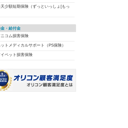
楽天少額短期保険（ずっといっしょ[もっ
険金・給付金
アニコム損害保険
ペットメディカルサポート（PS保険）
アイペット損害保険