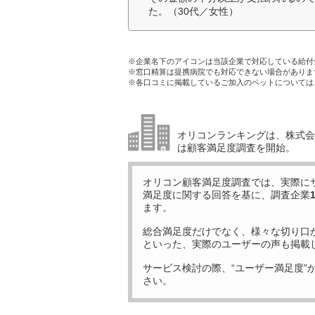
た。（30代／女性）
※企業名下のアイコンは当該企業で対応している給付
※窓口精算は提携病院でも対応できない場合がありま
※各口コミに掲載しているご加入のペットについては
オリコンランキングは、株式会社
は顧客満足度調査を開始。
オリコン顧客満足度調査では、実際に
満足度に関する回答を基に、調査企業
ます。
総合満足度だけでなく、様々な切り口
といった、実際のユーザーの声も掲載
サービス検討の際、“ユーザー満足度”
さい。