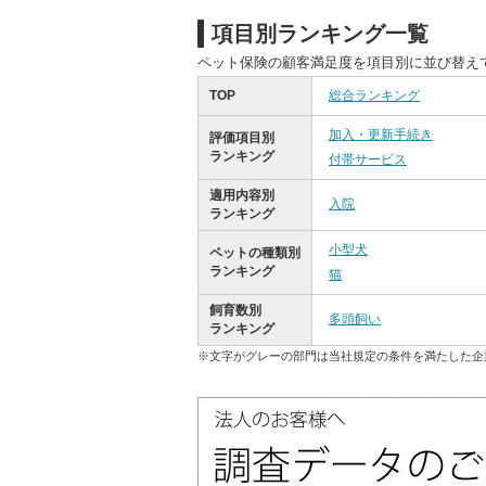
項目別ランキング一覧
ペット保険の顧客満足度を項目別に並び替え
TOP
総合ランキング
加入・更新手続き
評価項目別
ランキング
付帯サービス
適用内容別
入院
ランキング
小型犬
ペットの種類別
ランキング
猫
飼育数別
多頭飼い
ランキング
※文字がグレーの部門は当社規定の条件を満たした企