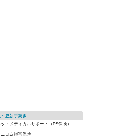
入・更新手続き
ペットメディカルサポート（PS保険）
アニコム損害保険