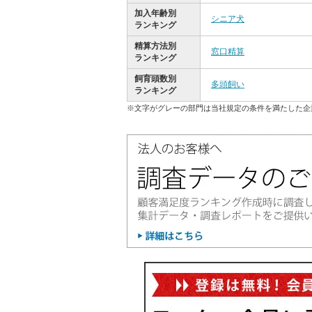
加入年齢別
シニア犬
ランキング
精算方法別
窓口精算
ランキング
飼育頭数別
多頭飼い
ランキング
※文字がグレーの部門は当社規定の条件を満たした企