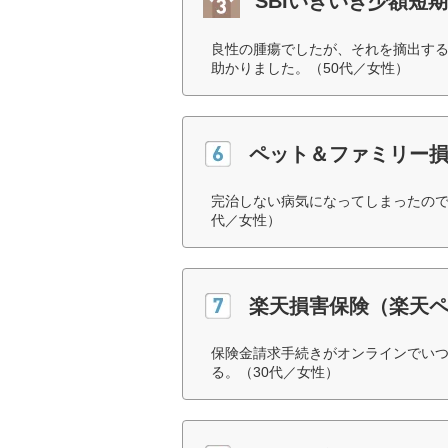
SBIいきいき少額短
良性の腫瘍でしたが、それを摘出す
助かりました。（50代／女性）
ペット＆ファミリー
完治しない病気になってしまったので
代／女性）
楽天損害保険（楽天
保険金請求手続きがオンラインでい
る。（30代／女性）