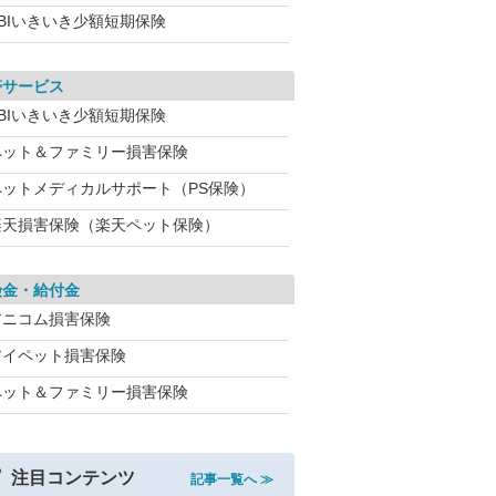
SBIいきいき少額短期保険
帯サービス
SBIいきいき少額短期保険
ペット＆ファミリー損害保険
ペットメディカルサポート（PS保険）
楽天損害保険（楽天ペット保険）
険金・給付金
アニコム損害保険
アイペット損害保険
ペット＆ファミリー損害保険
注目コンテンツ
記事一覧へ ≫