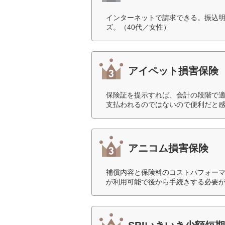
インターネットで請求できる。振込
ズ。（40代／女性）
アイペット損害保険
保険証を提示すれば、会計の段階で
支払われるのではないので便利だと感
アニコム損害保険
補償内容と保険料のコストパフォー
が利用可能で後から手続きする必要が