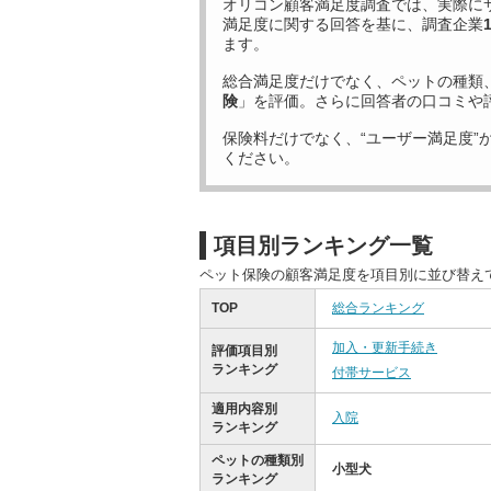
オリコン顧客満足度調査では、実際に
満足度に関する回答を基に、調査企業
ます。
総合満足度だけでなく、ペットの種類
険
」を評価。さらに回答者の口コミや
保険料だけでなく、“ユーザー満足度”
ください。
項目別ランキング一覧
ペット保険の顧客満足度を項目別に並び替え
TOP
総合ランキング
加入・更新手続き
評価項目別
ランキング
付帯サービス
適用内容別
入院
ランキング
ペットの種類別
小型犬
ランキング