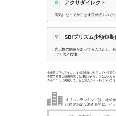
アクサダイレクト
病気になってからは通院が続くので助
SBIプリズム少額短期
先天性の病気があっても入れたし、
（50代／女性）
※企業名下のアイコンは当該企業で対応している給付
※窓口精算は提携病院でも対応できない場合がありま
※各口コミに掲載しているご加入のペットについては
オリコンランキングは、株式会社
は顧客満足度調査を開始。ペッ