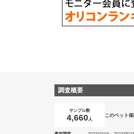
調査概要
サンプル数
このペット保
4,660
人
事前調査
2023/03/15～2023/05/1