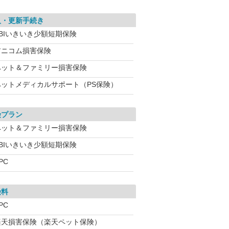
入・更新手続き
SBIいきいき少額短期保険
アニコム損害保険
ペット＆ファミリー損害保険
ペットメディカルサポート（PS保険）
険プラン
ペット＆ファミリー損害保険
SBIいきいき少額短期保険
PC
険料
PC
楽天損害保険（楽天ペット保険）