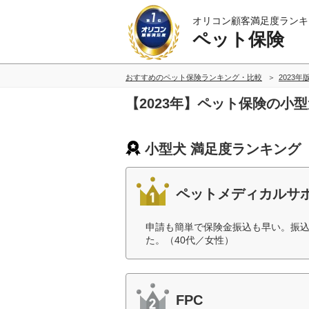
オリコン顧客満足度ランキ
ペット保険
おすすめのペット保険ランキング・比較
2023年
【2023年】ペット保険の小
小型犬 満足度ランキング
ペットメディカルサポ
申請も簡単で保険金振込も早い。振
た。（40代／女性）
FPC