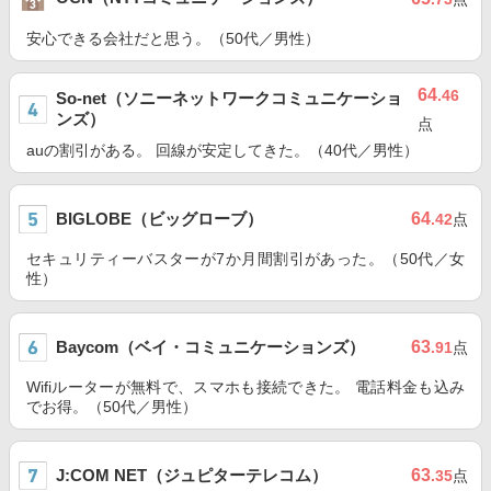
安心できる会社だと思う。（50代／男性）
64
.46
So-net（ソニーネットワークコミュニケーショ
ンズ）
点
auの割引がある。 回線が安定してきた。（40代／男性）
BIGLOBE（ビッグローブ）
64
.42
点
セキュリティーバスターが7か月間割引があった。（50代／女
性）
Baycom（ベイ・コミュニケーションズ）
63
.91
点
Wifiルーターが無料で、スマホも接続できた。 電話料金も込み
でお得。（50代／男性）
J:COM NET（ジュピターテレコム）
63
.35
点