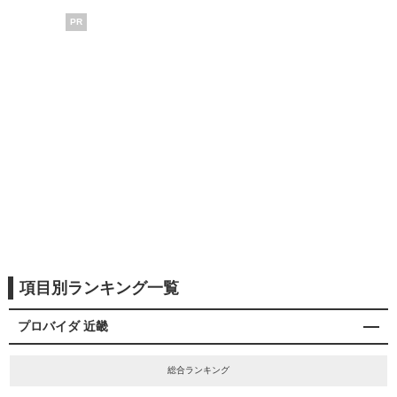
PR
項目別ランキング一覧
プロバイダ 近畿
総合ランキング