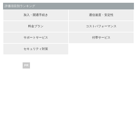
評価項目別ランキング
加入・開通手続き
通信速度・安定性
料金プラン
コストパフォーマンス
サポートサービス
付帯サービス
セキュリティ対策
PR