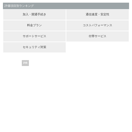
評価項目別ランキング
加入・開通手続き
通信速度・安定性
料金プラン
コストパフォーマンス
サポートサービス
付帯サービス
セキュリティ対策
PR