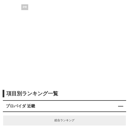
PR
項目別ランキング一覧
プロバイダ 近畿
総合ランキング