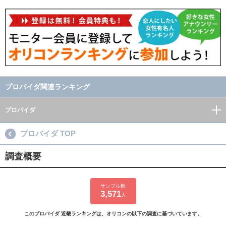
プロバイダ関連ランキング
プロバイダ
プロバイダ TOP
調査概要
サンプル数
3,571
人
このプロバイダ 近畿ランキングは、オリコンの以下の調査に基づいています。