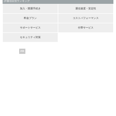
評価項目別ランキング
加入・開通手続き
通信速度・安定性
料金プラン
コストパフォーマンス
サポートサービス
付帯サービス
セキュリティ対策
PR