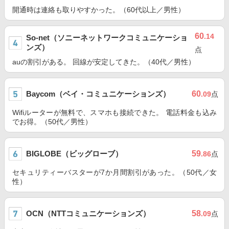
開通時は連絡も取りやすかった。（60代以上／男性）
60
.14
So-net（ソニーネットワークコミュニケーショ
ンズ）
点
auの割引がある。 回線が安定してきた。（40代／男性）
Baycom（ベイ・コミュニケーションズ）
60
.09
点
Wifiルーターが無料で、スマホも接続できた。 電話料金も込み
でお得。（50代／男性）
BIGLOBE（ビッグローブ）
59
.86
点
セキュリティーバスターが7か月間割引があった。（50代／女
性）
OCN（NTTコミュニケーションズ）
58
.09
点