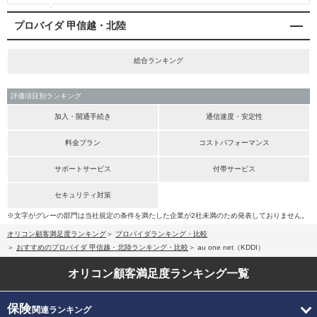
プロバイダ 甲信越・北陸
総合ランキング
評価項目別ランキング
加入・開通手続き
通信速度・安定性
料金プラン
コストパフォーマンス
サポートサービス
付帯サービス
セキュリティ対策
※文字がグレーの部門は当社規定の条件を満たした企業が2社未満のため発表しておりません。
オリコン顧客満足度ランキング
プロバイダランキング・比較
おすすめのプロバイダ 甲信越・北陸ランキング・比較
au one net（KDDI）
オリコン顧客満足度
ランキング一覧
保険
関連ランキング