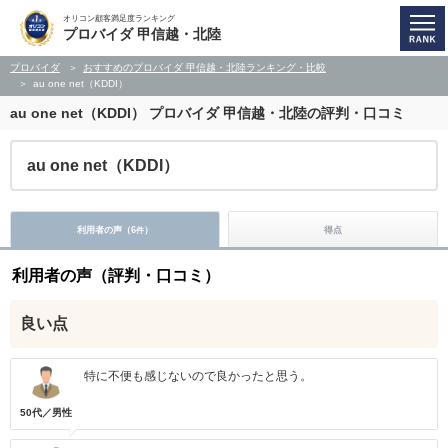
オリコン顧客満足度ランキング
プロバイダ 甲信越・北陸
プロバイダ
おすすめのプロバイダ 甲信越・北陸ランキング・比較
au one net（KDDI）
au one net（KDDI）
プロバイダ 甲信越・北陸の評判・口コミ
au one net（KDDI）
利用者の声（
6
）
得点
件
利用者の声（評判・口コミ）
良い点
特に不便も感じないので良かったと思う。
50代／男性