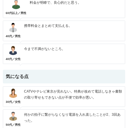
料金が明瞭で、良心的だと思う。
60代以上／男性
携帯料金とまとめて支払える。
40代／男性
今まで不満がないところ。
40代／女性
気になる点
CATVやテレビ東京が見れない。特典が改めて電話しなきゃ書類
の取り寄せもできない点が不便で効率が悪い。
30代／女性
何かの拍子に繋がらなくなり電源を入れ直したことが2、3回あ
った。
50代／男性