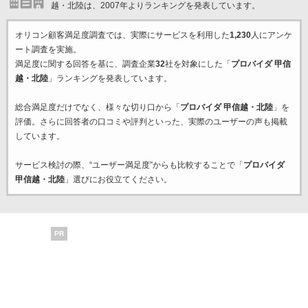
越・北陸は、2007年よりランキングを発表しています。
オリコン顧客満足度調査では、実際にサービスを利用した
1,230
人にアンケ
ート調査を実施。
満足度に関する回答を基に、調査企業
32
社を対象にした「
プロバイダ 甲信
越・北陸
」ランキングを発表しています。
総合満足度だけでなく、様々な切り口から「
プロバイダ 甲信越・北陸
」を
評価。さらに回答者の口コミや評判といった、実際のユーザーの声も掲載
しています。
サービス検討の際、“ユーザー満足度”からも比較することで「
プロバイダ
甲信越・北陸
」選びにお役立てください。
PR