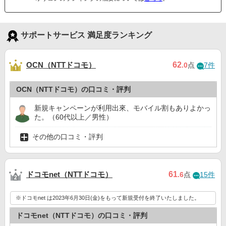
サポートサービス 満足度ランキング
OCN（NTTドコモ）
62
.0
点
7件
OCN（NTTドコモ）の口コミ・評判
新規キャンペーンが利用出來、モバイル割もありよかっ
た。（60代以上／男性）
その他の口コミ・評判
ドコモnet（NTTドコモ）
61
.6
点
15件
※ドコモnet は2023年6月30日(金)をもって新規受付を終了いたしました。
ドコモnet（NTTドコモ）の口コミ・評判