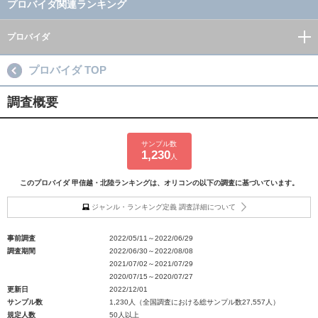
プロバイダ関連ランキング
プロバイダ
プロバイダ TOP
調査概要
サンプル数
1,230
人
このプロバイダ 甲信越・北陸ランキングは、オリコンの以下の調査に基づいています。
ジャンル・ランキング定義 調査詳細について
事前調査
2022/05/11～2022/06/29
調査期間
2022/06/30～2022/08/08
2021/07/02～2021/07/29
2020/07/15～2020/07/27
更新日
2022/12/01
サンプル数
1,230人（全国調査における総サンプル数27,557人）
規定人数
50人以上