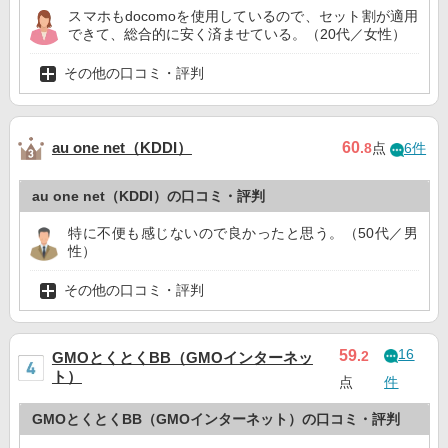
スマホもdocomoを使用しているので、セット割が適用
できて、総合的に安く済ませている。（20代／女性）
その他の口コミ・評判
au one net（KDDI）
60
.8
点
6件
au one net（KDDI）の口コミ・評判
特に不便も感じないので良かったと思う。（50代／男
性）
その他の口コミ・評判
16
59
.2
GMOとくとくBB（GMOインターネッ
ト）
点
件
GMOとくとくBB（GMOインターネット）の口コミ・評判