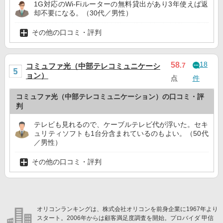
1G対応のWi-Fiルーターの無料貸出があり3年使えば返
却不要になる。（30代／男性）
その他の口コミ・評判
18
58
.7
コミュファ光（中部テレコミュニケーシ
ョン）
点
件
コミュファ光（中部テレコミュニケーション）の口コミ・評
判
テレビも見れるので、ケーブルテレビ代が浮いた。セキ
ュリティソフトも1台分含まれているのもよい。（50代
／男性）
その他の口コミ・評判
オリコンランキングは、株式会社オリコンを前身企業に1967年より
スタート。2006年からは顧客満足度調査を開始。プロバイダ 甲信