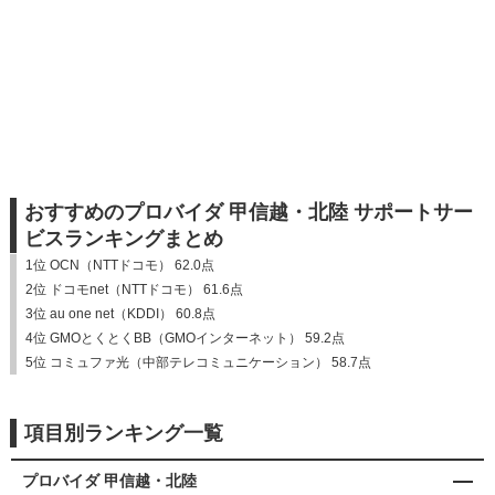
おすすめのプロバイダ 甲信越・北陸 サポートサー
ビスランキングまとめ
1位 OCN（NTTドコモ） 62.0点
2位 ドコモnet（NTTドコモ） 61.6点
3位 au one net（KDDI） 60.8点
4位 GMOとくとくBB（GMOインターネット） 59.2点
5位 コミュファ光（中部テレコミュニケーション） 58.7点
項目別ランキング一覧
プロバイダ 甲信越・北陸