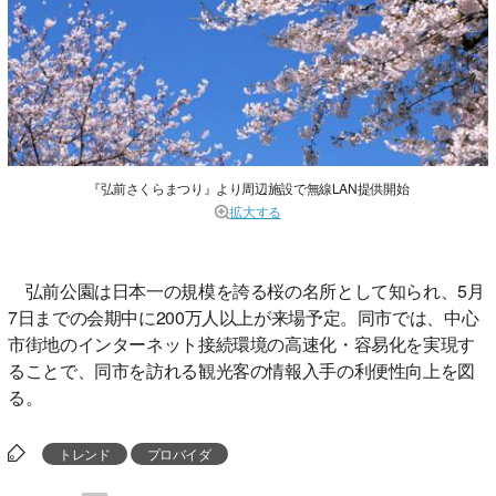
『弘前さくらまつり』より周辺施設で無線LAN提供開始
拡大する
弘前公園は日本一の規模を誇る桜の名所として知られ、5月
7日までの会期中に200万人以上が来場予定。同市では、中心
市街地のインターネット接続環境の高速化・容易化を実現す
ることで、同市を訪れる観光客の情報入手の利便性向上を図
る。
トレンド
プロバイダ