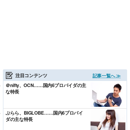
注目コンテンツ
記事一覧へ ≫
＠nifty、OCN……国内6プロバイダの主
な特長
ぷらら、BIGLOBE……国内6プロバイ
ダの主な特長