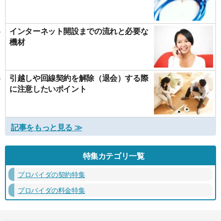
インターネット開設までの流れと必要な
機材
引越しや回線契約を解除（退会）する際
に注意したいポイント
記事をもっと見る ≫
特集カテゴリ一覧
プロバイダの契約特集
プロバイダの料金特集