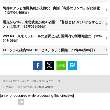
阿部サダヲと菅野美穂が夫婦役 実話『奇跡のリンゴ』が映画化
（12年04月06日）
震災から1年、東北映画が続々公開 「普段どおりにロケをするこ
と」に安堵 （12年03月09日）
WiMAX、東京モノレールの全駅と走行区間内で利用可能に （12年
04月06日）
ローソンの店内Wi-Fiサービス、きょう開始 （12年04月06日）
プロバイダのランキング・比較
プロバイダニュース
弘前市、『さくらまつり』より無線LAN提供
[an error occurred while processing this directive]
PR