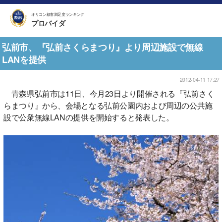
オリコン顧客満足度ランキング
プロバイダ
弘前市、『弘前さくらまつり』より周辺施設で無線
LANを提供
2012-04-11 17:27
青森県弘前市は11日、今月23日より開催される『弘前さく
らまつり』から、会場となる弘前公園内および周辺の公共施
設で公衆無線LANの提供を開始すると発表した。