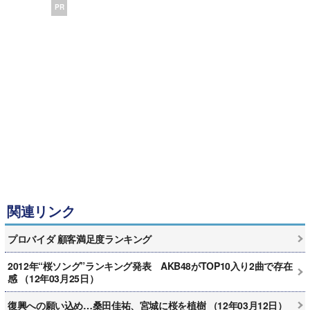
PR
関連リンク
プロバイダ 顧客満足度ランキング
2012年“桜ソング”ランキング発表 AKB48がTOP10入り2曲で存在
感 （12年03月25日）
復興への願い込め…桑田佳祐、宮城に桜を植樹 （12年03月12日）