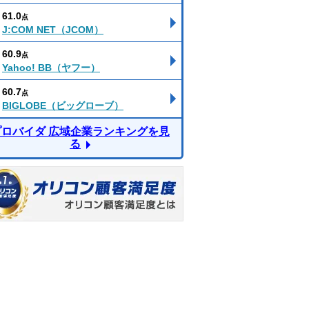
61.0
点
J:COM NET（JCOM）
60.9
点
Yahoo! BB（ヤフー）
60.7
点
BIGLOBE（ビッグローブ）
プロバイダ 広域企業ランキングを見
る