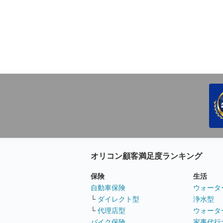
オリコン顧客満足度ランキング
保険
生活
自動車保険
ウォータ
└
ダイレクト型
浄水型
└
代理店型
ウォータ
バイク保険
家事代行