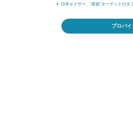
日本エイサー、“家族”ターゲットのタブ
プロバイ