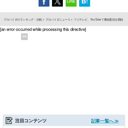
プロバイダのランキング・比較
プロバイダニュース
フジテレビ、YouTubeで番組配信を開始
[an error occurred while processing this directive]
PR
注目コンテンツ
記事一覧へ ≫