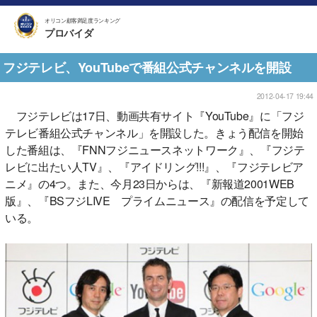
オリコン顧客満足度ランキング
プロバイダ
フジテレビ、YouTubeで番組公式チャンネルを開設
2012-04-17 19:44
フジテレビは17日、動画共有サイト『YouTube』に「フジ
テレビ番組公式チャンネル」を開設した。きょう配信を開始
した番組は、『FNNフジニュースネットワーク』、『フジテ
レビに出たい人TV』、『アイドリング!!!』、『フジテレビア
ニメ』の4つ。また、今月23日からは、『新報道2001WEB
版』、『BSフジLIVE プライムニュース』の配信を予定して
いる。