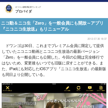
オリコン顧客満足度ランキング
プロバイダ
ニコ動＆ニコ生「Zero」を一般会員にも開放～アプリ
『ニコニコ生放送』もリニューアル
2012-07-30 18:37
ドワンゴは30日、これまでプレミアム会員に限定して提供
していたニコニコ動画とニコニコ生放送の最新バージョン
「Zero」を一般会員にも公開した。今回の公開は完全移行で
はないため、変更後もいつでも旧版に戻すことができる。ま
た、iPadにも対応したiOSアプリ『ニコニコ生放送』の最新版
も同日より公開している。