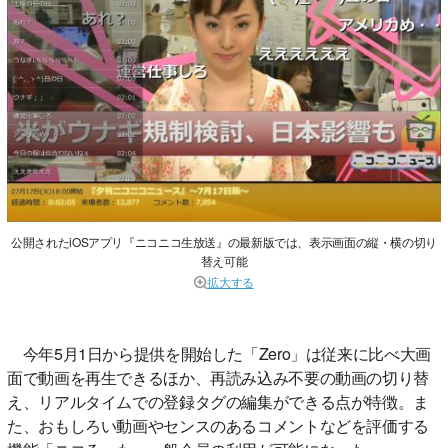
公開されたiOSアプリ『ニコニコ生放送』の最新版では、表示画面の縦・横の切り
替え可能
拡大する
今年5月1日から提供を開始した「Zero」は従来に比べ大画
面で動画を再生できるほか、再読み込み不要の動画の切り替
え、リアルタイムでの登録タグの編集ができる点が特徴。ま
た、おもしろい動画やセンスのあるコメントなどを評価する