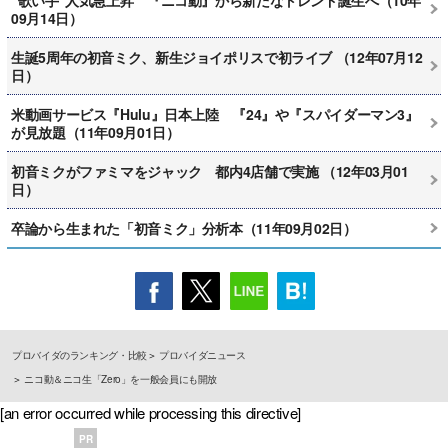
09月14日）
生誕5周年の初音ミク、新生ジョイポリスで初ライブ （12年07月12
日）
米動画サービス『Hulu』日本上陸 『24』や『スパイダーマン3』
が見放題（11年09月01日）
初音ミクがファミマをジャック 都内4店舗で実施 （12年03月01
日）
卒論から生まれた「初音ミク」分析本（11年09月02日）
プロバイダのランキング・比較
プロバイダニュース
ニコ動＆ニコ生「Zero」を一般会員にも開放
[an error occurred while processing this directive]
PR