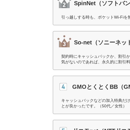
SpinNet（ソフトバ
引っ越しする時も、ポケットWi-Fi
So-net（ソニー
契約時にキャッシュバックか、割引
気がないのであれば、永久的に割引料
GMOとくとくBB（
キャッシュバックなどの加入特典だ
とが良かったです。（50代／女性）