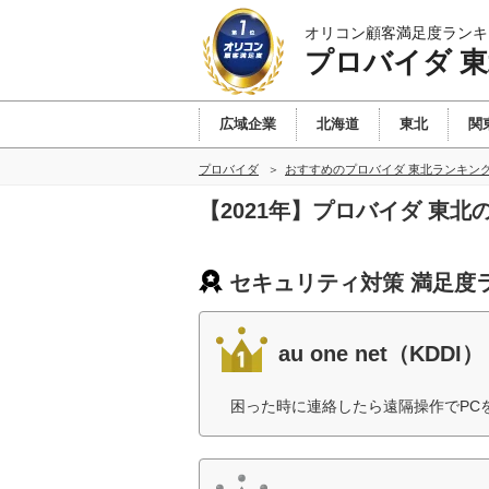
オリコン顧客満足度ランキ
プロバイダ 
広域企業
北海道
東北
関
プロバイダ
おすすめのプロバイダ 東北ランキン
【2021年】プロバイダ 東
セキュリティ対策 満足度
au one net（KDDI）
困った時に連絡したら遠隔操作でPC