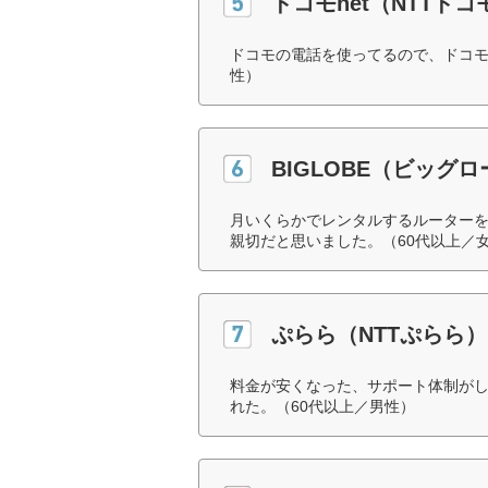
ドコモnet（NTTドコ
ドコモの電話を使ってるので、ドコモ
性）
BIGLOBE（ビッグ
月いくらかでレンタルするルーター
親切だと思いました。（60代以上／
ぷらら（NTTぷらら）
料金が安くなった、サポート体制が
れた。（60代以上／男性）