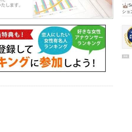
ショ
PR