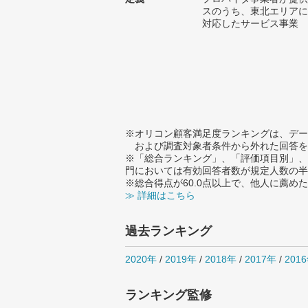
スのうち、東北エリアに
対応したサービス事業
※オリコン顧客満足度ランキングは、デー
および調査対象者条件から外れた回答を
※「総合ランキング」、「評価項目別」、
門においては有効回答者数が規定人数の半
※総合得点が60.0点以上で、他人に薦
≫ 詳細はこちら
過去ランキング
2020年
/
2019年
/
2018年
/
2017年
/
201
ランキング監修