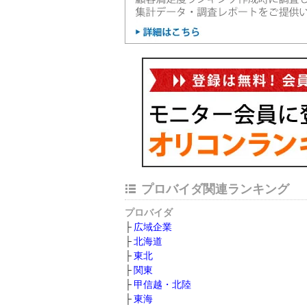
プロバイダ関連ランキング
プロバイダ
広域企業
北海道
東北
関東
甲信越・北陸
東海