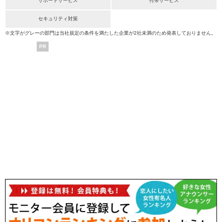
サポートサービス
付帯サービス
セキュリティ対策
※文字がグレーの部門は当社規定の条件を満たした企業が2社未満のため発表しておりません。
PR