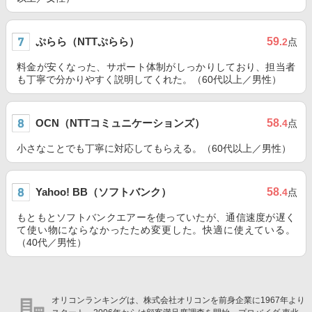
ぷらら（NTTぷらら）
59
.2
点
料金が安くなった、サポート体制がしっかりしており、担当者
も丁寧で分かりやすく説明してくれた。（60代以上／男性）
OCN（NTTコミュニケーションズ）
58
.4
点
小さなことでも丁寧に対応してもらえる。（60代以上／男性）
Yahoo! BB（ソフトバンク）
58
.4
点
もともとソフトバンクエアーを使っていたが、通信速度が遅く
て使い物にならなかったため変更した。快適に使えている。
（40代／男性）
オリコンランキングは、株式会社オリコンを前身企業に1967年より