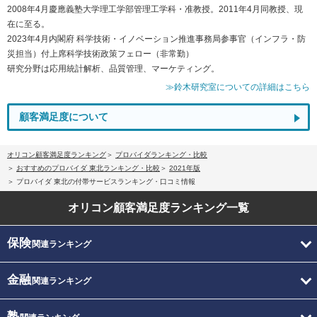
2008年4月慶應義塾大学理工学部管理工学科・准教授。2011年4月同教授、現
在に至る。
2023年4月内閣府 科学技術・イノベーション推進事務局参事官（インフラ・防
災担当）付上席科学技術政策フェロー（非常勤）
研究分野は応用統計解析、品質管理、マーケティング。
≫鈴木研究室についての詳細はこちら
顧客満足度について
オリコン顧客満足度ランキング
プロバイダランキング・比較
おすすめのプロバイダ 東北ランキング・比較
2021年版
プロバイダ 東北の付帯サービスランキング・口コミ情報
オリコン顧客満足度
ランキング一覧
保険
関連ランキング
金融
関連ランキング
塾