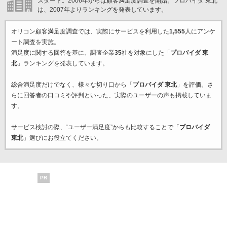
スタート。2006年からは顧客満足度調査を開始。プロバイダ 東北
は、2007年よりランキングを発表しています。
オリコン顧客満足度調査では、実際にサービスを利用した
1,555
人にアンケ
ート調査を実施。
満足度に関する回答を基に、調査企業
35
社を対象にした「
プロバイダ 東
北
」ランキングを発表しています。
総合満足度だけでなく、様々な切り口から「
プロバイダ 東北
」を評価。さ
らに回答者の口コミや評判といった、実際のユーザーの声も掲載していま
す。
サービス検討の際、“ユーザー満足度”からも比較することで「
プロバイダ
東北
」選びにお役立てください。
PR