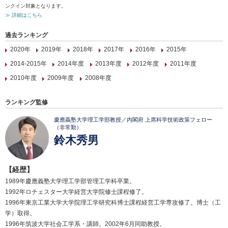
ンクイン対象となります。
≫ 詳細はこちら
過去ランキング
2020年
2019年
2018年
2017年
2016年
2015年
2014-2015年
2014年度
2013年度
2012年度
2011年度
2010年度
2009年度
2008年度
ランキング監修
慶應義塾大学理工学部教授／内閣府 上席科学技術政策フェロー
（非常勤）
鈴木秀男
【経歴】
1989年慶應義塾大学理工学部管理工学科卒業。
1992年ロチェスター大学経営大学院修士課程修了。
1996年東京工業大学大学院理工学研究科博士課程経営工学専攻修了。博士（工
学）取得。
1996年筑波大学社会工学系・講師。2002年6月同助教授。