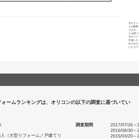
当サイト
らの配置
ります。
とは固く
当サイト
作成した
出された
いた上で
フォームランキングは、オリコンの以下の調査に基づいてい
5
調査期間
2017/07/26～2
2016/08/30～2
873人（大型リフォーム／戸建てリ
2015/03/20～2