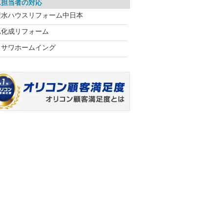
工担当者の対応
積水ハウスリフォーム中日本
旭化成リフォーム
ミサワホームイング