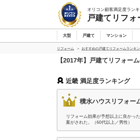
オリコン顧客満足度ランキ
戸建てリフォ
大型
戸建て
マンション
リフォーム
おすすめの戸建てリフォームランキン
【2017年】戸建てリフォー
近畿 満足度ランキング
積水ハウスリフォー
リフォーム効果が予想以上に良かっ
案がされた。（60代以上／男性）