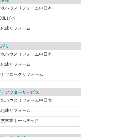
程管理
積水ハウスリフォーム中日本
IXILビバ
旭化成リフォーム
上がり
積水ハウスリフォーム中日本
旭化成リフォーム
パナソニックリフォーム
証・アフターサービス
積水ハウスリフォーム中日本
旭化成リフォーム
住友林業ホームテック