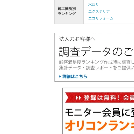
水回り
施工箇所別
エクステリア
ランキング
エコリフォーム