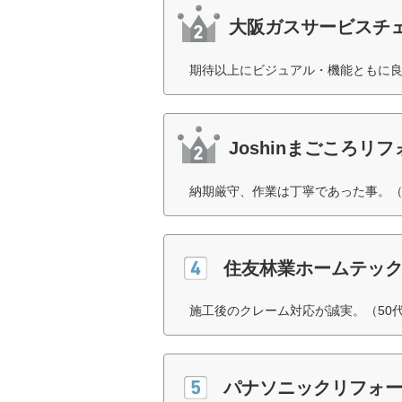
大阪ガスサービスチ
期待以上にビジュアル・機能ともに良
Joshinまごころリ
納期厳守、作業は丁寧であった事。（
住友林業ホームテッ
施工後のクレーム対応が誠実。（50
パナソニックリフォ