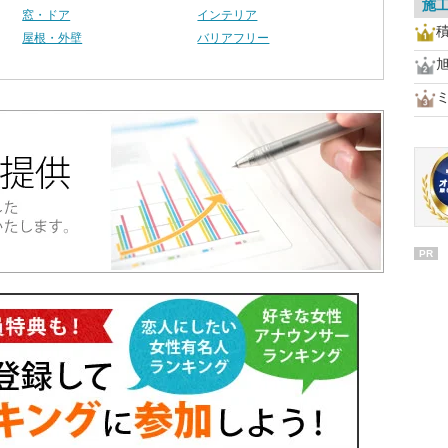
施
窓・ドア
インテリア
屋根・外壁
バリアフリー
PR