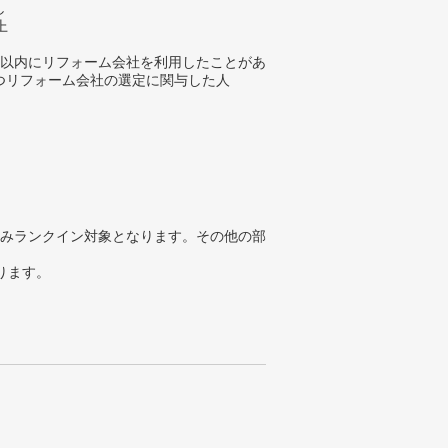
し
上
年以内にリフォーム会社を利用したことがあ
つリフォーム会社の選定に関与した人
みランクイン対象となります。その他の部
ります。