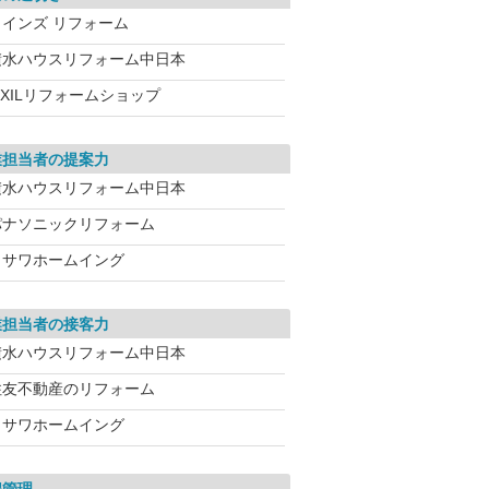
カインズ リフォーム
積水ハウスリフォーム中日本
IXILリフォームショップ
業担当者の提案力
積水ハウスリフォーム中日本
パナソニックリフォーム
ミサワホームイング
業担当者の接客力
積水ハウスリフォーム中日本
住友不動産のリフォーム
ミサワホームイング