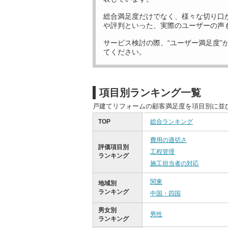
総合満足度だけでなく、様々な切り口
や評判といった、実際のユーザーの声
サービス検討の際、“ユーザー満足度”
てください。
項目別ランキング一覧
戸建てリフォームの顧客満足度を項目別に並
TOP
総合ランキング
費用の適切さ
評価項目別
工程管理
ランキング
施工担当者の対応
関東
地域別
ランキング
中国・四国
男女別
男性
ランキング