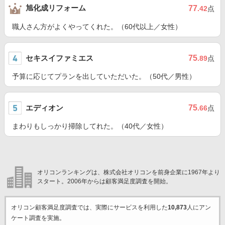
旭化成リフォーム
77
.42
点
職人さん方がよくやってくれた。（60代以上／女性）
セキスイファミエス
75
.89
点
予算に応じてプランを出していただいた。（50代／男性）
エディオン
75
.66
点
まわりもしっかり掃除してれた。（40代／女性）
オリコンランキングは、株式会社オリコンを前身企業に1967年より
スタート。2006年からは顧客満足度調査を開始。
オリコン顧客満足度調査では、実際にサービスを利用した
10,873
人にアン
ケート調査を実施。