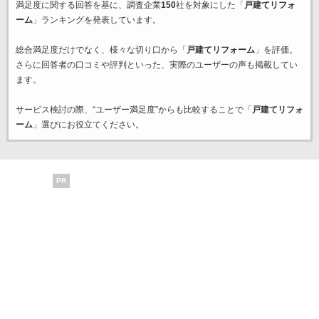
満足度に関する回答を基に、調査企業
150
社を対象にした「
戸建てリフォ
ーム
」ランキングを発表しています。
総合満足度だけでなく、様々な切り口から「
戸建てリフォーム
」を評価。
さらに回答者の口コミや評判といった、実際のユーザーの声も掲載してい
ます。
サービス検討の際、“ユーザー満足度”からも比較することで「
戸建てリフォ
ーム
」選びにお役立てください。
PR