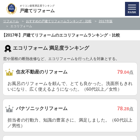
オリコン顧客満足度ランキング
戸建てリフォーム
リフォーム
おすすめの戸建てリフォームランキング・比較
2017年版
エコリフォーム
【2017年】戸建てリフォームのエコリフォームランキング・比較
エコリフォーム 満足度ランキング
窓や屋根の断熱改修など、エコリフォームを行った人を対象とする。
住友不動産のリフォーム
79
.04
点
お風呂のリフォームを頼んで、とても良かった。洗面所もきれ
いになり、広く使えるようになった。（60代以上／女性）
パナソニックリフォーム
78
.28
点
担当者の行動力、知識の豊富さに、満足しました。（60代以上
／男性）