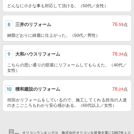
どんなに小さな事も対応して頂ける。（50代／女性）
三井のリフォーム
76
.59
点
納期どおりに綺麗に仕上がった。（50代／男性）
大和ハウスリフォーム
76
.34
点
こちらの思い通りの部屋にリフォームしてもらえた。（40代／
女性）
積和建設のリフォーム
76
.24
点
何回かリフォームをしているので、施工してくれる担当の人達
のきこごころもわかり安心感がある。（60代以上／女性）
オリコンランキングは、株式会社オリコンを前身企業に1967年より