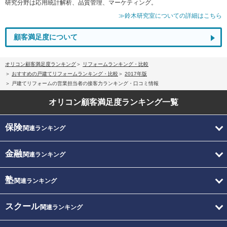
研究分野は応用統計解析、品質管理、マーケティング。
≫鈴木研究室についての詳細はこちら
顧客満足度について
オリコン顧客満足度ランキング
リフォームランキング・比較
おすすめの戸建てリフォームランキング・比較
2017年版
戸建てリフォームの営業担当者の接客力ランキング・口コミ情報
オリコン顧客満足度
ランキング一覧
保険
関連ランキング
金融
関連ランキング
塾
関連ランキング
スクール
関連ランキング