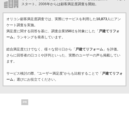
スタート。2006年からは顧客満足度調査を開始。
オリコン顧客満足度調査では、実際にサービスを利用した
10,873
人にアン
ケート調査を実施。
満足度に関する回答を基に、調査企業
150
社を対象にした「
戸建てリフォ
ーム
」ランキングを発表しています。
総合満足度だけでなく、様々な切り口から「
戸建てリフォーム
」を評価。
さらに回答者の口コミや評判といった、実際のユーザーの声も掲載してい
ます。
サービス検討の際、“ユーザー満足度”からも比較することで「
戸建てリフォ
ーム
」選びにお役立てください。
PR