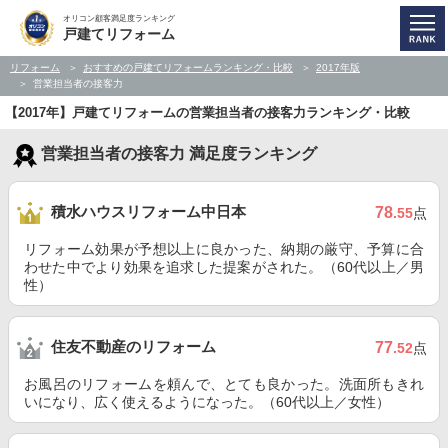
オリコン顧客満足度ランキング
戸建てリフォーム
リフォーム
おすすめの戸建てリフォームランキング・比較
2017年版
営業担当者の接客力
【2017年】戸建てリフォームの営業担当者の接客力ランキング・比較
営業担当者の接客力 満足度ランキング
積水ハウスリフォーム中日本
78
.55
点
リフォーム効果が予想以上に良かった、納期の厳守、予算に合
わせた中でより効果を追求した提案がされた。（60代以上／男
性）
住友不動産のリフォーム
77
.52
点
お風呂のリフォームを頼んで、とても良かった。洗面所もきれ
いになり、広く使えるようになった。（60代以上／女性）