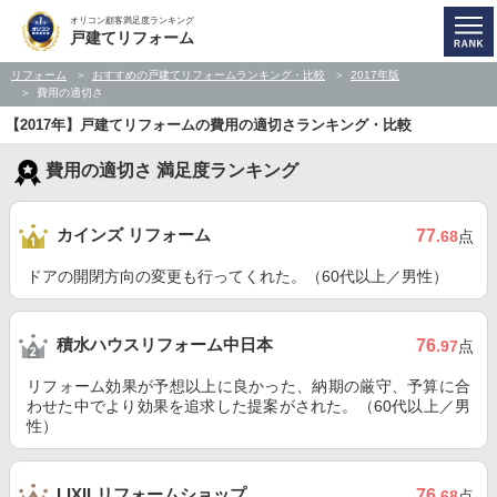
オリコン顧客満足度ランキング
戸建てリフォーム
リフォーム
おすすめの戸建てリフォームランキング・比較
2017年版
費用の適切さ
【2017年】戸建てリフォームの費用の適切さランキング・比較
費用の適切さ 満足度ランキング
カインズ リフォーム
77
.68
点
ドアの開閉方向の変更も行ってくれた。（60代以上／男性）
積水ハウスリフォーム中日本
76
.97
点
リフォーム効果が予想以上に良かった、納期の厳守、予算に合
わせた中でより効果を追求した提案がされた。（60代以上／男
性）
LIXILリフォームショップ
76
.68
点