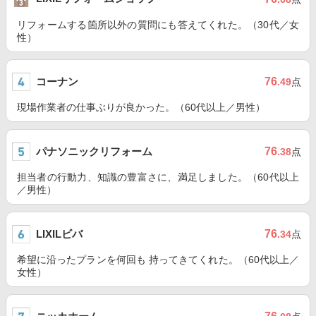
リフォームする箇所以外の質問にも答えてくれた。（30代／女
性）
コーナン
76
.49
点
現場作業者の仕事ぶりが良かった。（60代以上／男性）
パナソニックリフォーム
76
.38
点
担当者の行動力、知識の豊富さに、満足しました。（60代以上
／男性）
LIXILビバ
76
.34
点
希望に沿ったプランを何回も 持ってきてくれた。（60代以上／
女性）