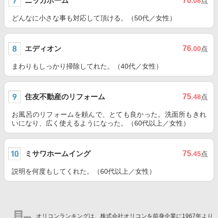
ニッカホーム
76
.08
点
どんなに小さな事も対応して頂ける。（50代／女性）
エディオン
76
.00
点
まわりもしっかり掃除してれた。（40代／女性）
住友不動産のリフォーム
75
.48
点
お風呂のリフォームを頼んで、とても良かった。洗面所もきれ
いになり、広く使えるようになった。（60代以上／女性）
ミサワホームイング
75
.45
点
説明を何度もしてくれた。（60代以上／女性）
オリコンランキングは、株式会社オリコンを前身企業に1967年より