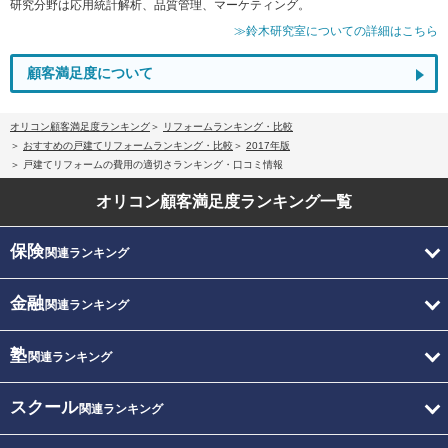
研究分野は応用統計解析、品質管理、マーケティング。
≫鈴木研究室についての詳細はこちら
顧客満足度について
オリコン顧客満足度ランキング
リフォームランキング・比較
おすすめの戸建てリフォームランキング・比較
2017年版
戸建てリフォームの費用の適切さランキング・口コミ情報
オリコン顧客満足度
ランキング一覧
保険
関連ランキング
金融
関連ランキング
塾
関連ランキング
スクール
関連ランキング