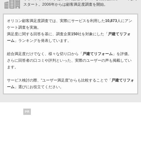
スタート。2006年からは顧客満足度調査を開始。
オリコン顧客満足度調査では、実際にサービスを利用した
10,873
人にアン
ケート調査を実施。
満足度に関する回答を基に、調査企業
150
社を対象にした「
戸建てリフォ
ーム
」ランキングを発表しています。
総合満足度だけでなく、様々な切り口から「
戸建てリフォーム
」を評価。
さらに回答者の口コミや評判といった、実際のユーザーの声も掲載してい
ます。
サービス検討の際、“ユーザー満足度”からも比較することで「
戸建てリフォ
ーム
」選びにお役立てください。
PR