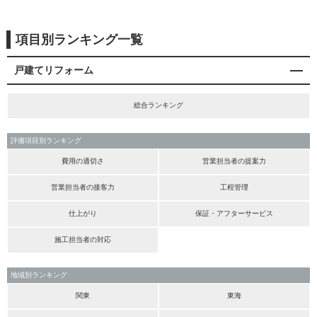
項目別ランキング一覧
戸建てリフォーム
総合ランキング
評価項目別ランキング
費用の適切さ
営業担当者の提案力
営業担当者の接客力
工程管理
仕上がり
保証・アフターサービス
施工担当者の対応
地域別ランキング
関東
東海