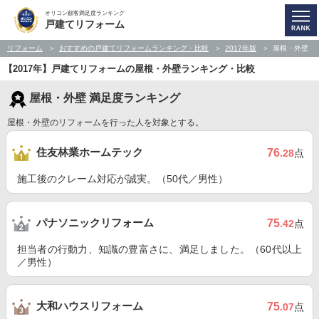
オリコン顧客満足度ランキング
戸建てリフォーム
リフォーム
おすすめの戸建てリフォームランキング・比較
2017年版
屋根・外壁
【2017年】戸建てリフォームの屋根・外壁ランキング・比較
屋根・外壁 満足度ランキング
屋根・外壁のリフォームを行った人を対象とする。
住友林業ホームテック
76
.28
点
施工後のクレーム対応が誠実。（50代／男性）
パナソニックリフォーム
75
.42
点
担当者の行動力、知識の豊富さに、満足しました。（60代以上
／男性）
大和ハウスリフォーム
75
.07
点