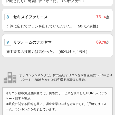
納期どおりに綺麗に仕上がった。（50代／男性）
セキスイファミエス
73
.16
点
予算に応じてプランを出していただいた。（50代／男性）
リフォームのナカヤマ
69
.76
点
施工業者の技術力は高かった。（60代以上／男性）
オリコンランキングは、株式会社オリコンを前身企業に1967年より
スタート。2006年からは顧客満足度調査を開始。
オリコン顧客満足度調査では、実際にサービスを利用した
10,873
人にアン
ケート調査を実施。
満足度に関する回答を基に、調査企業
150
社を対象にした「
戸建てリフォ
ーム
」ランキングを発表しています。