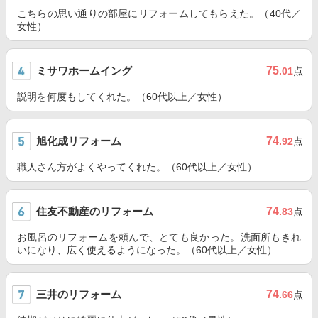
こちらの思い通りの部屋にリフォームしてもらえた。（40代／
女性）
ミサワホームイング
75
.01
点
説明を何度もしてくれた。（60代以上／女性）
旭化成リフォーム
74
.92
点
職人さん方がよくやってくれた。（60代以上／女性）
住友不動産のリフォーム
74
.83
点
お風呂のリフォームを頼んで、とても良かった。洗面所もきれ
いになり、広く使えるようになった。（60代以上／女性）
三井のリフォーム
74
.66
点