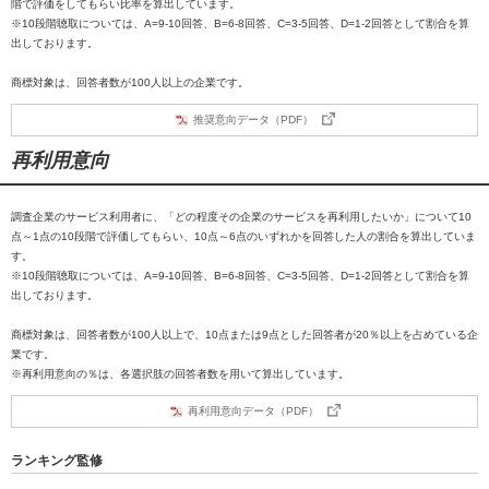
階で評価をしてもらい比率を算出しています。
※10段階聴取については、A=9-10回答、B=6-8回答、C=3-5回答、D=1-2回答として割合を算
出しております。
商標対象は、回答者数が100人以上の企業です。
推奨意向データ（PDF）
再利用意向
調査企業のサービス利用者に、「どの程度その企業のサービスを再利用したいか」について10
点～1点の10段階で評価してもらい、10点～6点のいずれかを回答した人の割合を算出していま
す。
※10段階聴取については、A=9-10回答、B=6-8回答、C=3-5回答、D=1-2回答として割合を算
出しております。
商標対象は、回答者数が100人以上で、10点または9点とした回答者が20％以上を占めている企
業です。
※再利用意向の％は、各選択肢の回答者数を用いて算出しています。
再利用意向データ（PDF）
ランキング監修