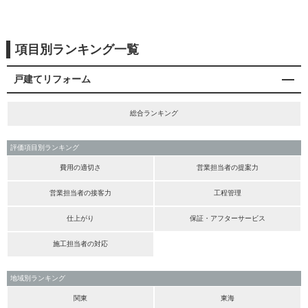
項目別ランキング一覧
戸建てリフォーム
総合ランキング
評価項目別ランキング
費用の適切さ
営業担当者の提案力
営業担当者の接客力
工程管理
仕上がり
保証・アフターサービス
施工担当者の対応
地域別ランキング
関東
東海