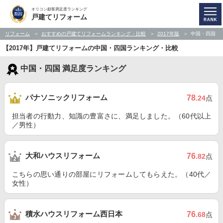
オリコン顧客満足度ランキング
戸建てリフォーム
リフォーム
おすすめの戸建てリフォームランキング・比較
2017年版
中国・四国
【2017年】戸建てリフォームの中国・四国ランキング・比較
中国・四国 満足度ランキング
パナソニックリフォーム
78
.24
点
担当者の行動力、知識の豊富さに、満足しました。（60代以上
／男性）
大和ハウスリフォーム
76
.82
点
こちらの思い通りの部屋にリフォームしてもらえた。（40代／
女性）
積水ハウスリフォーム西日本
76
.68
点