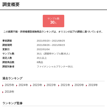
調査概要
サンプル数
30
人
この就業不能・所得補償型保険商品ランキングは、オリコンの以下の調査に基づいています。
事前調査
2021/05/20～2021/08/25
調査期間
2021/08/26～2021/09/15
更新日
2022/01/04
サンプル数
30人（調査時サンプル数30人）
規定人数
20人以上
調査商品数
8商品
調査対象者
ファイナンシャルプランナー30人
過去ランキング
2025年
2024年
2023年
2022年
2021年
2020年
2019年
2018年
ランキング監修