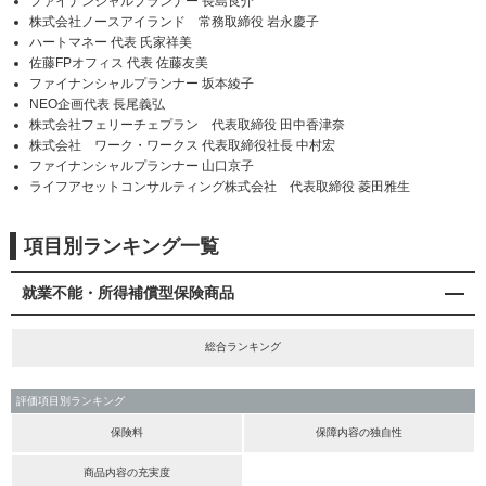
ファイナンシャルプランナー 長島良介
株式会社ノースアイランド 常務取締役 岩永慶子
ハートマネー 代表 氏家祥美
佐藤FPオフィス 代表 佐藤友美
ファイナンシャルプランナー 坂本綾子
NEO企画代表 長尾義弘
株式会社フェリーチェプラン 代表取締役 田中香津奈
株式会社 ワーク・ワークス 代表取締役社長 中村宏
ファイナンシャルプランナー 山口京子
ライフアセットコンサルティング株式会社 代表取締役 菱田雅生
項目別ランキング一覧
就業不能・所得補償型保険商品
総合ランキング
評価項目別ランキング
保険料
保障内容の独自性
商品内容の充実度