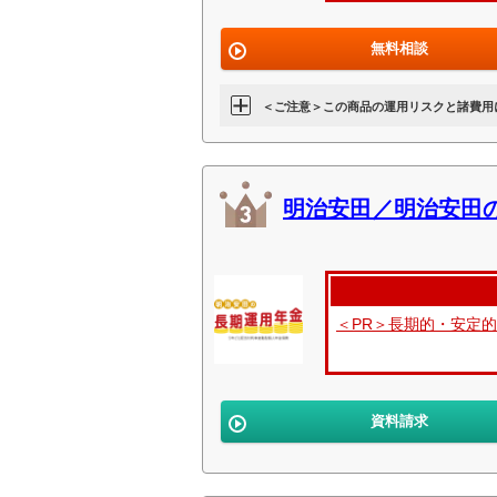
無料相談
＜ご注意＞この商品の運用リスクと諸費用
明治安田／明治安田
＜PR＞長期的・安定
資料請求