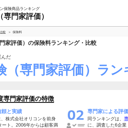
ン保険商品ランキング
（専門家評価）
比較
保険料
専門家評価）の保険料ランキング・比較
選んだ
険（専門家評価）ラン
度専門家評価の特徴
信頼と実績
専門家による評
は、株式会社オリコンを前身
同ランキングは、
専
タート。2006年からは顧客満
に、調査した6企業