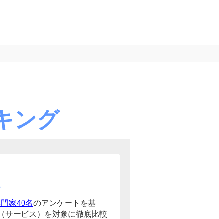
キング
価
門家40名
のアンケートを基
（サービス）を対象に徹底比較