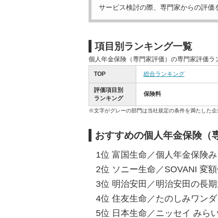
サービス検討の際、専門家からの評価
項目別ランキング一覧
個人年金保険（専門家評価）の専門家評価ラ
TOP
総合ランキング
評価項目別
保険料
ランキング
※文字がグレーの部門は当社規定の条件を満たした企
おすすめの個人年金保険（
1位 富国生命／個人年金保険みら
2位 ソニー生命／SOVANI 変
3位 明治安田／明治安田の長期運
4位 住友生命／たのしみワンダフ
5位 日本生命／ニッセイ みらい