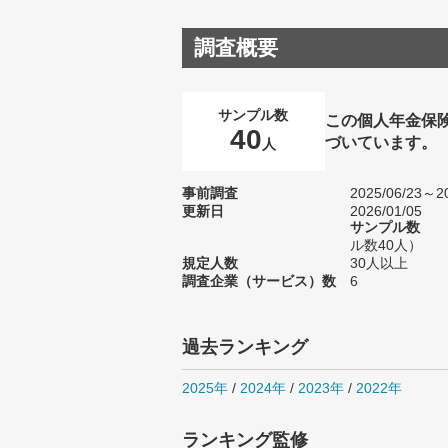
調査概要
サンプル数
この個人年金保
40
づいています。
人
事前調査
2025/06/23～20
更新日
2026/01/05
サンプル数
ル数40人）
規定人数
30人以上
調査企業（サービス）数
6
過去ランキング
2025年
/
2024年
/
2023年
/
2022年
ランキング監修