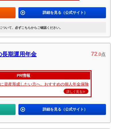
詳細を見る（公式サイト）
について、必ずこちらからご確認ください。
72
の長期運用年金
.0
点
PR情報
的に資産形成したい方へ。おすすめの個人年金保険
詳しく見る≫
詳細を見る（公式サイト）