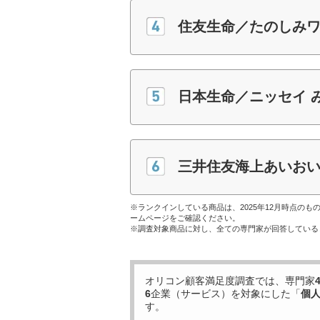
住友生命／たのしみ
日本生命／ニッセイ 
三井住友海上あいおい生
※ランクインしている商品は、2025年12月時点の
ームページをご確認ください。
※調査対象商品に対し、全ての専門家が回答している
オリコン顧客満足度調査では、専門家
6
企業（サービス）を対象にした「
個
す。