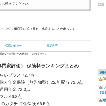
をお役立てください。
PR
ンキングを項目別に並び替えて比較することが出来ます。
保障の独自性
商品内容
業が2社未満のため発表しておりません。
専門家評価） 保険料ランキングまとめ
保
いプラス 72.7点
額個人年金保険（無告知型）22/無配当 72.6点
ソ
用年金 72.0点
（無
ル 66.8点
のカタチ 年金保険 66.5点