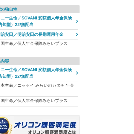
障の独自性
ニー生命／SOVANI 変額個人年金保険
告知型）22/無配当
明治安田／明治安田の長期運用年金
富国生命／個人年金保険みらいプラス
品内容
ニー生命／SOVANI 変額個人年金保険
告知型）22/無配当
日本生命／ニッセイ みらいのカタチ 年金
富国生命／個人年金保険みらいプラス