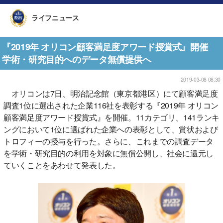
ライフニュース
『2019年 オリコン顧客満足度アワード授賞式』開催
学術・研究目的へのデータ無償提供へ
2019-03-08 08:30
オリコンは7日、明治記念館（東京都港区）にて顧客満足度
調査1位に選出された企業116社を表彰する『2019年 オリコン
顧客満足度アワード授賞式』を開催。11カテゴリ、141ランキ
ングにおいて1位に選ばれた企業への表彰として、賞状および
トロフィーの授与を行った。さらに、これまでの調査データ
を学術・研究目的の利用を対象に無償公開し、社会に還元し
ていくことをあわせて発表した。