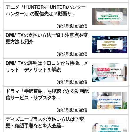
アニメ「HUNTER×HUNTER(ハンター
ハンター)」の配信先は？動画サ...
定額制動画配信
DMM TVの支払い方法一覧！注意点や変
更方法も紹介
定額制動画配信
DMM TVの評判は？口コミから特徴、メ
リット・デメリットを解説
定額制動画配信
ドラマ「半沢直樹」を視聴できる動画配
信サービス・サブスクを...
定額制動画配信
ディズニープラスの支払い方法は？変
更・確認手順などを入会経...