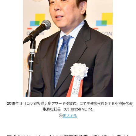
『2019年 オリコン顧客満足度アワード授賞式』にて主催者挨拶をする小池恒代表
取締役社長 （C）oricon ME inc.
拡大する