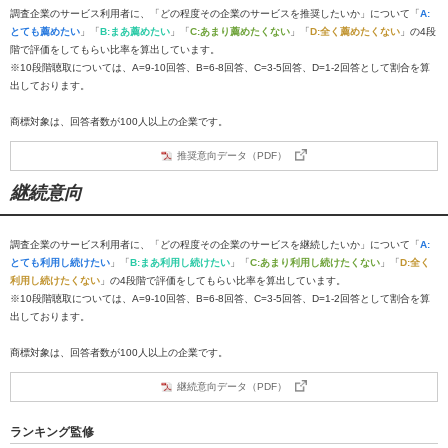
調査企業のサービス利用者に、「どの程度その企業のサービスを推奨したいか」について「
A:
とても薦めたい
」「
B:まあ薦めたい
」「
C:あまり薦めたくない
」「
D:全く薦めたくない
」の4段
階で評価をしてもらい比率を算出しています。
※10段階聴取については、A=9-10回答、B=6-8回答、C=3-5回答、D=1-2回答として割合を算
出しております。
商標対象は、回答者数が100人以上の企業です。
推奨意向データ（PDF）
継続意向
調査企業のサービス利用者に、「どの程度その企業のサービスを継続したいか」について「
A:
とても利用し続けたい
」「
B:まあ利用し続けたい
」「
C:あまり利用し続けたくない
」「
D:全く
利用し続けたくない
」の4段階で評価をしてもらい比率を算出しています。
※10段階聴取については、A=9-10回答、B=6-8回答、C=3-5回答、D=1-2回答として割合を算
出しております。
商標対象は、回答者数が100人以上の企業です。
継続意向データ（PDF）
ランキング監修