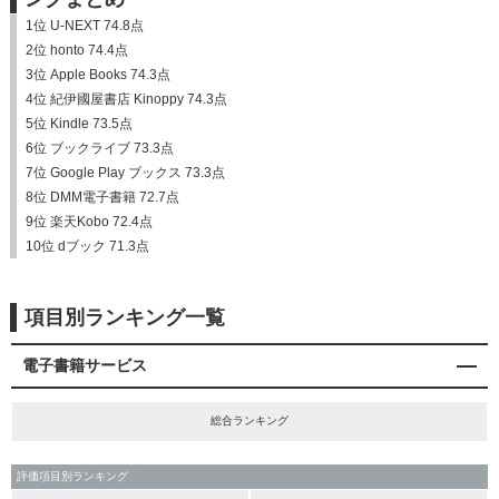
1位 U-NEXT 74.8点
2位 honto 74.4点
3位 Apple Books 74.3点
4位 紀伊國屋書店 Kinoppy 74.3点
5位 Kindle 73.5点
6位 ブックライブ 73.3点
7位 Google Play ブックス 73.3点
8位 DMM電子書籍 72.7点
9位 楽天Kobo 72.4点
10位 dブック 71.3点
項目別ランキング一覧
電子書籍サービス
総合ランキング
評価項目別ランキング