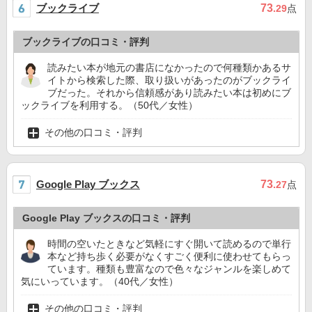
ブックライブ
73
.29
点
ブックライブの口コミ・評判
読みたい本が地元の書店になかったので何種類かあるサ
イトから検索した際、取り扱いがあったのがブックライ
ブだった。それから信頼感があり読みたい本は初めにブ
ックライブを利用する。（50代／女性）
その他の口コミ・評判
Google Play ブックス
73
.27
点
Google Play ブックスの口コミ・評判
時間の空いたときなど気軽にすぐ開いて読めるので単行
本など持ち歩く必要がなくすごく便利に使わせてもらっ
ています。種類も豊富なので色々なジャンルを楽しめて
気にいっています。（40代／女性）
その他の口コミ・評判