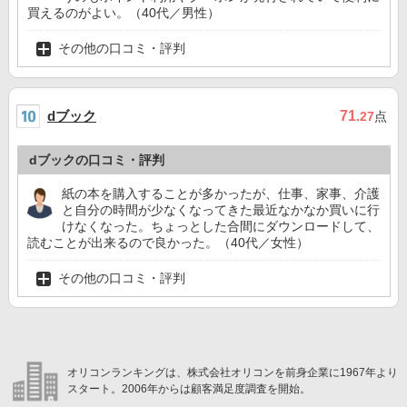
買えるのがよい。（40代／男性）
その他の口コミ・評判
dブック
71
.27
点
dブックの口コミ・評判
紙の本を購入することが多かったが、仕事、家事、介護
と自分の時間が少なくなってきた最近なかなか買いに行
けなくなった。ちょっとした合間にダウンロードして、
読むことが出来るので良かった。（40代／女性）
その他の口コミ・評判
オリコンランキングは、株式会社オリコンを前身企業に1967年より
スタート。2006年からは顧客満足度調査を開始。