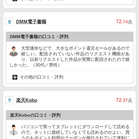
DMM電子書籍
72
.74
点
DMM電子書籍の口コミ・評判
大型連休などで、大きなポイント還元セールがあるので
嬉しい。配信されていない作品のリクエスト機能があ
り、以前リクエストした作品が実際に配信されたので嬉
しかった。（30代／男性）
その他の口コミ・評判
楽天Kobo
72
.37
点
楽天Koboの口コミ・評判
パソコンで買ってタブレットにダウンロードして読める
ので、ネットに接続していなくても読めるのがよい。買
うのもポイント利用やクーポンが発行されていて便利に