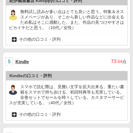
紀伊國屋書店 Kinoppyの口コミ・評判
無料試し読みが多い点はとても良いと思う。特集＆オス
スメページがあり、そこから新しい作品などに出会える
ため私はそこに感動した。また、作品の見つけやすさは
ピカイチだと思う。（10代／女性）
その他の口コミ・評判
73
Kindle
.54
点
Kindleの口コミ・評判
スマホで読む際は、見難い文字を拡大出来る。重たい書
籍をスマホで持ち歩ける。初回特典等も充実している。
全巻セットでセールを時々している。カスタマーサービ
スが充実している。（40代／女性）
その他の口コミ・評判