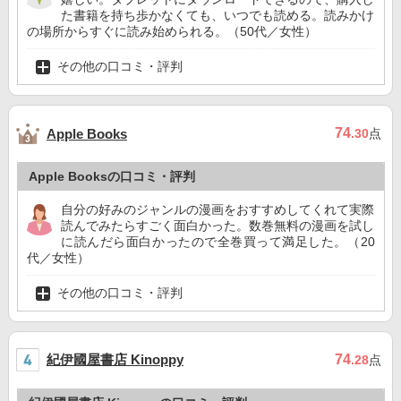
た書籍を持ち歩かなくても、いつでも読める。読みかけ
の場所からすぐに読み始められる。（50代／女性）
その他の口コミ・評判
74
Apple Books
.30
点
Apple Booksの口コミ・評判
自分の好みのジャンルの漫画をおすすめしてくれて実際
読んでみたらすごく面白かった。数巻無料の漫画を試し
に読んだら面白かったので全巻買って満足した。（20
代／女性）
その他の口コミ・評判
紀伊國屋書店 Kinoppy
74
.28
点