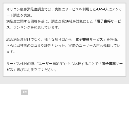
オリコン顧客満足度調査では、実際にサービスを利用した
4,654
人にアンケ
ート調査を実施。
満足度に関する回答を基に、調査企業
16
社を対象にした「
電子書籍サービ
ス
」ランキングを発表しています。
総合満足度だけでなく、様々な切り口から「
電子書籍サービス
」を評価。
さらに回答者の口コミや評判といった、実際のユーザーの声も掲載してい
ます。
サービス検討の際、“ユーザー満足度”からも比較することで「
電子書籍サー
ビス
」選びにお役立てください。
PR