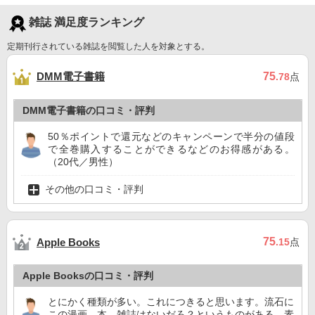
雑誌 満足度ランキング
定期刊行されている雑誌を閲覧した人を対象とする。
DMM電子書籍
75
.78
点
DMM電子書籍の口コミ・評判
50％ポイントで還元などのキャンペーンで半分の値段
で全巻購入することができるなどのお得感がある。
（20代／男性）
その他の口コミ・評判
75
Apple Books
.15
点
Apple Booksの口コミ・評判
とにかく種類が多い。これにつきると思います。流石に
この漫画、本、雑誌はないだろ？というものがある。素