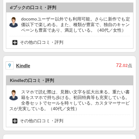
dブックの口コミ・評判
docomoユーザー以外でも利用可能。さらに新作でも定
価以下で楽しめる。また、種類が豊富で、独自のキャン
ペーンも豊富であり、満足している。（40代／女性）
その他の口コミ・評判
72
Kindle
.02
点
Kindleの口コミ・評判
スマホで読む際は、見難い文字を拡大出来る。重たい書
籍をスマホで持ち歩ける。初回特典等も充実している。
全巻セットでセールを時々している。カスタマーサービ
スが充実している。（40代／女性）
その他の口コミ・評判