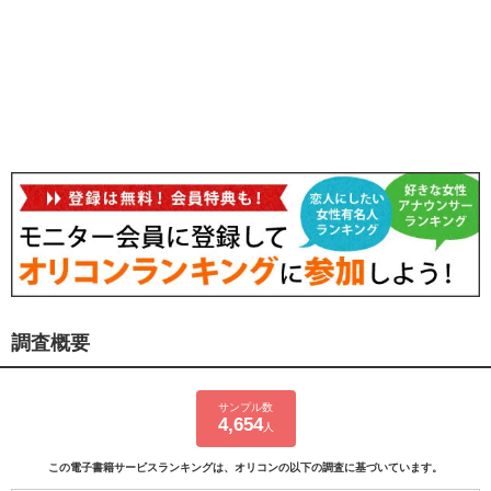
調査概要
サンプル数
4,654
人
この電子書籍サービスランキングは、オリコンの以下の調査に基づいています。