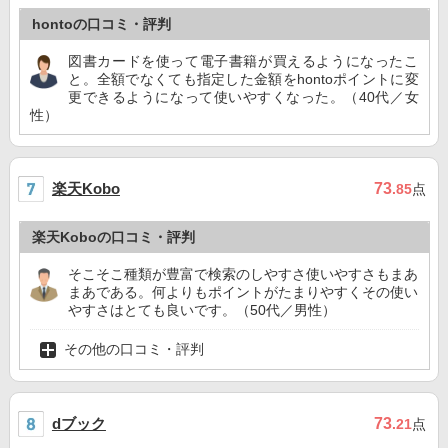
hontoの口コミ・評判
図書カードを使って電子書籍が買えるようになったこ
と。全額でなくても指定した金額をhontoポイントに変
更できるようになって使いやすくなった。（40代／女
性）
楽天Kobo
73
.85
点
楽天Koboの口コミ・評判
そこそこ種類が豊富で検索のしやすさ使いやすさもまあ
まあである。何よりもポイントがたまりやすくその使い
やすさはとても良いです。（50代／男性）
その他の口コミ・評判
dブック
73
.21
点