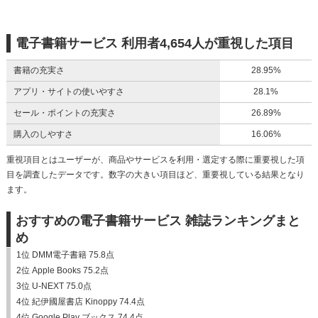
電子書籍サービス 利用者4,654人が重視した項目
書籍の充実さ
28.95%
アプリ・サイトの使いやすさ
28.1%
セール・ポイントの充実さ
26.89%
購入のしやすさ
16.06%
重視項目とはユーザーが、商品やサービスを利用・選定する際に重要視した項
目を調査したデータです。数字の大きい項目ほど、重要視している結果となり
ます。
おすすめの電子書籍サービス 雑誌ランキングまと
め
1位 DMM電子書籍 75.8点
2位 Apple Books 75.2点
3位 U-NEXT 75.0点
4位 紀伊國屋書店 Kinoppy 74.4点
4位 Google Play ブックス 74.4点