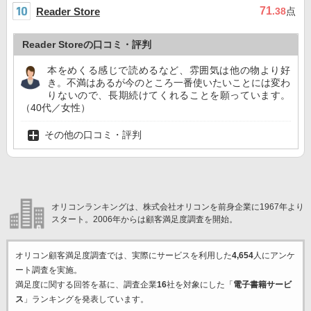
71
Reader Store
.38
点
Reader Storeの口コミ・評判
本をめくる感じで読めるなど、雰囲気は他の物より好
き。不満はあるが今のところ一番使いたいことには変わ
りないので、長期続けてくれることを願っています。
（40代／女性）
その他の口コミ・評判
オリコンランキングは、株式会社オリコンを前身企業に1967年より
スタート。2006年からは顧客満足度調査を開始。
オリコン顧客満足度調査では、実際にサービスを利用した
4,654
人にアンケ
ート調査を実施。
満足度に関する回答を基に、調査企業
16
社を対象にした「
電子書籍サービ
ス
」ランキングを発表しています。