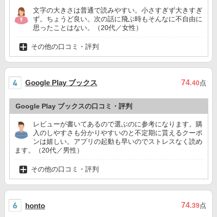
文字の大きさは普通で読みやすい。小さすぎず大きすぎ
ず。ちょうど良い。次の話に飛ぶ時もそんなに不自由に
思ったことはない。（20代／女性）
その他の口コミ・評判
Google Play ブックス
74
.40
点
Google Play ブックスの口コミ・評判
レビューが書いてあるので選ぶのに参考になります。購
入のしやすさも分かりやすいのと不定期に貰えるクーポ
ンは嬉しい。アプリの起動も早いのでストレスなく読め
ます。（20代／男性）
その他の口コミ・評判
74
honto
.39
点