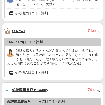
晴らしい。（20代／男性）
その他の口コミ・評判
74
U-NEXT
.95
点
U-NEXTの口コミ・評判
雑誌を購入するとどんどん溜まってしまい、捨てるのも
気が引け、次号が出るとほとんど見なくなるし、持ち歩
きも不便だったが、電子版だといつでもどこでもちょっ
とした時間に読むことができ便利。（30代／女性）
その他の口コミ・評判
紀伊國屋書店 Kinoppy
74
.40
点
紀伊國屋書店 Kinoppyの口コミ・評判