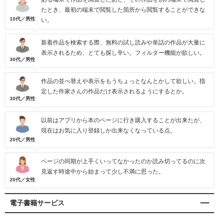
たとき、最初の端末で閲覧した箇所から閲覧することができな
10代／男性
い。
新着作品を検索する際、無料の試し読みや単話の作品が大量に
表示されるため、とても探し辛い。フィルター機能が欲しい。
30代／男性
作品の並べ替えや表示をもうちょっとなんとかして欲しい。指
定した作家さんの作品だけ表示されるようにするとか。
30代／男性
以前はアプリから本のページに行き購入することが出来たが、
現在はお気に入り登録しか出来なくなっている点。
20代／男性
ページの同期が上手くいってなかったのか読み切ってるのに次
見返す時途中から始まって少し不満に思った。
20代／女性
電子書籍サービス