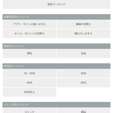
総合ランキング
評価項目別ランキング
アプリ・サイトの使いやすさ
書籍の充実さ
セール・ポイントの充実さ
購入のしやすさ
男女別ランキング
男性
女性
年代別ランキング
10・20代
30代
40代
50代
60代以上
ジャンル別ランキング
コミック
雑誌