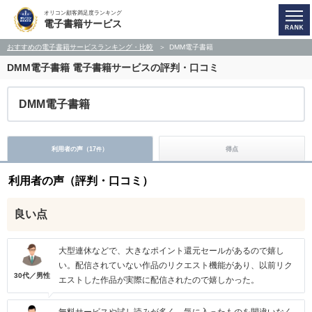
オリコン顧客満足度ランキング
電子書籍サービス
おすすめの電子書籍サービスランキング・比較
DMM電子書籍
DMM電子書籍
電子書籍サービスの評判・口コミ
DMM電子書籍
利用者の声（
17
）
得点
件
利用者の声（評判・口コミ）
良い点
大型連休などで、大きなポイント還元セールがあるので嬉し
い。配信されていない作品のリクエスト機能があり、以前リク
30代／男性
エストした作品が実際に配信されたので嬉しかった。