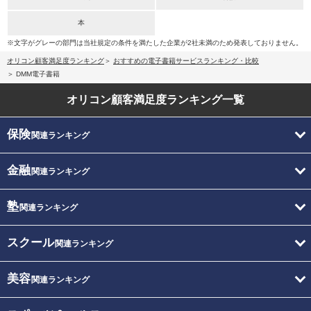
本
※文字がグレーの部門は当社規定の条件を満たした企業が2社未満のため発表しておりません。
オリコン顧客満足度ランキング
おすすめの電子書籍サービスランキング・比較
DMM電子書籍
オリコン顧客満足度
ランキング一覧
保険
関連ランキング
金融
関連ランキング
塾
関連ランキング
スクール
関連ランキング
美容
関連ランキング