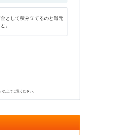
貯金として積み立てるのと還元
こと。
いた上でご覧ください。