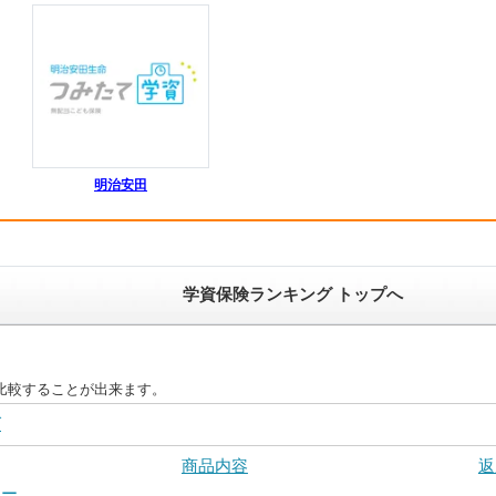
明治安田
学資保険ランキング トップへ
比較することが出来ます。
グ
商品内容
返
ロー