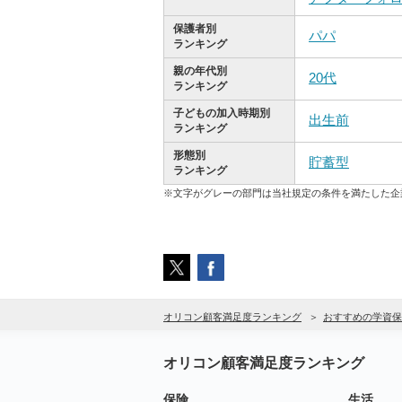
保護者別
パパ
ランキング
親の年代別
20代
ランキング
子どもの加入時期別
出生前
ランキング
形態別
貯蓄型
ランキング
※文字がグレーの部門は当社規定の条件を満たした企
オリコン顧客満足度ランキング
おすすめの学資保
オリコン顧客満足度ランキング
保険
生活