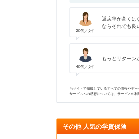
返戻率が高くは
ならそれでも良
30代／女性
もっとリターン
40代／女性
当サイトで掲載しているすべての情報やデー
サービスへの感想については、サービスの利
その他 人気の学資保険