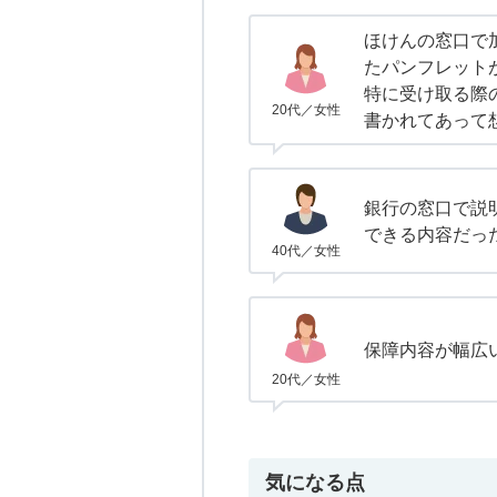
ほけんの窓口で
たパンフレット
特に受け取る際
20代／女性
書かれてあって
銀行の窓口で説
できる内容だっ
40代／女性
保障内容が幅広
20代／女性
気になる点