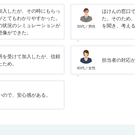
加入したが、その時にもらっ
ほけんの窓口
がとてもわかりやすかった。
た。そのため
の状況のシミュレーションが
を聞き、考え
30代／男性
想像ができた。
明を受けて加入したが、信頼
担当者の対応
たため。
40代／女性
いので、安心感がある。