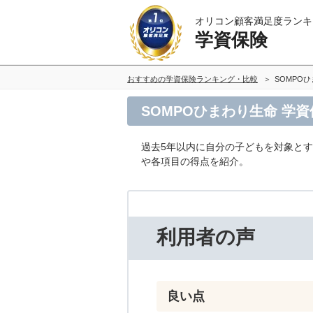
オリコン顧客満足度ランキ
学資保険
おすすめの学資保険ランキング・比較
SOMPO
SOMPOひまわり生命 学
過去5年以内に自分の子どもを対象と
や各項目の得点を紹介。
利用者の声
良い点