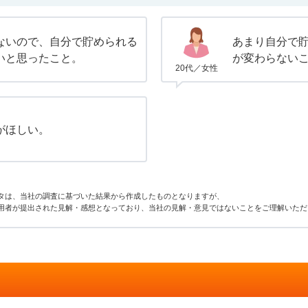
ないので、自分で貯められる
あまり自分で
いと思ったこと。
が変わらない
20代／女性
がほしい。
タは、当社の調査に基づいた結果から作成したものとなりますが、
用者が提出された見解・感想となっており、当社の見解・意見ではないことをご理解いただ