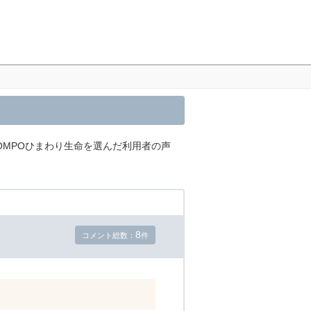
OMPOひまわり生命を選んだ利用者の声
8
コメント総数：
件