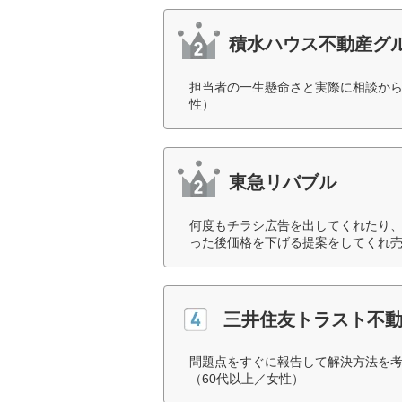
積水ハウス不動産グ
担当者の一生懸命さと実際に相談から
性）
東急リバブル
何度もチラシ広告を出してくれたり、
った後価格を下げる提案をしてくれ売
三井住友トラスト不
問題点をすぐに報告して解決方法を
（60代以上／女性）