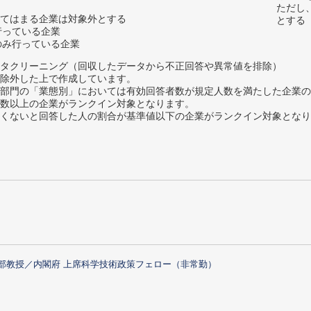
ただし
てはまる企業は対象外とする
とする
行っている企業
のみ行っている企業
タクリーニング（回収したデータから不正回答や異常値を排除）
除外した上で作成しています。
部門の「業態別」においては有効回答者数が規定人数を満たした企業の
数以上の企業がランクイン対象となります。
めたくないと回答した人の割合が基準値以下の企業がランクイン対象とな
部教授／内閣府 上席科学技術政策フェロー（非常勤）