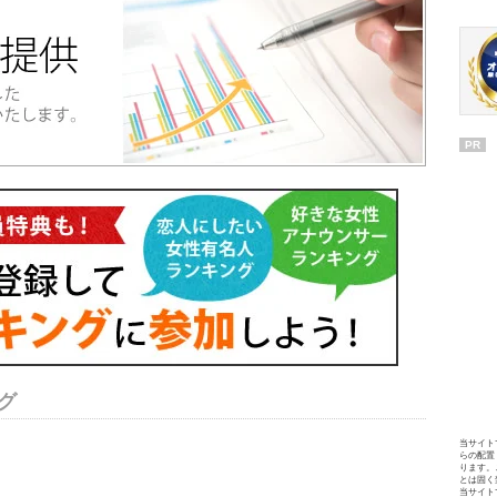
PR
グ
当サイト
らの配置
ります。
とは固く
当サイト