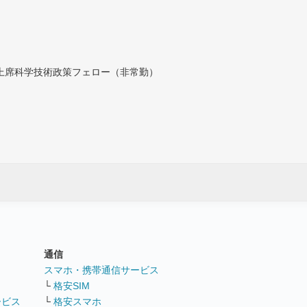
付上席科学技術政策フェロー（非常勤）
通信
ト
スマホ・携帯通信サービス
└
格安SIM
ービス
└
格安スマホ