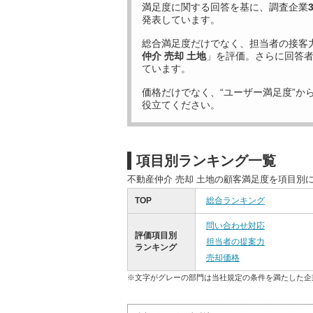
満足度に関する回答を基に、調査企業
発表しています。
総合満足度だけでなく、担当者の接客
仲介 売却 土地
」を評価。さらに回答
ています。
価格だけでなく、“ユーザー満足度”か
役立てください。
項目別ランキング一覧
不動産仲介 売却 土地の顧客満足度を項目別
TOP
総合ランキング
問い合わせ対応
評価項目別
担当者の提案力
ランキング
売却価格
※文字がグレーの部門は当社規定の条件を満たした企