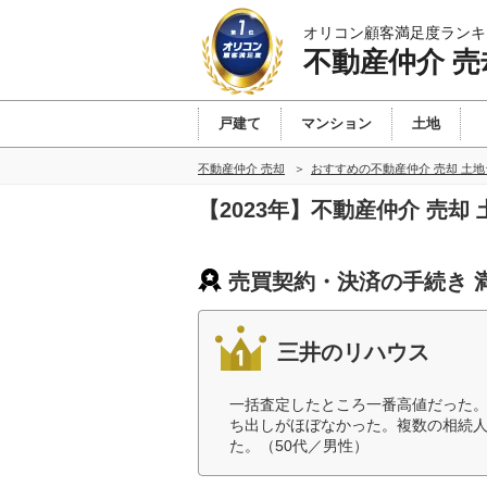
オリコン顧客満足度ランキ
不動産仲介 売
戸建て
マンション
土地
不動産仲介 売却
おすすめの不動産仲介 売却 土
【2023年】不動産仲介 売
売買契約・決済の手続き 
三井のリハウス
一括査定したところ一番高値だった
ち出しがほぼなかった。複数の相続
た。（50代／男性）