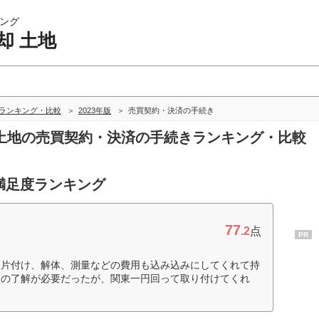
ング
却 土地
地ランキング・比較
2023年版
売買契約・決済の手続き
却 土地の売買契約・決済の手続きランキング・比較
満足度ランキング
77
.2
点
PR
。片付け、解体、測量などの費用も込み込みにしてくれて持
人の了解が必要だったが、関東一円回って取り付けてくれ