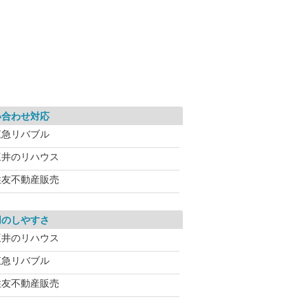
い合わせ対応
東急リバブル
三井のリハウス
住友不動産販売
用のしやすさ
三井のリハウス
東急リバブル
住友不動産販売