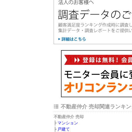
不動産仲介 売却関連ランキン
不動産仲介 売却
マンション
戸建て