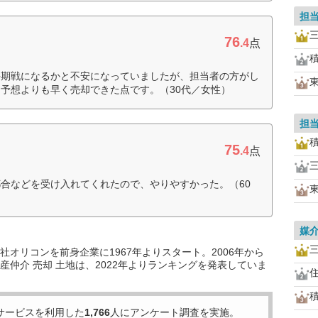
担
76
.4
点
長期戦になるかと不安になっていましたが、担当者の方がし
予想よりも早く売却できた点です。（30代／女性）
担
75
.4
点
合などを受け入れてくれたので、やりやすかった。（60
媒
オリコンを前身企業に1967年よりスタート。2006年から
仲介 売却 土地は、2022年よりランキングを発表していま
サービスを利用した
1,766
人にアンケート調査を実施。