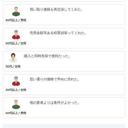
買い取り価格を再交渉してくれた。
60代以上／男性
売買金額等ある程度頑張ってくれた。
60代以上／女性
購入と同時売却で便利だった。
50代／女性
思い通りの価格で早めに売れた。
60代以上／女性
他の業者よりは条件がよかった。
60代以上／男性