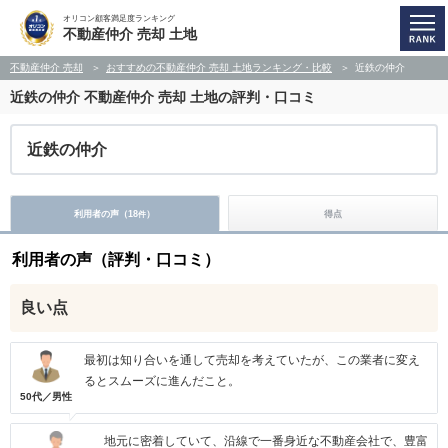
オリコン顧客満足度ランキング
不動産仲介 売却 土地
不動産仲介 売却
おすすめの不動産仲介 売却 土地ランキング・比較
近鉄の仲介
近鉄の仲介
不動産仲介 売却 土地の評判・口コミ
近鉄の仲介
利用者の声（
18
）
得点
件
利用者の声（評判・口コミ）
良い点
最初は知り合いを通して売却を考えていたが、この業者に変え
るとスムーズに進んだこと。
50代／男性
地元に密着していて、沿線で一番身近な不動産会社で、豊富