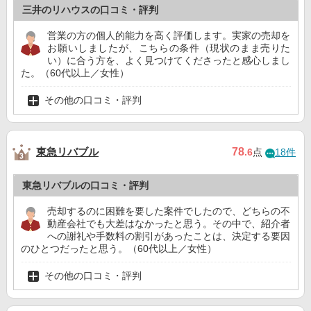
三井のリハウスの口コミ・評判
営業の方の個人的能力を高く評価します。実家の売却を
お願いしましたが、こちらの条件（現状のまま売りた
い）に合う方を、よく見つけてくださったと感心しまし
た。（60代以上／女性）
その他の口コミ・評判
東急リバブル
78
.6
点
18件
東急リバブルの口コミ・評判
売却するのに困難を要した案件でしたので、どちらの不
動産会社でも大差はなかったと思う。その中で、紹介者
への謝礼や手数料の割引があったことは、決定する要因
のひとつだったと思う。（60代以上／女性）
その他の口コミ・評判