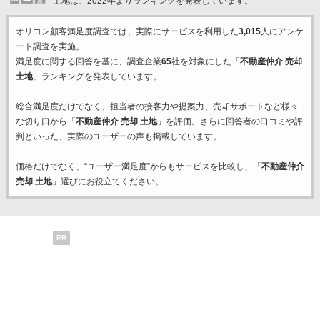
土地は、2022年よりランキングを発表しています。
オリコン顧客満足度調査では、実際にサービスを利用した
3,015
人にアンケ
ート調査を実施。
満足度に関する回答を基に、調査企業
65
社を対象にした「
不動産仲介 売却
土地
」ランキングを発表しています。
総合満足度だけでなく、担当者の接客力や提案力、売却サポートなど様々
な切り口から「
不動産仲介 売却 土地
」を評価。さらに回答者の口コミや評
判といった、実際のユーザーの声も掲載しています。
価格だけでなく、“ユーザー満足度”からもサービスを比較し、「
不動産仲介
売却 土地
」選びにお役立てください。
PR