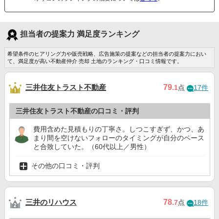
担当者の提案力 満足度ランキング
希望条件のヒアリング力や販売戦略、広告施策の提案などの担当者の提案力におい
て、満足度が高い不動産仲介 売却 土地のランキング・口コミ情報です。
三井住友トラスト不動産
79
.1
点
17件
三井住友トラスト不動産の口コミ・評判
費用含めた見積もりの丁寧さ。しつこすぎず、かつ、あ
まり間を空けないフォローのタイミングが自分のペース
と合致していた。（60代以上／男性）
その他の口コミ・評判
三井のリハウス
78
.7
点
18件