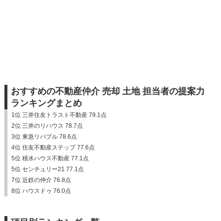
おすすめの不動産仲介 売却 土地 担当者の提案力
ランキングまとめ
1位 三井住友トラスト不動産 79.1点
2位 三井のリハウス 78.7点
3位 東急リバブル 78.6点
4位 住友不動産ステップ 77.6点
5位 積水ハウス不動産 77.1点
5位 センチュリー21 77.1点
7位 近鉄の仲介 76.8点
8位 ハウスドゥ 76.0点