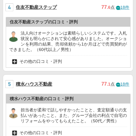
住友不動産ステップ
77
.6
点
18件
住友不動産ステップの口コミ・評判
法人向けオークションは素晴らしいシステムです。入札
状況も明らかにされて安心感がありました。オークショ
ンを利用の結果、売却依頼から1か月ほどで売買契約が
できました。（60代以上／男性）
その他の口コミ・評判
積水ハウス不動産
77
.1
点
18件
積水ハウス不動産の口コミ・評判
担当者が柔和で話しやすかったことと、査定額通りの支
払いがあったこと。また、グループ会社の利点で自宅の
リフォームをやってもらえたこと。（50代／男性）
その他の口コミ・評判