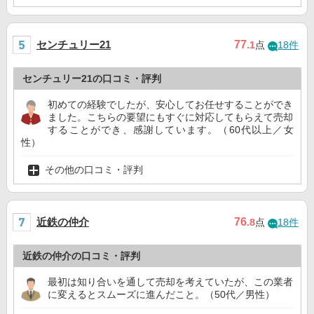
センチュリー21
77
.1
点
18件
センチュリー21の口コミ・評判
初めての経験でしたが、安心してお任せすることができ
ました。こちらの要望にもすぐに対応してもらえて売却
することができ、感謝しています。（60代以上／女
性）
その他の口コミ・評判
近鉄の仲介
76
.8
点
18件
近鉄の仲介の口コミ・評判
最初は知り合いを通して売却を考えていたが、この業者
に変えるとスムーズに進んだこと。（50代／男性）