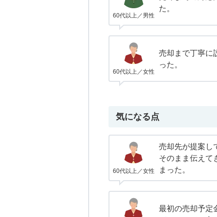
た。
60代以上／男性
売却まで丁寧に
った。
60代以上／女性
気になる点
売却先が提案し
そのまま伝えて
まった。
60代以上／女性
最初の売却予定