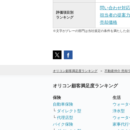
問い合わせ対
評価項目別
担当者の提案
ランキング
売却価格
※文字がグレーの部門は当社規定の条件を満たした企
オリコン顧客満足度ランキング
不動産仲介 売却
オリコン顧客満足度ランキング
保険
生活
自動車保険
ウォータ
└
ダイレクト型
浄水型
└
代理店型
ウォータ
バイク保険
家事代行