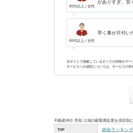
がありすぎ。安
60代以上／女性
早く事が片付い
60代以上／女性
当サイトで掲載しているすべての情報やデー
サービスへの感想については、サービスの利
不動産仲介 売却 土地の顧客満足度を項目別
総合ランキン
TOP