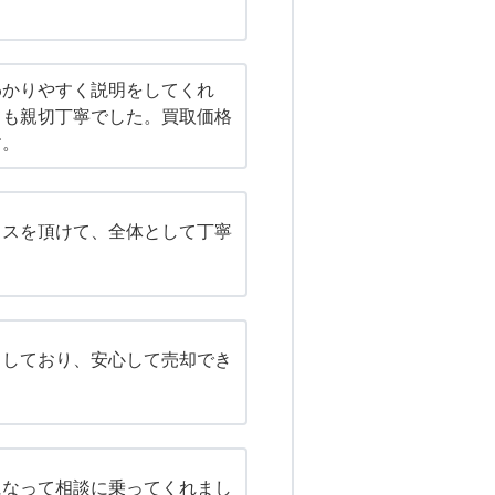
わかりやすく説明をしてくれ
ても親切丁寧でした。買取価格
す。
イスを頂けて、全体として丁寧
。
りしており、安心して売却でき
になって相談に乗ってくれまし