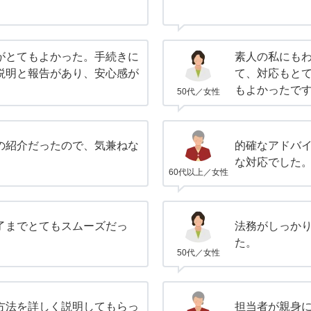
がとてもよかった。手続きに
素人の私にも
説明と報告があり、安心感が
て、対応もと
もよかったで
50代／女性
の紹介だったので、気兼ねな
的確なアドバ
な対応でした
60代以上／女性
了までとてもスムーズだっ
法務がしっか
た。
50代／女性
方法を詳しく説明してもらっ
担当者が親身