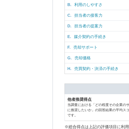
B.
利用のしやすさ
C.
担当者の接客力
D.
担当者の提案力
E.
媒介契約の手続き
F.
売却サポート
G.
売却価格
H.
売買契約・決済の手続き
他者推奨得点
当調査における「どの程度その企業の
に推奨したいか」の回答結果の平均ス
です。
※総合得点は上記の評価項目に利用