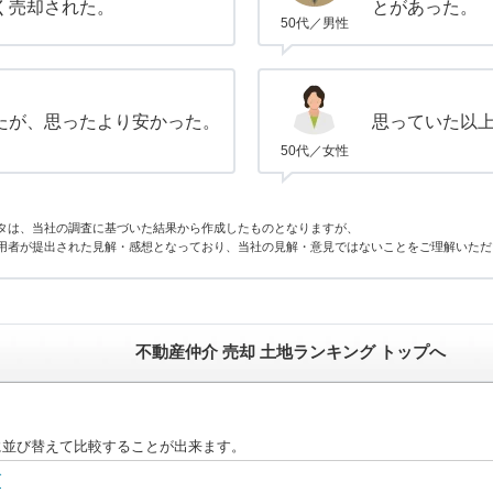
く売却された。
とがあった。
50代／男性
たが、思ったより安かった。
思っていた以
50代／女性
タは、当社の調査に基づいた結果から作成したものとなりますが、
用者が提出された見解・感想となっており、当社の見解・意見ではないことをご理解いただ
不動産仲介 売却 土地ランキング トップへ
に並び替えて比較することが出来ます。
グ