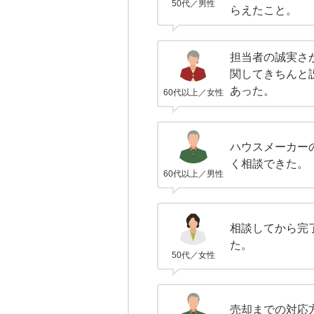
50代／男性
らえたこと。
担当者の誠実さ
関してきちんと
あった。
60代以上／女性
ハウスメーカー
く相談できた。
60代以上／男性
相談してから完
た。
50代／女性
売却までの対応