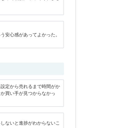
いう安心感があってよかった。
格設定から売れるまで時間がか
なか買い手が見つからなかっ
絡しないと進捗がわからないこ