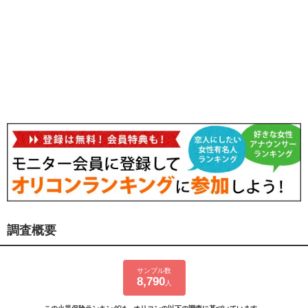
調査概要
サンプル数
8,790
人