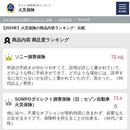
オリコン顧客満足度ランキング
火災保険
おすすめの火災保険ランキング・比較
2024年版
商品内容
【2024年】火災保険の商品内容ランキング・比較
商品内容 満足度ランキング
ソニー損害保険
72
.4
点
申請の手続きが分かりやすくて、説明が詳しく書かれていて、
どのような時に手続きができて、どのような場合には、請求す
るに当たらないかを詳しく書かれていたので、良かった。（60
代以上／男性）
71
.8
SOMPOダイレクト損害保険（旧：セゾン自動車
火災保険）
点
他に比べ、不要なオプションが契約内容に含まれず、必要な人
が足せるタイプで、保険料を抑えることが出来る。（40代／女
性）