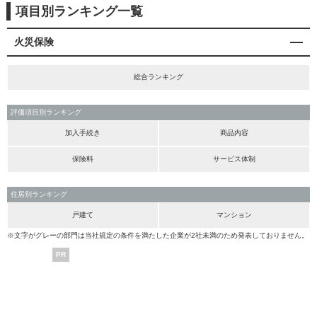
項目別ランキング一覧
火災保険
総合ランキング
評価項目別ランキング
加入手続き
商品内容
保険料
サービス体制
住居別ランキング
戸建て
マンション
※文字がグレーの部門は当社規定の条件を満たした企業が2社未満のため発表しておりません。
PR