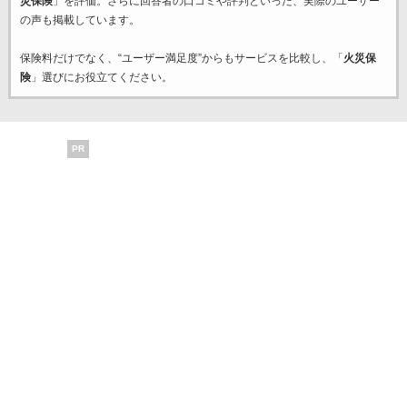
災保険
」を評価。さらに回答者の口コミや評判といった、実際のユーザー
の声も掲載しています。
保険料だけでなく、“ユーザー満足度”からもサービスを比較し、「
火災保
険
」選びにお役立てください。
PR