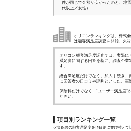
件が同じで金額が安かったのと、地震
代以上／女性）
オリコンランキングは、株式会社
は顧客満足度調査を開始。火災
オリコン顧客満足度調査では、実際に
満足度に関する回答を基に、調査企業
す。
総合満足度だけでなく、加入手続き、
に回答者の口コミや評判といった、実
保険料だけでなく、“ユーザー満足度”
ださい。
項目別ランキング一覧
火災保険の顧客満足度を項目別に並び替えて