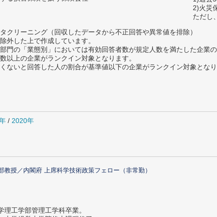
2)火
ただし
タクリーニング（回収したデータから不正回答や異常値を排除）
除外した上で作成しています。
部門の「業態別」においては有効回答者数が規定人数を満たした企業の
数以上の企業がランクイン対象となります。
めたくないと回答した人の割合が基準値以下の企業がランクイン対象とな
1年
/
2020年
部教授／内閣府 上席科学技術政策フェロー（非常勤）
大学理工学部管理工学科卒業。