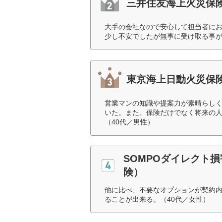
三井住友海上火災保
大手の会社なので安心して担当者に
少し不安でしたが無事に受け取る事が
東京海上日動火災保
営業マンの知識や提案力が素晴らし
いた。また、保険だけでなく将来の
（40代／男性）
SOMPOダイレクト
険）
他に比べ、不要なオプションが契約
ることが出来る。（40代／女性）