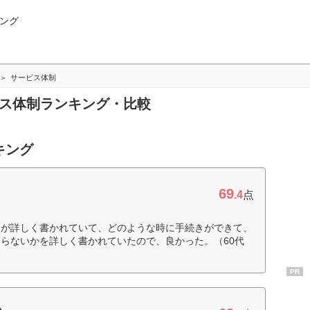
ング
サービス体制
ビス体制ランキング・比較
キング
69
.4
点
明が詳しく書かれていて、どのような時に手続きができて、
らないかを詳しく書かれていたので、良かった。（60代
PR