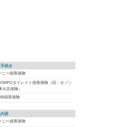
入手続き
ソニー損害保険
SOMPOダイレクト損害保険（旧：セゾン
車火災保険）
BI損害保険
品内容
ソニー損害保険