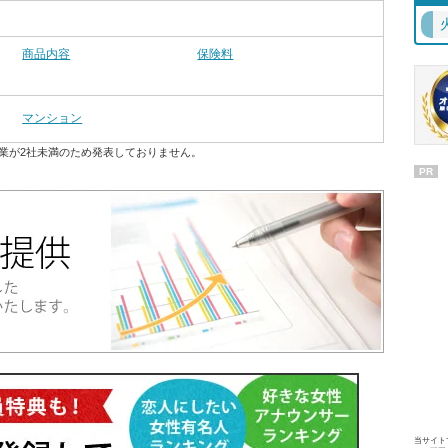
商品内容
保険料
マンション
業が2社未満のため発表しておりません。
PR
当サイト