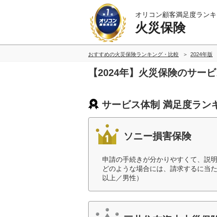
オリコン顧客満足度ランキ
火災保険
おすすめの火災保険ランキング・比較
2024年版
【2024年】火災保険のサー
サービス体制 満足度ラン
ソニー損害保険
申請の手続きが分かりやすくて、説
どのような場合には、請求するに当た
以上／男性）