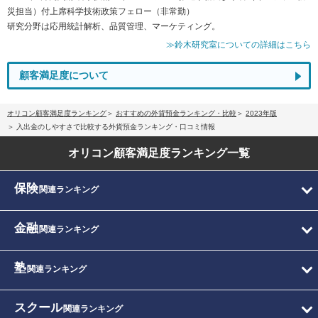
災担当）付上席科学技術政策フェロー（非常勤）
研究分野は応用統計解析、品質管理、マーケティング。
≫鈴木研究室についての詳細はこちら
顧客満足度について
オリコン顧客満足度ランキング
おすすめの外貨預金ランキング・比較
2023年版
入出金のしやすさで比較する外貨預金ランキング・口コミ情報
オリコン顧客満足度
ランキング一覧
保険
関連ランキング
金融
関連ランキング
塾
関連ランキング
スクール
関連ランキング