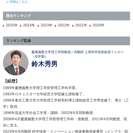
≫ 詳細はこちら
過去ランキング
2025年
2024年
2023年
2022年
2021年
2020年
ランキング監修
慶應義塾大学理工学部教授／内閣府 上席科学技術政策フェロー
（非常勤）
鈴木秀男
【経歴】
1989年慶應義塾大学理工学部管理工学科卒業。
1992年ロチェスター大学経営大学院修士課程修了。
1996年東京工業大学大学院理工学研究科博士課程経営工学専攻修了。博士（工
学）取得。
1996年筑波大学社会工学系・講師。2002年6月同助教授。
2008年4月慶應義塾大学理工学部管理工学科・准教授。2011年4月同教授、現
在に至る。
2023年4月内閣府 科学技術・イノベーション推進事務局参事官（インフラ・防