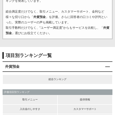
キングを発表しています。
総合満足度だけでなく、取引メニュー、カスタマーサポート、金利など
様々な切り口から「
外貨預金
」を評価。さらに回答者の口コミや評判とい
った、実際のユーザーの声も掲載しています。
取引手数料だけでなく、“ユーザー満足度”からもサービスを比較し、「
外貨
預金
」選びにお役立てください。
項目別ランキング一覧
外貨預金
総合ランキング
評価項目別ランキング
取引メニュー
提供情報
入出金のしやすさ
カスタマーサポート