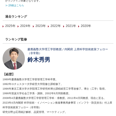
がランクイン対象となります。
≫ 詳細はこちら
過去ランキング
2025年
2024年
2023年
2022年
2021年
2020年
ランキング監修
慶應義塾大学理工学部教授／内閣府 上席科学技術政策フェロー
（非常勤）
鈴木秀男
【経歴】
1989年慶應義塾大学理工学部管理工学科卒業。
1992年ロチェスター大学経営大学院修士課程修了。
1996年東京工業大学大学院理工学研究科博士課程経営工学専攻修了。博士（工学）取得。
1996年筑波大学社会工学系・講師。2002年6月同助教授。
2008年4月慶應義塾大学理工学部管理工学科・准教授。2011年4月同教授、現在に至る。
2023年4月内閣府 科学技術・イノベーション推進事務局参事官（インフラ・防災担当）付上席
科学技術政策フェロー（非常勤）
研究分野は応用統計解析、品質管理、マーケティング。