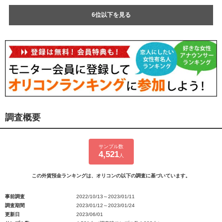
6位以下を見る
調査概要
サンプル数
4,521
人
この外貨預金ランキングは、オリコンの以下の調査に基づいています。
事前調査
2022/10/13～2023/01/11
調査期間
2023/01/12～2023/01/24
更新日
2023/06/01