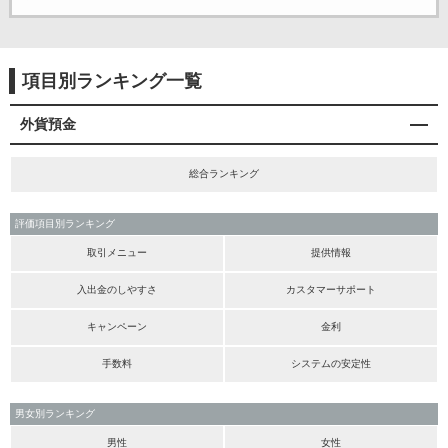
項目別ランキング一覧
外貨預金
総合ランキング
評価項目別ランキング
取引メニュー
提供情報
入出金のしやすさ
カスタマーサポート
キャンペーン
金利
手数料
システムの安定性
男女別ランキング
男性
女性