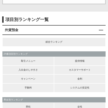
項目別ランキング一覧
外貨預金
総合ランキング
評価項目別ランキング
取引メニュー
提供情報
入出金のしやすさ
カスタマーサポート
キャンペーン
金利
手数料
システムの安定性
男女別ランキング
男性
女性