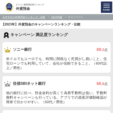
オリコン顧客満足度ランキング
外貨預金
おすすめの外貨預金ランキング・比較
2023年版
キャンペーン
【2023年】外貨預金のキャンペーンランキング・比較
キャンペーン 満足度ランキング
ソニー銀行
69
.2
点
米ドルでもユーロでも、時間に関係なく売買がし易いこと。住
宅ローンでも利用していて、会社が信頼できること。（60代以
上／男性）
住信SBIネット銀行
66
.8
点
他の銀行に比べ、預金金利が高くて為替手数料は低い。手数料
無料キャンペーンも行っている。アプリでの資産評価額確認が
簡単で分かりやすい。（50代／男性）