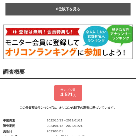
6位以下を見る
調査概要
サンプル数
4,521
人
この外貨預金ランキングは、オリコンの以下の調査に基づいています。
事前調査
2022/10/13～2023/01/11
調査期間
2023/01/12～2023/01/24
更新日
2023/06/01