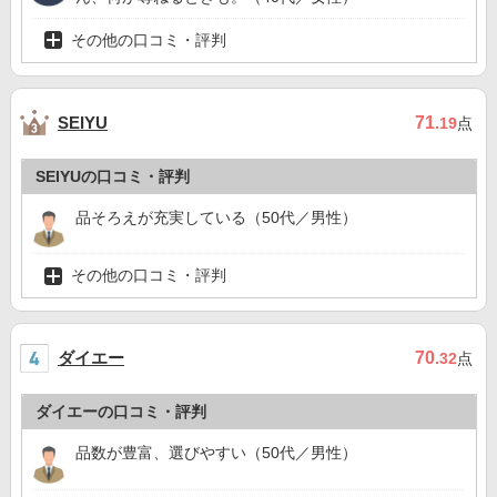
その他の口コミ・評判
71
SEIYU
.19
点
SEIYUの口コミ・評判
品そろえが充実している（50代／男性）
その他の口コミ・評判
ダイエー
70
.32
点
ダイエーの口コミ・評判
品数が豊富、選びやすい（50代／男性）