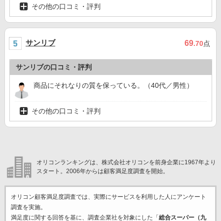
その他の口コミ・評判
サンリブ
69
.70
点
サンリブの口コミ・評判
商品にそれなりの質を保っている。（40代／男性）
その他の口コミ・評判
オリコンランキングは、株式会社オリコンを前身企業に1967年より
スタート。2006年からは顧客満足度調査を開始。
オリコン顧客満足度調査では、実際にサービスを利用した
人にアンケート
調査を実施。
満足度に関する回答を基に、調査企業
社を対象にした「
総合スーパー（九