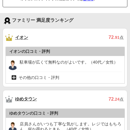
ファミリー 満足度ランキング
イオン
72
.91
点
イオンの口コミ・評判
駐車場が広くて無料なのがよいです。（40代／女性）
その他の口コミ・評判
ゆめタウン
72
.24
点
ゆめタウンの口コミ・評判
店員さんがいつも丁寧な気がします。レジではもちろ
ん、何か尋ねるときも。（40代／女性）