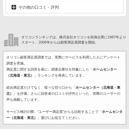
その他の口コミ・評判
オリコンランキングは、株式会社オリコンを前身企業に1967年より
スタート。2006年からは顧客満足度調査を開始。
オリコン顧客満足度調査では、実際にサービスを利用した
人にアンケート
調査を実施。
満足度に関する回答を基に、調査企業
社を対象にした「
ホームセンター
（北海道・東北）
」ランキングを発表しています。
総合満足度だけでなく、様々な切り口から「
ホームセンター（北海道・東
北）
」を評価。さらに回答者の口コミや評判といった、実際のユーザーの
声も掲載しています。
サービス検討の際、“ユーザー満足度”からも比較することで「
ホームセンタ
ー（北海道・東北）
」選びにお役立てください。