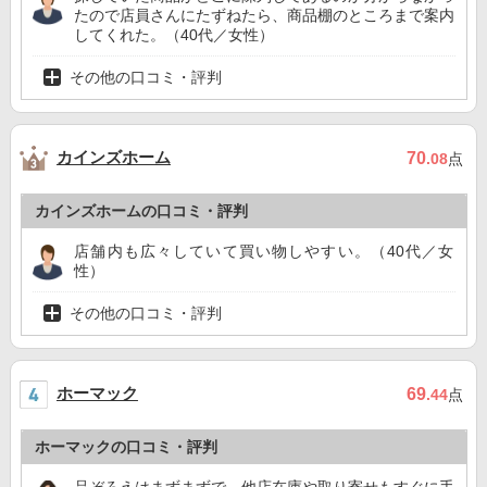
たので店員さんにたずねたら、商品棚のところまで案内
してくれた。（40代／女性）
その他の口コミ・評判
カインズホーム
70
.08
点
カインズホームの口コミ・評判
店舗内も広々していて買い物しやすい。（40代／女
性）
その他の口コミ・評判
ホーマック
69
.44
点
ホーマックの口コミ・評判
品ぞろえはまずまずで、他店在庫や取り寄せもすぐに手