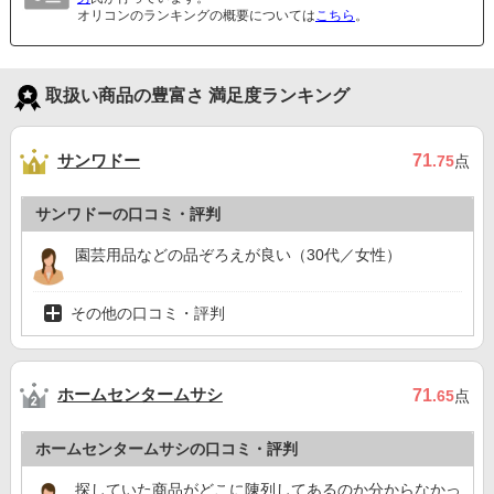
オリコンのランキングの概要については
こちら
。
取扱い商品の豊富さ 満足度ランキング
サンワドー
71
.75
点
サンワドーの口コミ・評判
園芸用品などの品ぞろえが良い（30代／女性）
その他の口コミ・評判
ホームセンタームサシ
71
.65
点
ホームセンタームサシの口コミ・評判
探していた商品がどこに陳列してあるのか分からなかっ