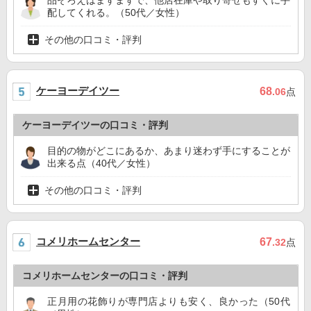
配してくれる。（50代／女性）
その他の口コミ・評判
ケーヨーデイツー
68
.06
点
ケーヨーデイツーの口コミ・評判
目的の物がどこにあるか、あまり迷わず手にすることが
出来る点（40代／女性）
その他の口コミ・評判
コメリホームセンター
67
.32
点
コメリホームセンターの口コミ・評判
正月用の花飾りが専門店よりも安く、良かった（50代