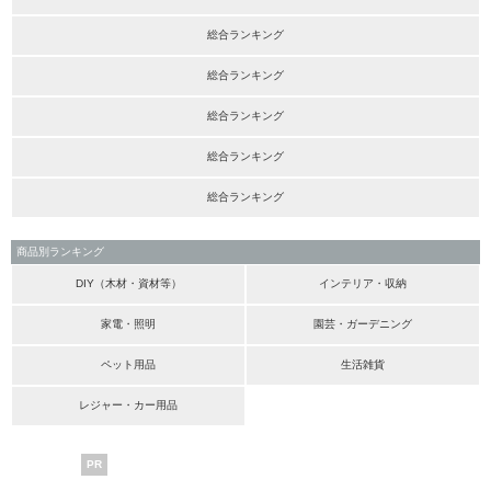
総合ランキング
総合ランキング
総合ランキング
総合ランキング
総合ランキング
商品別ランキング
DIY（木材・資材等）
インテリア・収納
家電・照明
園芸・ガーデニング
ペット用品
生活雑貨
レジャー・カー用品
PR