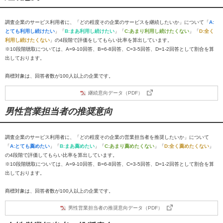
調査企業のサービス利用者に、「どの程度その企業のサービスを継続したいか」について「
A:
とても利用し続けたい
」「
B:まあ利用し続けたい
」「
C:あまり利用し続けたくない
」「
D:全く
利用し続けたくない
」の4段階で評価をしてもらい比率を算出しています。
※10段階聴取については、A=9-10回答、B=6-8回答、C=3-5回答、D=1-2回答として割合を算
出しております。
商標対象は、回答者数が100人以上の企業です。
継続意向データ（PDF）
男性営業担当者の推奨意向
調査企業のサービス利用者に、「どの程度その企業の営業担当者を推奨したいか」について
「
A:とても薦めたい
」「
B:まあ薦めたい
」「
C:あまり薦めたくない
」「
D:全く薦めたくない
」
の4段階で評価してもらい比率を算出しています。
※10段階聴取については、A=9-10回答、B=6-8回答、C=3-5回答、D=1-2回答として割合を算
出しております。
商標対象は、回答者数が100人以上の企業です。
男性営業担当者の推奨意向データ（PDF）