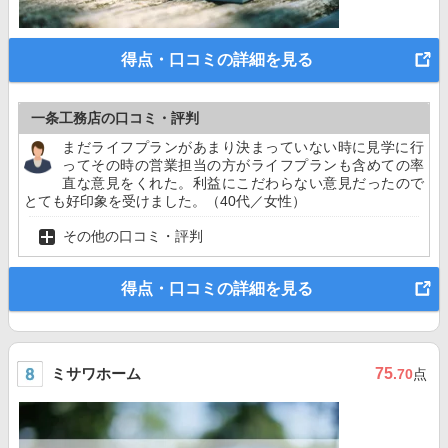
得点・口コミの詳細を見る
一条工務店の口コミ・評判
まだライフプランがあまり決まっていない時に見学に行
ってその時の営業担当の方がライフプランも含めての率
直な意見をくれた。利益にこだわらない意見だったので
とても好印象を受けました。（40代／女性）
その他の口コミ・評判
得点・口コミの詳細を見る
ミサワホーム
75
.70
点