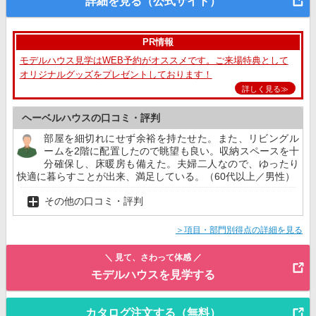
詳細を見る（公式サイト）
PR情報
モデルハウス見学はWEB予約がオススメです。ご来場特典として
オリジナルグッズをプレゼントしております！
詳しく見る≫
ヘーベルハウスの口コミ・評判
部屋を細切れにせず余裕を持たせた。また、リビングル
ームを2階に配置したので眺望も良い。収納スペースを十
分確保し、床暖房も備えた。夫婦二人なので、ゆったり
快適に暮らすことが出来、満足している。（60代以上／男性）
その他の口コミ・評判
＞項目・部門別得点の詳細を見る
＼ 見て、さわって体感 ／
モデルハウスを見学する
カタログ注文する（無料）