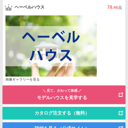
ヘーベルハウス
78
.46
点
画像ギャラリーを見る
＼ 見て、さわって体感 ／
モデルハウスを見学する
カタログ注文する（無料）