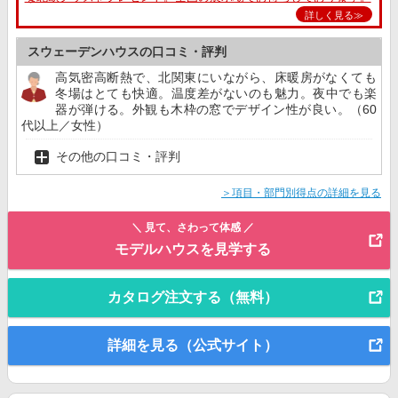
詳しく見る≫
スウェーデンハウスの口コミ・評判
高気密高断熱で、北関東にいながら、床暖房がなくても
冬場はとても快適。温度差がないのも魅力。夜中でも楽
器が弾ける。外観も木枠の窓でデザイン性が良い。（60
代以上／女性）
その他の口コミ・評判
＞項目・部門別得点の詳細を見る
＼ 見て、さわって体感 ／
モデルハウスを見学する
カタログ注文する（無料）
詳細を見る（公式サイト）