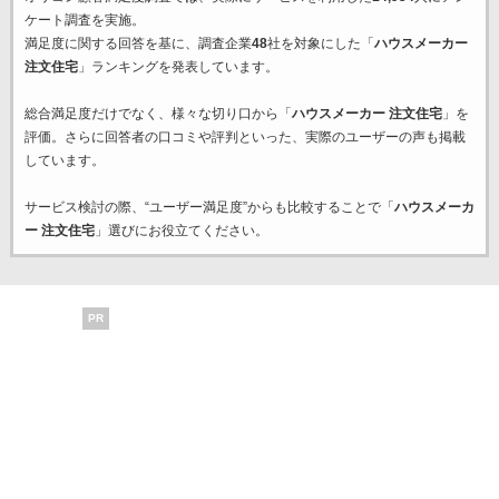
ケート調査を実施。
満足度に関する回答を基に、調査企業
48
社を対象にした「
ハウスメーカー
注文住宅
」ランキングを発表しています。
総合満足度だけでなく、様々な切り口から「
ハウスメーカー 注文住宅
」を
評価。さらに回答者の口コミや評判といった、実際のユーザーの声も掲載
しています。
サービス検討の際、“ユーザー満足度”からも比較することで「
ハウスメーカ
ー 注文住宅
」選びにお役立てください。
PR