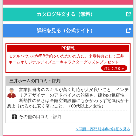
カタログ注文する（無料）
詳細を見る（公式サイト）
PR情報
モデルハウスのWEB予約をいただいた方に、来場特典として三井
ホームオリジナルディズニーキャラクターグッズをプレゼント！
詳しく見る≫
三井ホームの口コミ・評判
営業担当者のスキルが高く対応が大変良いこと。インテ
リアデザイナーのアドバイスの的確さ。建物の気密性・
断熱性の良さは全館空調設備にもかかわらず電気代が予
想よりはるかに安く済むこと。（60代以上／女性）
その他の口コミ・評判
＞項目・部門別得点の詳細を見る