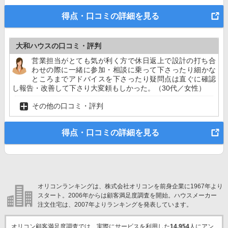
得点・口コミの詳細を見る
大和ハウスの口コミ・評判
営業担当がとても気が利く方で休日返上で設計の打ち合
わせの際に一緒に参加・相談に乗って下さったり細かな
ところまでアドバイスを下さったり疑問点は直ぐに確認
し報告・改善して下さり大変頼もしかった。（30代／女性）
その他の口コミ・評判
得点・口コミの詳細を見る
オリコンランキングは、株式会社オリコンを前身企業に1967年より
スタート。2006年からは顧客満足度調査を開始。ハウスメーカー
注文住宅は、2007年よりランキングを発表しています。
オリコン顧客満足度調査では、実際にサービスを利用した
14,954
人にアン