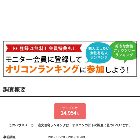
調査概要
サンプル数
14,954
人
このハウスメーカー 注文住宅ランキングは、オリコンの以下の調査に基づいています。
事前調査
2019/06/20～2019/10/09