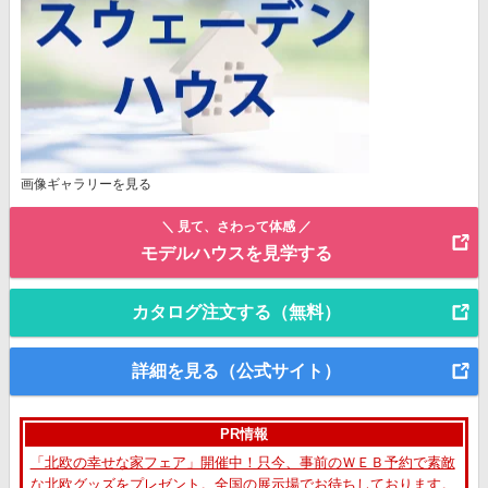
画像ギャラリーを見る
＼ 見て、さわって体感 ／
モデルハウスを見学する
カタログ注文する（無料）
詳細を見る（公式サイト）
PR情報
「北欧の幸せな家フェア」開催中！只今、事前のＷＥＢ予約で素敵
な北欧グッズをプレゼント。全国の展示場でお待ちしております。