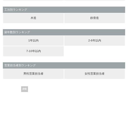
工法別ランキング
木造
鉄骨造
築年数別ランキング
1年以内
2-6年以内
7-10年以内
営業担当者別ランキング
男性営業担当者
女性営業担当者
PR