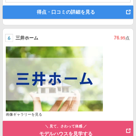
得点・口コミの詳細を見る
三井ホーム
76
.95
点
画像ギャラリーを見る
＼ 見て、さわって体感 ／
モデルハウスを見学する