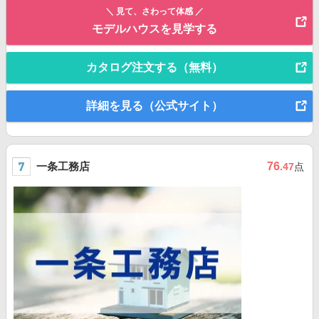
＼ 見て、さわって体感 ／
モデルハウスを見学する
カタログ注文する（無料）
詳細を見る（公式サイト）
一条工務店
76
.47
点