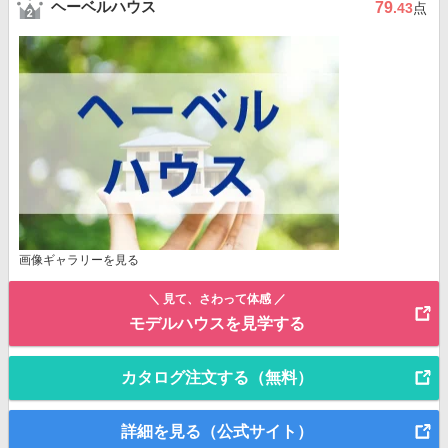
ヘーベルハウス
79
.43
点
画像ギャラリーを見る
＼ 見て、さわって体感 ／
モデルハウスを見学する
カタログ注文する（無料）
詳細を見る（公式サイト）