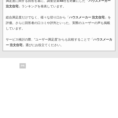
満足度に関する回答を基に、調査企業
48
社を対象にした「
ハウスメーカー
注文住宅
」ランキングを発表しています。
総合満足度だけでなく、様々な切り口から「
ハウスメーカー 注文住宅
」を
評価。さらに回答者の口コミや評判といった、実際のユーザーの声も掲載
しています。
サービス検討の際、“ユーザー満足度”からも比較することで「
ハウスメーカ
ー 注文住宅
」選びにお役立てください。
PR