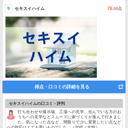
セキスイハイム
78
.08
点
得点・口コミの詳細を見る
セキスイハイムの口コミ・評判
打ち合わせや展示場、工場への見学、住んでいる方のお
うちへの見学などスムーズに家づくりが進んで行きまし
た。気になった点など、間取りで少し変更したい点など
への対応はとても早いものでした。（20代／女性）