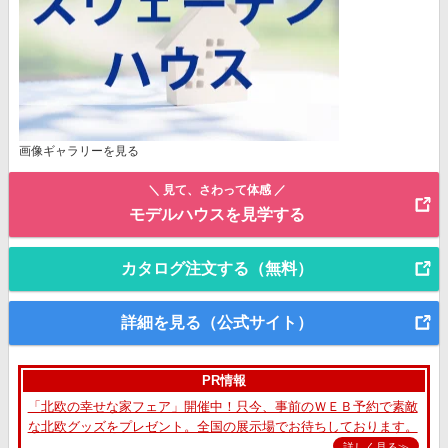
画像ギャラリーを見る
＼ 見て、さわって体感 ／
モデルハウスを見学する
カタログ注文する（無料）
詳細を見る（公式サイト）
PR情報
「北欧の幸せな家フェア」開催中！只今、事前のＷＥＢ予約で素敵
な北欧グッズをプレゼント。全国の展示場でお待ちしております。
詳しく見る≫