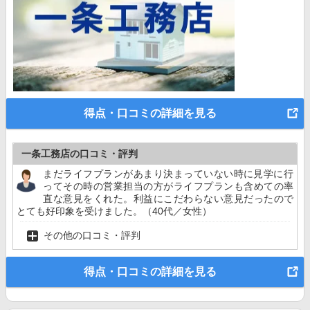
得点・口コミの詳細を見る
一条工務店の口コミ・評判
まだライフプランがあまり決まっていない時に見学に行
ってその時の営業担当の方がライフプランも含めての率
直な意見をくれた。利益にこだわらない意見だったので
とても好印象を受けました。（40代／女性）
その他の口コミ・評判
得点・口コミの詳細を見る