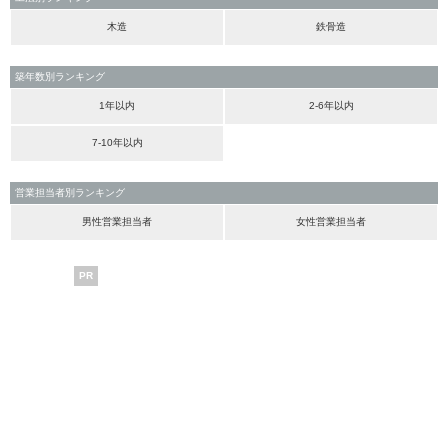
木造
鉄骨造
築年数別ランキング
1年以内
2-6年以内
7-10年以内
営業担当者別ランキング
男性営業担当者
女性営業担当者
PR