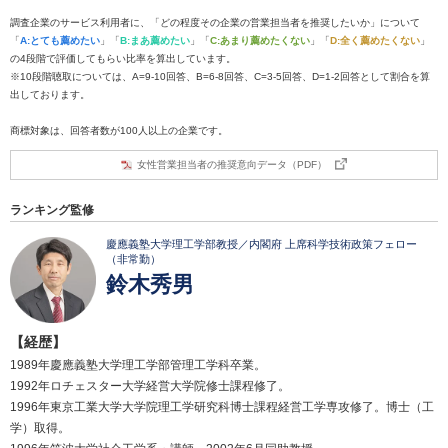
調査企業のサービス利用者に、「どの程度その企業の営業担当者を推奨したいか」について
「
A:とても薦めたい
」「
B:まあ薦めたい
」「
C:あまり薦めたくない
」「
D:全く薦めたくない
」
の4段階で評価してもらい比率を算出しています。
※10段階聴取については、A=9-10回答、B=6-8回答、C=3-5回答、D=1-2回答として割合を算
出しております。
商標対象は、回答者数が100人以上の企業です。
女性営業担当者の推奨意向データ（PDF）
ランキング監修
慶應義塾大学理工学部教授／内閣府 上席科学技術政策フェロー
（非常勤）
鈴木秀男
【経歴】
1989年慶應義塾大学理工学部管理工学科卒業。
1992年ロチェスター大学経営大学院修士課程修了。
1996年東京工業大学大学院理工学研究科博士課程経営工学専攻修了。博士（工
学）取得。