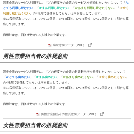
調査企業のサービス利用者に、「どの程度その企業のサービスを継続したいか」について「
A:
とても利用し続けたい
」「
B:まあ利用し続けたい
」「
C:あまり利用し続けたくない
」「
D:全く
利用し続けたくない
」の4段階で評価をしてもらい比率を算出しています。
※10段階聴取については、A=9-10回答、B=6-8回答、C=3-5回答、D=1-2回答として割合を算
出しております。
商標対象は、回答者数が100人以上の企業です。
継続意向データ（PDF）
男性営業担当者の推奨意向
調査企業のサービス利用者に、「どの程度その企業の営業担当者を推奨したいか」について
「
A:とても薦めたい
」「
B:まあ薦めたい
」「
C:あまり薦めたくない
」「
D:全く薦めたくない
」
の4段階で評価してもらい比率を算出しています。
※10段階聴取については、A=9-10回答、B=6-8回答、C=3-5回答、D=1-2回答として割合を算
出しております。
商標対象は、回答者数が100人以上の企業です。
男性営業担当者の推奨意向データ（PDF）
女性営業担当者の推奨意向