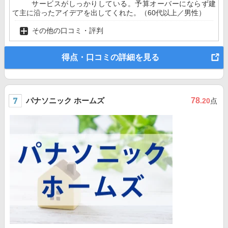
サービスがしっかりしている。予算オーバーにならず建
て主に沿ったアイデアを出してくれた。（60代以上／男性）
その他の口コミ・評判
得点・口コミの詳細を見る
パナソニック ホームズ
78
.20
点