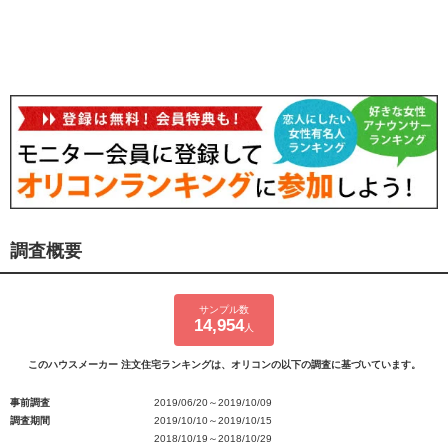
調査概要
サンプル数
14,954
人
このハウスメーカー 注文住宅ランキングは、オリコンの以下の調査に基づいています。
事前調査
2019/06/20～2019/10/09
調査期間
2019/10/10～2019/10/15
2018/10/19～2018/10/29