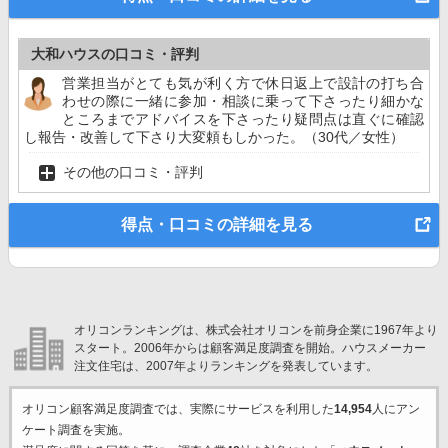
大和ハウスの口コミ・評判
営業担当がとても気が利く方で休日返上で設計の打ち合
わせの際に一緒に参加・相談に乗って下さったり細かな
ところまでアドバイスを下さったり疑問点は直ぐに確認
し報告・改善して下さり大変頼もしかった。（30代／女性）
その他の口コミ・評判
得点・口コミの詳細を見る
オリコンランキングは、株式会社オリコンを前身企業に1967年より
スタート。2006年からは顧客満足度調査を開始。ハウスメーカー
注文住宅は、2007年よりランキングを発表しています。
オリコン顧客満足度調査では、実際にサービスを利用した
14,954
人にアン
ケート調査を実施。