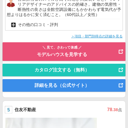
リアデザイナーのアドバイスの的確さ。建物の気密性・
断熱性の良さは全館空調設備にもかかわらず電気代が予
想よりはるかに安く済むこと。（60代以上／女性）
その他の口コミ・評判
＞項目・部門別得点の詳細を見る
＼ 見て、さわって体感 ／
モデルハウスを見学する
カタログ注文する（無料）
詳細を見る（公式サイト）
住友不動産
78
.38
点