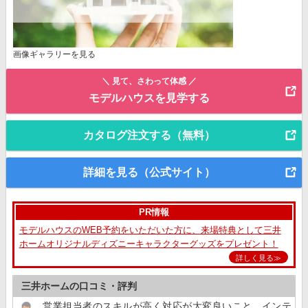
画像ギャラリーを見る
＼ 見て、さわって体感 ／
モデルハウスを見学する
カタログ注文する（無料）
詳細を見る（公式サイト）
PR情報
モデルハウスのWEB予約をいただいた方に、来場特典として三井
ホームオリジナルディズニーキャラクターグッズをプレゼント！
詳しく見る≫
三井ホームの口コミ・評判
営業担当者のスキルが高く対応が大変良いこと。インテ