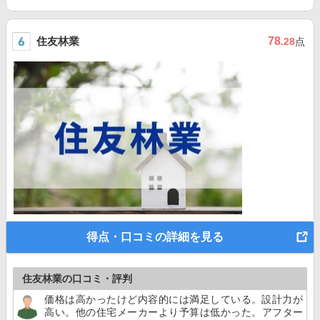
住友林業
78
.28
点
得点・口コミの詳細を見る
住友林業の口コミ・評判
価格は高かったけど内容的には満足している。設計力が
高い。他の住宅メーカーより予算は低かった。アフター