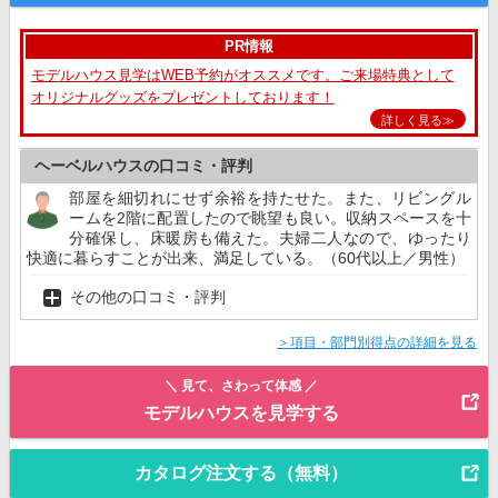
PR情報
モデルハウス見学はWEB予約がオススメです。ご来場特典として
オリジナルグッズをプレゼントしております！
詳しく見る≫
ヘーベルハウスの口コミ・評判
部屋を細切れにせず余裕を持たせた。また、リビングル
ームを2階に配置したので眺望も良い。収納スペースを十
分確保し、床暖房も備えた。夫婦二人なので、ゆったり
快適に暮らすことが出来、満足している。（60代以上／男性）
その他の口コミ・評判
＞項目・部門別得点の詳細を見る
＼ 見て、さわって体感 ／
モデルハウスを見学する
カタログ注文する（無料）