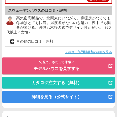
スウェーデンハウスの口コミ・評判
高気密高断熱で、北関東にいながら、床暖房がなくても
冬場はとても快適。温度差がないのも魅力。夜中でも楽
器が弾ける。外観も木枠の窓でデザイン性が良い。（60
代以上／女性）
その他の口コミ・評判
＞項目・部門別得点の詳細を見る
＼ 見て、さわって体感 ／
モデルハウスを見学する
カタログ注文する（無料）
詳細を見る（公式サイト）