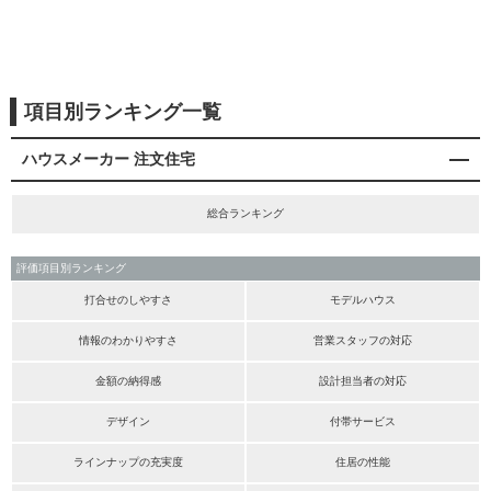
項目別ランキング一覧
ハウスメーカー 注文住宅
総合ランキング
評価項目別ランキング
打合せのしやすさ
モデルハウス
情報のわかりやすさ
営業スタッフの対応
金額の納得感
設計担当者の対応
デザイン
付帯サービス
ラインナップの充実度
住居の性能