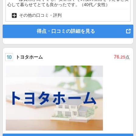
心して暮らせてとても良かったです。（40代／女性）
その他の口コミ・評判
得点・口コミの詳細を見る
トヨタホーム
76
.25
点