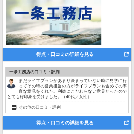
得点・口コミの詳細を見る
一条工務店の口コミ・評判
まだライフプランがあまり決まっていない時に見学に行
ってその時の営業担当の方がライフプランも含めての率
直な意見をくれた。利益にこだわらない意見だったので
とても好印象を受けました。（40代／女性）
その他の口コミ・評判
得点・口コミの詳細を見る