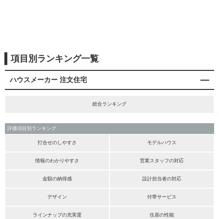
項目別ランキング一覧
ハウスメーカー 注文住宅
総合ランキング
評価項目別ランキング
打合せのしやすさ
モデルハウス
情報のわかりやすさ
営業スタッフの対応
金額の納得感
設計担当者の対応
デザイン
付帯サービス
ラインナップの充実度
住居の性能