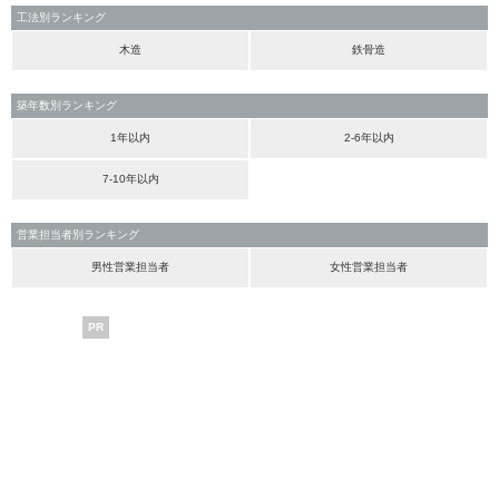
工法別ランキング
木造
鉄骨造
築年数別ランキング
1年以内
2-6年以内
7-10年以内
営業担当者別ランキング
男性営業担当者
女性営業担当者
PR