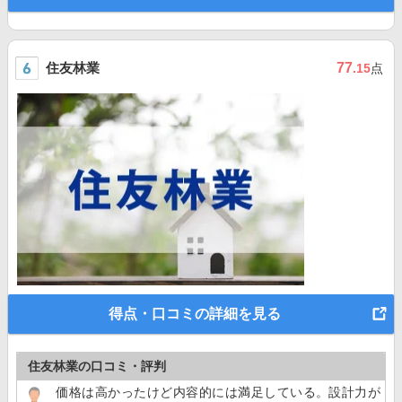
住友林業
77
.15
点
得点・口コミの詳細を見る
住友林業の口コミ・評判
価格は高かったけど内容的には満足している。設計力が