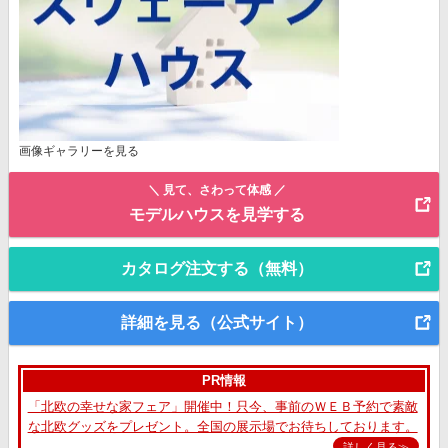
画像ギャラリーを見る
＼ 見て、さわって体感 ／
モデルハウスを見学する
カタログ注文する（無料）
詳細を見る（公式サイト）
PR情報
「北欧の幸せな家フェア」開催中！只今、事前のＷＥＢ予約で素敵
な北欧グッズをプレゼント。全国の展示場でお待ちしております。
詳しく見る≫