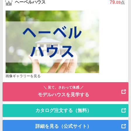
ヘーベルハウス
79
.09
点
画像ギャラリーを見る
＼ 見て、さわって体感 ／
モデルハウスを見学する
カタログ注文する（無料）
詳細を見る（公式サイト）