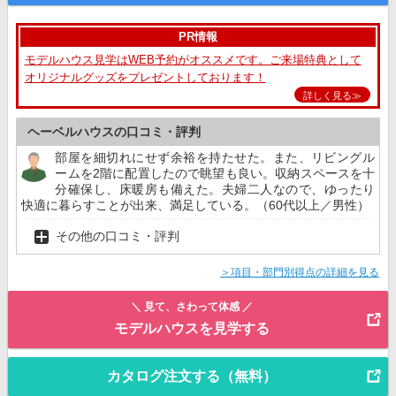
PR情報
モデルハウス見学はWEB予約がオススメです。ご来場特典として
オリジナルグッズをプレゼントしております！
詳しく見る≫
ヘーベルハウスの口コミ・評判
部屋を細切れにせず余裕を持たせた。また、リビングル
ームを2階に配置したので眺望も良い。収納スペースを十
分確保し、床暖房も備えた。夫婦二人なので、ゆったり
快適に暮らすことが出来、満足している。（60代以上／男性）
その他の口コミ・評判
＞項目・部門別得点の詳細を見る
＼ 見て、さわって体感 ／
モデルハウスを見学する
カタログ注文する（無料）