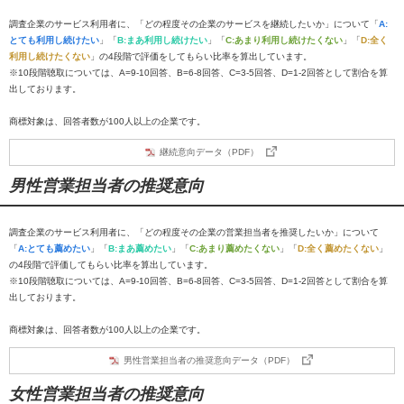
調査企業のサービス利用者に、「どの程度その企業のサービスを継続したいか」について「
A:
とても利用し続けたい
」「
B:まあ利用し続けたい
」「
C:あまり利用し続けたくない
」「
D:全く
利用し続けたくない
」の4段階で評価をしてもらい比率を算出しています。
※10段階聴取については、A=9-10回答、B=6-8回答、C=3-5回答、D=1-2回答として割合を算
出しております。
商標対象は、回答者数が100人以上の企業です。
継続意向データ（PDF）
男性営業担当者の推奨意向
調査企業のサービス利用者に、「どの程度その企業の営業担当者を推奨したいか」について
「
A:とても薦めたい
」「
B:まあ薦めたい
」「
C:あまり薦めたくない
」「
D:全く薦めたくない
」
の4段階で評価してもらい比率を算出しています。
※10段階聴取については、A=9-10回答、B=6-8回答、C=3-5回答、D=1-2回答として割合を算
出しております。
商標対象は、回答者数が100人以上の企業です。
男性営業担当者の推奨意向データ（PDF）
女性営業担当者の推奨意向