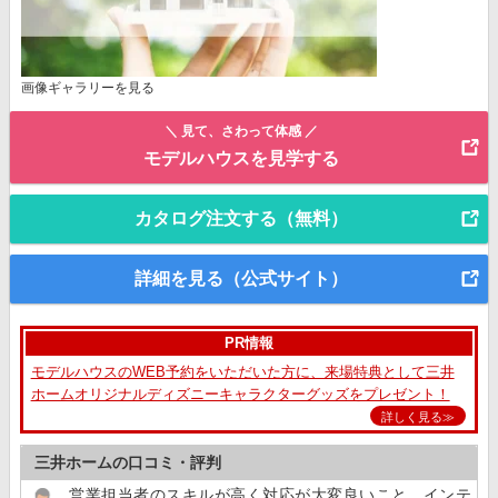
画像ギャラリーを見る
＼ 見て、さわって体感 ／
モデルハウスを見学する
カタログ注文する（無料）
詳細を見る（公式サイト）
PR情報
モデルハウスのWEB予約をいただいた方に、来場特典として三井
ホームオリジナルディズニーキャラクターグッズをプレゼント！
詳しく見る≫
三井ホームの口コミ・評判
営業担当者のスキルが高く対応が大変良いこと。インテ