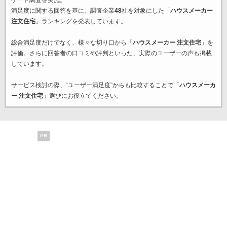
ケート調査を実施。
満足度に関する回答を基に、調査企業
48
社を対象にした「
ハウスメーカー
注文住宅
」ランキングを発表しています。
総合満足度だけでなく、様々な切り口から「
ハウスメーカー 注文住宅
」を
評価。さらに回答者の口コミや評判といった、実際のユーザーの声も掲載
しています。
サービス検討の際、“ユーザー満足度”からも比較することで「
ハウスメーカ
ー 注文住宅
」選びにお役立てください。
PR