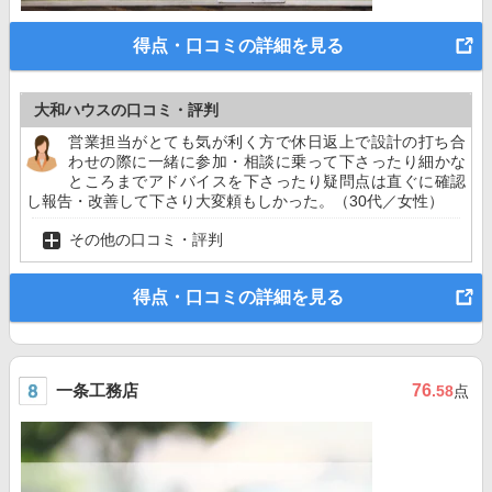
得点・口コミの詳細を見る
大和ハウスの口コミ・評判
営業担当がとても気が利く方で休日返上で設計の打ち合
わせの際に一緒に参加・相談に乗って下さったり細かな
ところまでアドバイスを下さったり疑問点は直ぐに確認
し報告・改善して下さり大変頼もしかった。（30代／女性）
その他の口コミ・評判
得点・口コミの詳細を見る
一条工務店
76
.58
点