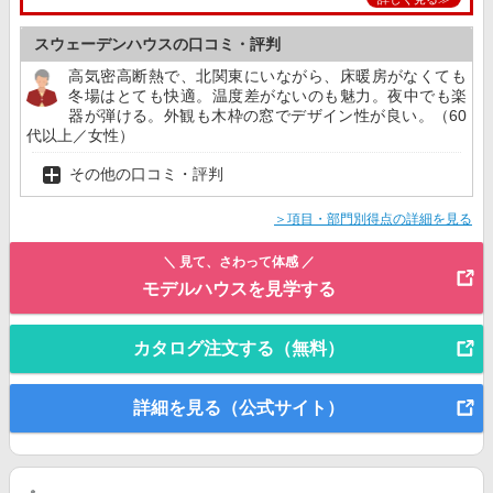
スウェーデンハウスの口コミ・評判
高気密高断熱で、北関東にいながら、床暖房がなくても
冬場はとても快適。温度差がないのも魅力。夜中でも楽
器が弾ける。外観も木枠の窓でデザイン性が良い。（60
代以上／女性）
その他の口コミ・評判
＞項目・部門別得点の詳細を見る
＼ 見て、さわって体感 ／
モデルハウスを見学する
カタログ注文する（無料）
詳細を見る（公式サイト）