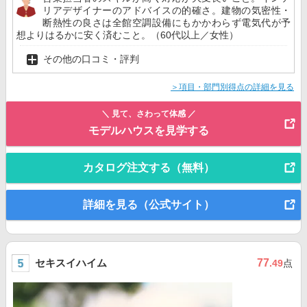
リアデザイナーのアドバイスの的確さ。建物の気密性・
断熱性の良さは全館空調設備にもかかわらず電気代が予
想よりはるかに安く済むこと。（60代以上／女性）
その他の口コミ・評判
＞項目・部門別得点の詳細を見る
＼ 見て、さわって体感 ／
モデルハウスを見学する
カタログ注文する（無料）
詳細を見る（公式サイト）
セキスイハイム
77
.49
点