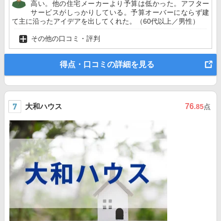
高い。他の住宅メーカーより予算は低かった。アフター
サービスがしっかりしている。予算オーバーにならず建
て主に沿ったアイデアを出してくれた。（60代以上／男性）
その他の口コミ・評判
得点・口コミの詳細を見る
大和ハウス
76
.85
点