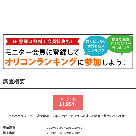
調査概要
サンプル数
14,954
人
このハウスメーカー 注文住宅ランキングは、オリコンの以下の調査に基づいています。
事前調査
2019/06/20～2019/10/09
調査期間
2019/10/10～2019/10/15