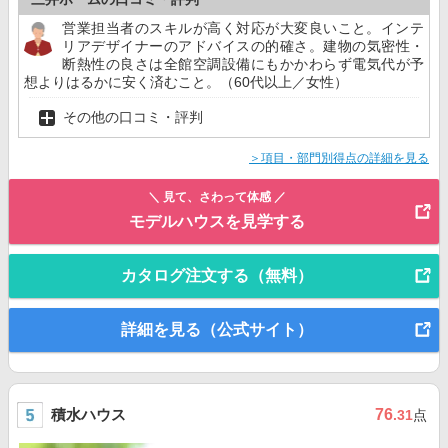
営業担当者のスキルが高く対応が大変良いこと。インテ
リアデザイナーのアドバイスの的確さ。建物の気密性・
断熱性の良さは全館空調設備にもかかわらず電気代が予
想よりはるかに安く済むこと。（60代以上／女性）
その他の口コミ・評判
＞項目・部門別得点の詳細を見る
＼ 見て、さわって体感 ／
モデルハウスを見学する
カタログ注文する（無料）
詳細を見る（公式サイト）
積水ハウス
76
.31
点