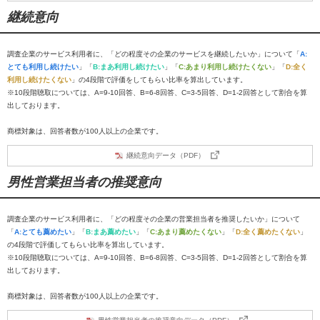
継続意向
調査企業のサービス利用者に、「どの程度その企業のサービスを継続したいか」について「
A:
とても利用し続けたい
」「
B:まあ利用し続けたい
」「
C:あまり利用し続けたくない
」「
D:全く
利用し続けたくない
」の4段階で評価をしてもらい比率を算出しています。
※10段階聴取については、A=9-10回答、B=6-8回答、C=3-5回答、D=1-2回答として割合を算
出しております。
商標対象は、回答者数が100人以上の企業です。
継続意向データ（PDF）
男性営業担当者の推奨意向
調査企業のサービス利用者に、「どの程度その企業の営業担当者を推奨したいか」について
「
A:とても薦めたい
」「
B:まあ薦めたい
」「
C:あまり薦めたくない
」「
D:全く薦めたくない
」
の4段階で評価してもらい比率を算出しています。
※10段階聴取については、A=9-10回答、B=6-8回答、C=3-5回答、D=1-2回答として割合を算
出しております。
商標対象は、回答者数が100人以上の企業です。