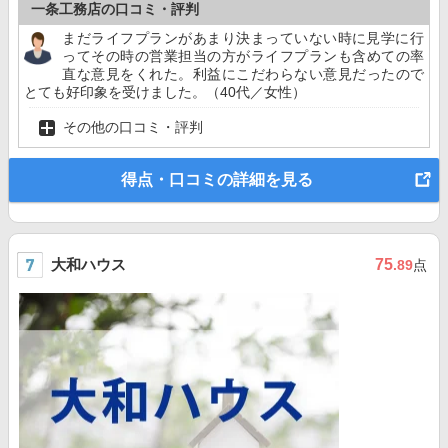
一条工務店の口コミ・評判
まだライフプランがあまり決まっていない時に見学に行
ってその時の営業担当の方がライフプランも含めての率
直な意見をくれた。利益にこだわらない意見だったので
とても好印象を受けました。（40代／女性）
その他の口コミ・評判
得点・口コミの詳細を見る
大和ハウス
75
.89
点