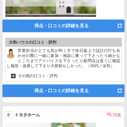
得点・口コミの詳細を見る
大和ハウスの口コミ・評判
営業担当がとても気が利く方で休日返上で設計の打ち合
わせの際に一緒に参加・相談に乗って下さったり細かな
ところまでアドバイスを下さったり疑問点は直ぐに確認
し報告・改善して下さり大変頼もしかった。（30代／女性）
その他の口コミ・評判
得点・口コミの詳細を見る
トヨタホーム
75
.72
点