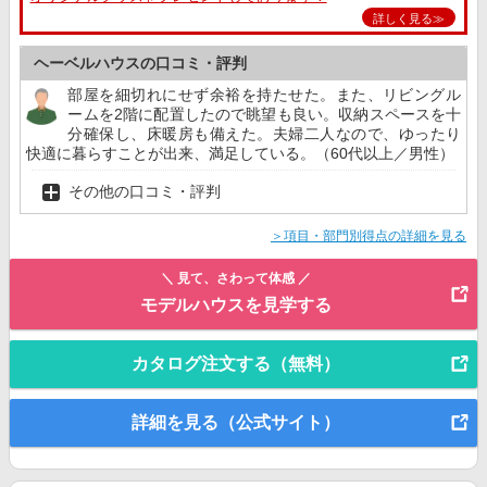
詳しく見る≫
ヘーベルハウスの口コミ・評判
部屋を細切れにせず余裕を持たせた。また、リビングル
ームを2階に配置したので眺望も良い。収納スペースを十
分確保し、床暖房も備えた。夫婦二人なので、ゆったり
快適に暮らすことが出来、満足している。（60代以上／男性）
その他の口コミ・評判
＞項目・部門別得点の詳細を見る
＼ 見て、さわって体感 ／
モデルハウスを見学する
カタログ注文する（無料）
詳細を見る（公式サイト）