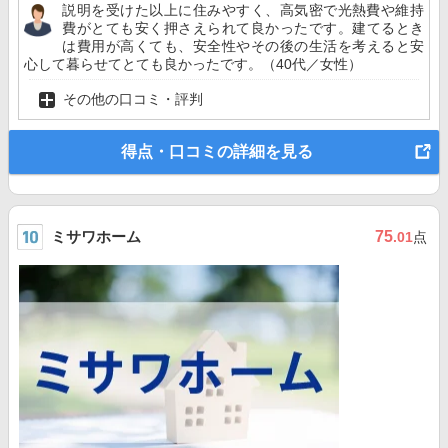
説明を受けた以上に住みやすく、高気密で光熱費や維持
費がとても安く押さえられて良かったです。建てるとき
は費用が高くても、安全性やその後の生活を考えると安
心して暮らせてとても良かったです。（40代／女性）
その他の口コミ・評判
得点・口コミの詳細を見る
ミサワホーム
75
.01
点