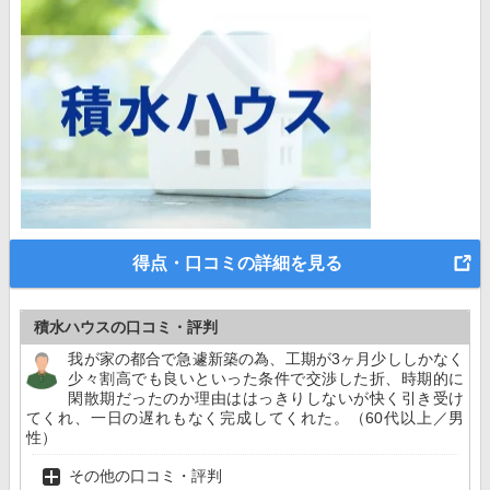
得点・口コミの詳細を見る
積水ハウスの口コミ・評判
我が家の都合で急遽新築の為、工期が3ヶ月少ししかなく
少々割高でも良いといった条件で交渉した折、時期的に
閑散期だったのか理由ははっきりしないが快く引き受け
てくれ、一日の遅れもなく完成してくれた。（60代以上／男
性）
その他の口コミ・評判