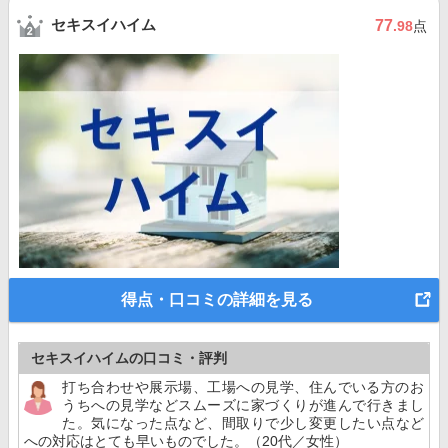
セキスイハイム
77
.98
点
得点・口コミの詳細を見る
セキスイハイムの口コミ・評判
打ち合わせや展示場、工場への見学、住んでいる方のお
うちへの見学などスムーズに家づくりが進んで行きまし
た。気になった点など、間取りで少し変更したい点など
への対応はとても早いものでした。（20代／女性）