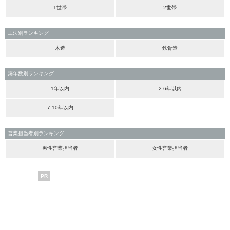
1世帯
2世帯
工法別ランキング
木造
鉄骨造
築年数別ランキング
1年以内
2-6年以内
7-10年以内
営業担当者別ランキング
男性営業担当者
女性営業担当者
PR