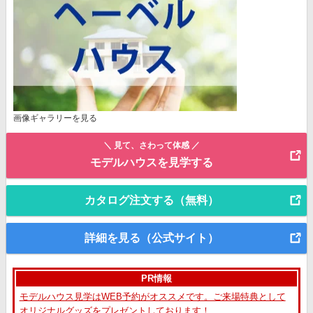
画像ギャラリーを見る
＼ 見て、さわって体感 ／
モデルハウスを見学する
カタログ注文する（無料）
詳細を見る（公式サイト）
PR情報
モデルハウス見学はWEB予約がオススメです。ご来場特典として
オリジナルグッズをプレゼントしております！