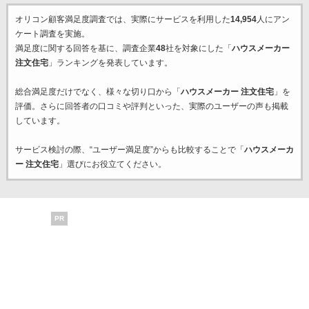
オリコン顧客満足度調査では、実際にサービスを利用した
14,954
人にアン
ケート調査を実施。
満足度に関する回答を基に、調査企業
48
社を対象にした「
ハウスメーカー
注文住宅
」ランキングを発表しています。
総合満足度だけでなく、様々な切り口から「
ハウスメーカー 注文住宅
」を
評価。さらに回答者の口コミや評判といった、実際のユーザーの声も掲載
しています。
サービス検討の際、“ユーザー満足度”からも比較することで「
ハウスメーカ
ー 注文住宅
」選びにお役立てください。
PR