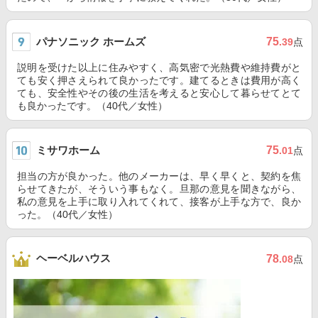
パナソニック ホームズ
75
.39
点
説明を受けた以上に住みやすく、高気密で光熱費や維持費がと
ても安く押さえられて良かったです。建てるときは費用が高く
ても、安全性やその後の生活を考えると安心して暮らせてとて
も良かったです。（40代／女性）
ミサワホーム
75
.01
点
担当の方が良かった。他のメーカーは、早く早くと、契約を焦
らせてきたが、そういう事もなく。旦那の意見を聞きながら、
私の意見を上手に取り入れてくれて、接客が上手な方で、良か
った。（40代／女性）
ヘーベルハウス
78
.08
点