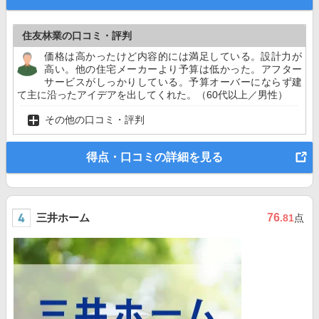
住友林業の口コミ・評判
価格は高かったけど内容的には満足している。設計力が
高い。他の住宅メーカーより予算は低かった。アフター
サービスがしっかりしている。予算オーバーにならず建
て主に沿ったアイデアを出してくれた。（60代以上／男性）
その他の口コミ・評判
得点・口コミの詳細を見る
三井ホーム
76
.81
点