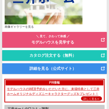
画像ギャラリーを見る
＼ 見て、さわって体感 ／
モデルハウスを見学する
カタログ注文する（無料）
詳細を見る（公式サイト）
PR情報
モデルハウスのWEB予約をいただいた方に、来場特典として三井
ホームオリジナルディズニーキャラクターグッズをプレゼント！
詳しく見る≫
三井ホームの口コミ・評判