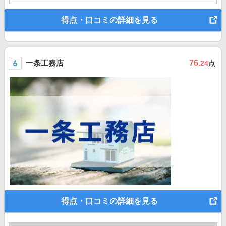
得点・口コミの詳細を見る
一条工務店
76
.24
点
得点・口コミの詳細を見る