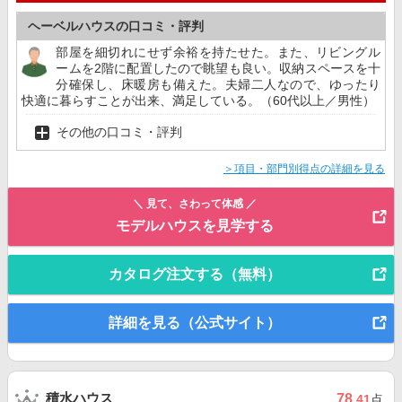
ヘーベルハウスの口コミ・評判
部屋を細切れにせず余裕を持たせた。また、リビングル
ームを2階に配置したので眺望も良い。収納スペースを十
分確保し、床暖房も備えた。夫婦二人なので、ゆったり
快適に暮らすことが出来、満足している。（60代以上／男性）
その他の口コミ・評判
＞項目・部門別得点の詳細を見る
＼ 見て、さわって体感 ／
モデルハウスを見学する
カタログ注文する（無料）
詳細を見る（公式サイト）
積水ハウス
78
.41
点