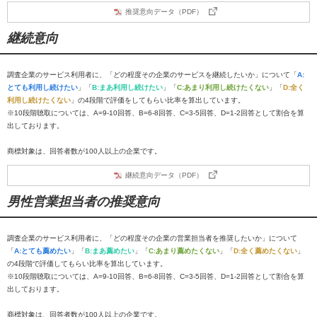
推奨意向データ（PDF）
継続意向
調査企業のサービス利用者に、「どの程度その企業のサービスを継続したいか」について「
A:
とても利用し続けたい
」「
B:まあ利用し続けたい
」「
C:あまり利用し続けたくない
」「
D:全く
利用し続けたくない
」の4段階で評価をしてもらい比率を算出しています。
※10段階聴取については、A=9-10回答、B=6-8回答、C=3-5回答、D=1-2回答として割合を算
出しております。
商標対象は、回答者数が100人以上の企業です。
継続意向データ（PDF）
男性営業担当者の推奨意向
調査企業のサービス利用者に、「どの程度その企業の営業担当者を推奨したいか」について
「
A:とても薦めたい
」「
B:まあ薦めたい
」「
C:あまり薦めたくない
」「
D:全く薦めたくない
」
の4段階で評価してもらい比率を算出しています。
※10段階聴取については、A=9-10回答、B=6-8回答、C=3-5回答、D=1-2回答として割合を算
出しております。
商標対象は、回答者数が100人以上の企業です。