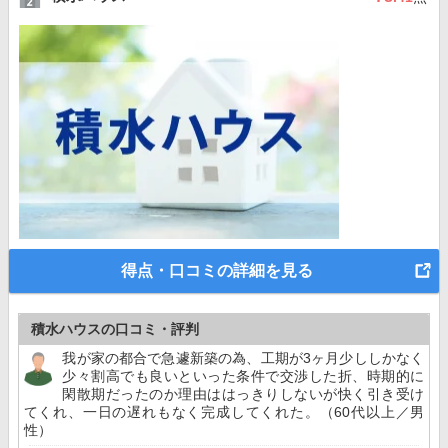
得点・口コミの詳細を見る
積水ハウスの口コミ・評判
我が家の都合で急遽新築の為、工期が3ヶ月少ししかなく
少々割高でも良いといった条件で交渉した折、時期的に
閑散期だったのか理由ははっきりしないが快く引き受け
てくれ、一日の遅れもなく完成してくれた。（60代以上／男
性）