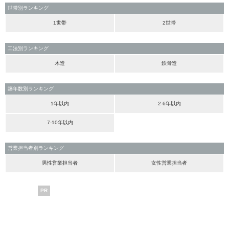
世帯別ランキング
1世帯
2世帯
工法別ランキング
木造
鉄骨造
築年数別ランキング
1年以内
2-6年以内
7-10年以内
営業担当者別ランキング
男性営業担当者
女性営業担当者
PR