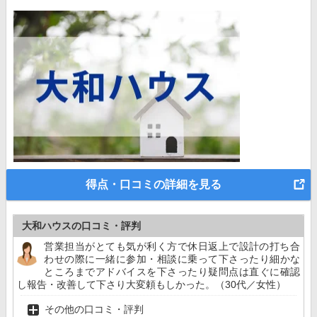
得点・口コミの詳細を見る
大和ハウスの口コミ・評判
営業担当がとても気が利く方で休日返上で設計の打ち合
わせの際に一緒に参加・相談に乗って下さったり細かな
ところまでアドバイスを下さったり疑問点は直ぐに確認
し報告・改善して下さり大変頼もしかった。（30代／女性）
その他の口コミ・評判