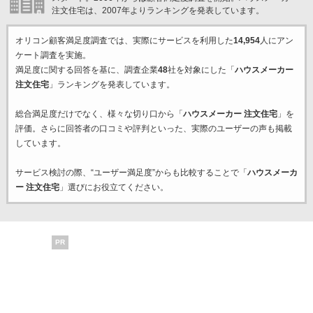
注文住宅は、2007年よりランキングを発表しています。
オリコン顧客満足度調査では、実際にサービスを利用した
14,954
人にアン
ケート調査を実施。
満足度に関する回答を基に、調査企業
48
社を対象にした「
ハウスメーカー
注文住宅
」ランキングを発表しています。
総合満足度だけでなく、様々な切り口から「
ハウスメーカー 注文住宅
」を
評価。さらに回答者の口コミや評判といった、実際のユーザーの声も掲載
しています。
サービス検討の際、“ユーザー満足度”からも比較することで「
ハウスメーカ
ー 注文住宅
」選びにお役立てください。
PR