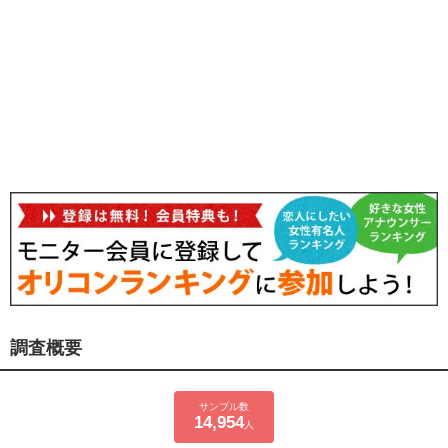
調査概要
サンプル数
14,954
人