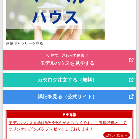
画像ギャラリーを見る
＼ 見て、さわって体感 ／
モデルハウスを見学する
カタログ注文する（無料）
詳細を見る（公式サイト）
PR情報
モデルハウス見学はWEB予約がオススメです。ご来場特典として
オリジナルグッズをプレゼントしております！
詳しく見る≫