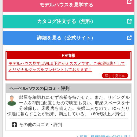
モデルハウスを見学する
カタログ注文する（無料）
詳細を見る（公式サイト）
PR情報
モデルハウス見学はWEB予約がオススメです。ご来場特典として
オリジナルグッズをプレゼントしております！
詳しく見る≫
ヘーベルハウスの口コミ・評判
部屋を細切れにせず余裕を持たせた。また、リビングル
ームを2階に配置したので眺望も良い。収納スペースを十
分確保し、床暖房も備えた。夫婦二人なので、ゆったり
快適に暮らすことが出来、満足している。（60代以上／男性）
その他の口コミ・評判