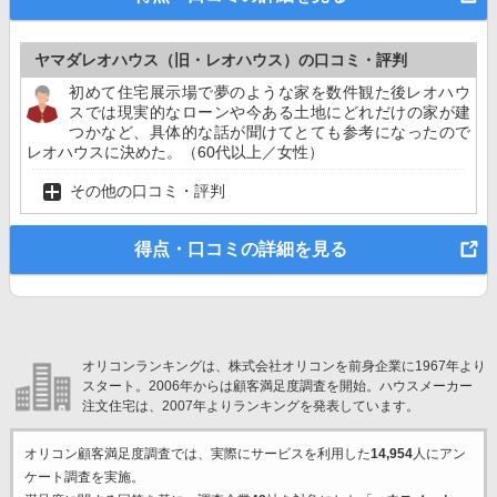
ヤマダレオハウス（旧・レオハウス）の口コミ・評判
初めて住宅展示場で夢のような家を数件観た後レオハウ
スでは現実的なローンや今ある土地にどれだけの家が建
つかなど、具体的な話が聞けてとても参考になったので
レオハウスに決めた。（60代以上／女性）
その他の口コミ・評判
得点・口コミの詳細を見る
オリコンランキングは、株式会社オリコンを前身企業に1967年より
スタート。2006年からは顧客満足度調査を開始。ハウスメーカー
注文住宅は、2007年よりランキングを発表しています。
オリコン顧客満足度調査では、実際にサービスを利用した
14,954
人にアン
ケート調査を実施。