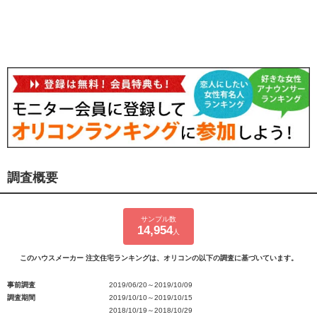
調査概要
サンプル数
14,954
人
このハウスメーカー 注文住宅ランキングは、オリコンの以下の調査に基づいています。
事前調査
2019/06/20～2019/10/09
調査期間
2019/10/10～2019/10/15
2018/10/19～2018/10/29