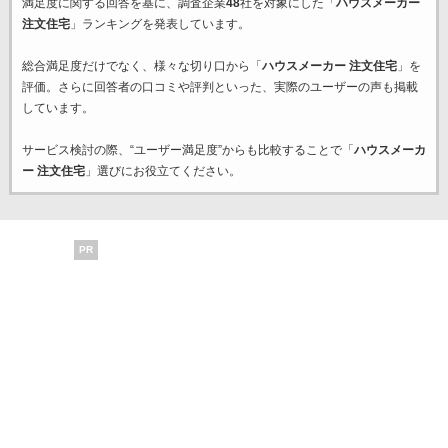
満足度に関する回答を基に、調査企業
48
社を対象にした「
ハウスメーカー
注文住宅
」ランキングを発表しています。
総合満足度だけでなく、様々な切り口から「
ハウスメーカー 注文住宅
」を
評価。さらに回答者の口コミや評判といった、実際のユーザーの声も掲載
しています。
サービス検討の際、“ユーザー満足度”からも比較することで「
ハウスメーカ
ー 注文住宅
」選びにお役立てください。
PR