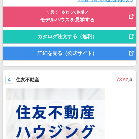
＞項目・部門別得点の詳細を見る
＼ 見て、さわって体感 ／
モデルハウスを見学する
カタログ注文する（無料）
詳細を見る（公式サイト）
住友不動産
73
.97
点