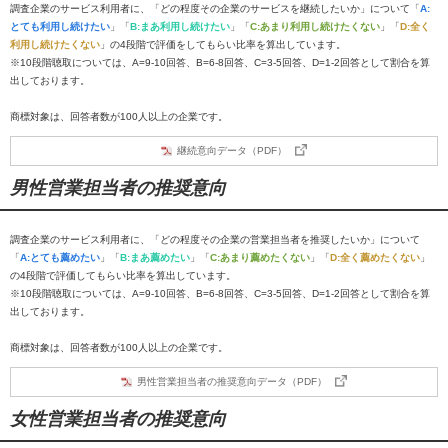
調査企業のサービス利用者に、「どの程度その企業のサービスを継続したいか」について「
A:
とても利用し続けたい
」「
B:まあ利用し続けたい
」「
C:あまり利用し続けたくない
」「
D:全く
利用し続けたくない
」の4段階で評価をしてもらい比率を算出しています。
※10段階聴取については、A=9-10回答、B=6-8回答、C=3-5回答、D=1-2回答として割合を算
出しております。
商標対象は、回答者数が100人以上の企業です。
継続意向データ（PDF）
男性営業担当者の推奨意向
調査企業のサービス利用者に、「どの程度その企業の営業担当者を推奨したいか」について
「
A:とても薦めたい
」「
B:まあ薦めたい
」「
C:あまり薦めたくない
」「
D:全く薦めたくない
」
の4段階で評価してもらい比率を算出しています。
※10段階聴取については、A=9-10回答、B=6-8回答、C=3-5回答、D=1-2回答として割合を算
出しております。
商標対象は、回答者数が100人以上の企業です。
男性営業担当者の推奨意向データ（PDF）
女性営業担当者の推奨意向