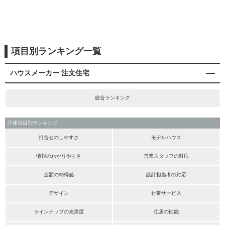
項目別ランキング一覧
ハウスメーカー 注文住宅
総合ランキング
評価項目別ランキング
打合せのしやすさ
モデルハウス
情報のわかりやすさ
営業スタッフの対応
金額の納得感
設計担当者の対応
デザイン
付帯サービス
ラインナップの充実度
住居の性能