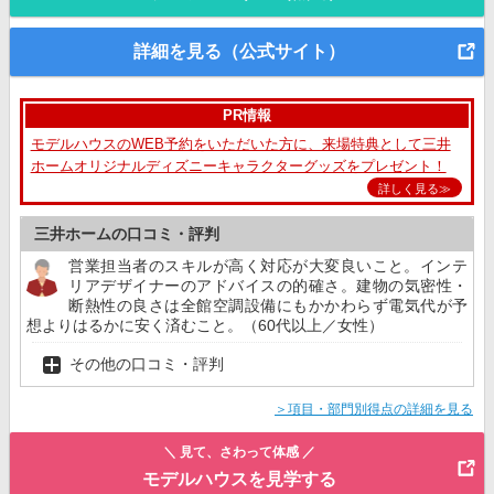
詳細を見る（公式サイト）
PR情報
モデルハウスのWEB予約をいただいた方に、来場特典として三井
ホームオリジナルディズニーキャラクターグッズをプレゼント！
詳しく見る≫
三井ホームの口コミ・評判
営業担当者のスキルが高く対応が大変良いこと。インテ
リアデザイナーのアドバイスの的確さ。建物の気密性・
断熱性の良さは全館空調設備にもかかわらず電気代が予
想よりはるかに安く済むこと。（60代以上／女性）
その他の口コミ・評判
＞項目・部門別得点の詳細を見る
＼ 見て、さわって体感 ／
モデルハウスを見学する