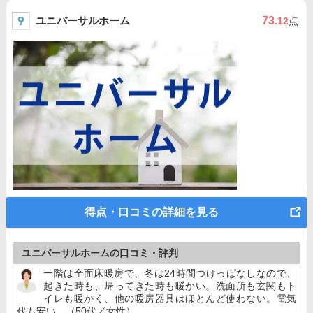
ユニバーサルホーム
73
.12
点
得点・口コミの詳細を見る
ユニバーサルホームの口コミ・評判
一階は全面床暖房で、冬は24時間つけっぱなしなので、
起きた時も、帰ってきた時も暖かい。洗面所も玄関もト
イレも暖かく、他の暖房器具はほとんど使わない。電気
代も安い。（50代／女性）