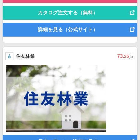
カタログ注文する（無料）
詳細を見る（公式サイト）
住友林業
73
.25
点