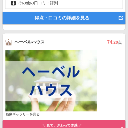
その他の口コミ・評判
得点・口コミの詳細を見る
ヘーベルハウス
74
.20
点
画像ギャラリーを見る
＼ 見て、さわって体感 ／