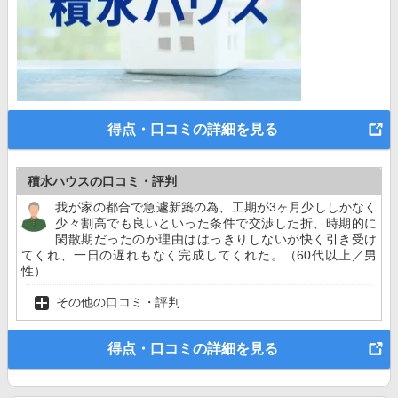
得点・口コミの詳細を見る
積水ハウスの口コミ・評判
我が家の都合で急遽新築の為、工期が3ヶ月少ししかなく
少々割高でも良いといった条件で交渉した折、時期的に
閑散期だったのか理由ははっきりしないが快く引き受け
てくれ、一日の遅れもなく完成してくれた。（60代以上／男
性）
その他の口コミ・評判
得点・口コミの詳細を見る