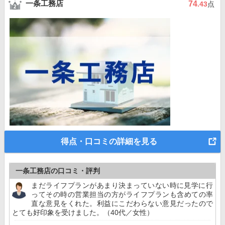
一条工務店
74
.43
点
得点・口コミの詳細を見る
一条工務店の口コミ・評判
まだライフプランがあまり決まっていない時に見学に行
ってその時の営業担当の方がライフプランも含めての率
直な意見をくれた。利益にこだわらない意見だったので
とても好印象を受けました。（40代／女性）