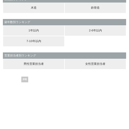
木造
鉄骨造
築年数別ランキング
1年以内
2-6年以内
7-10年以内
営業担当者別ランキング
男性営業担当者
女性営業担当者
PR