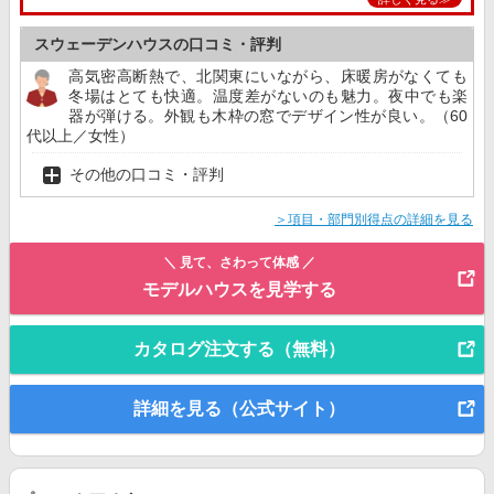
スウェーデンハウスの口コミ・評判
高気密高断熱で、北関東にいながら、床暖房がなくても
冬場はとても快適。温度差がないのも魅力。夜中でも楽
器が弾ける。外観も木枠の窓でデザイン性が良い。（60
代以上／女性）
その他の口コミ・評判
＞項目・部門別得点の詳細を見る
＼ 見て、さわって体感 ／
モデルハウスを見学する
カタログ注文する（無料）
詳細を見る（公式サイト）