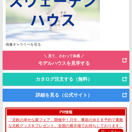
画像ギャラリーを見る
＼ 見て、さわって体感 ／
モデルハウスを見学する
カタログ注文する（無料）
詳細を見る（公式サイト）
PR情報
「北欧の幸せな家フェア」開催中！只今、事前のＷＥＢ予約で素敵
な北欧グッズをプレゼント。全国の展示場でお待ちしております。
詳しく見る≫