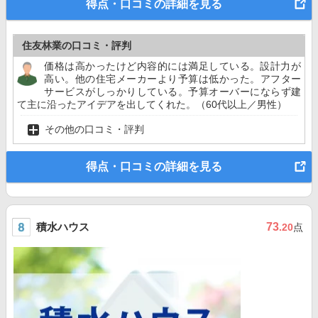
得点・口コミの詳細を見る
住友林業の口コミ・評判
価格は高かったけど内容的には満足している。設計力が
高い。他の住宅メーカーより予算は低かった。アフター
サービスがしっかりしている。予算オーバーにならず建
て主に沿ったアイデアを出してくれた。（60代以上／男性）
その他の口コミ・評判
得点・口コミの詳細を見る
積水ハウス
73
.20
点