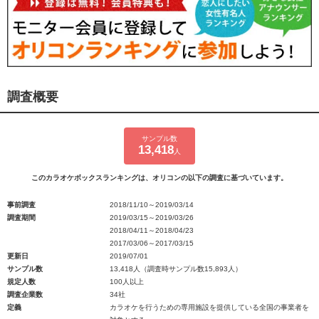
調査概要
サンプル数
13,418
人
このカラオケボックスランキングは、オリコンの以下の調査に基づいています。
事前調査
2018/11/10～2019/03/14
調査期間
2019/03/15～2019/03/26
2018/04/11～2018/04/23
2017/03/06～2017/03/15
更新日
2019/07/01
サンプル数
13,418人（調査時サンプル数15,893人）
規定人数
100人以上
調査企業数
34社
定義
カラオケを行うための専用施設を提供している全国の事業者を