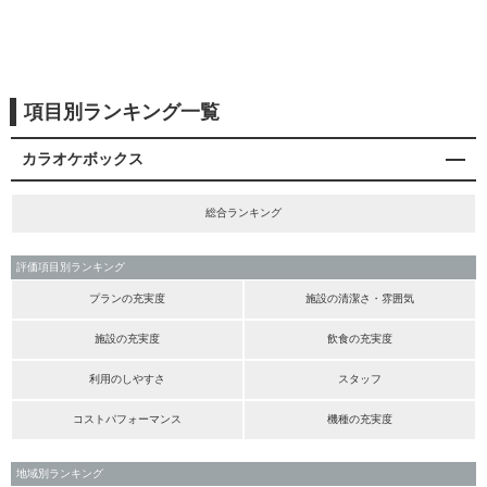
項目別ランキング一覧
カラオケボックス
総合ランキング
評価項目別ランキング
プランの充実度
施設の清潔さ・雰囲気
施設の充実度
飲食の充実度
利用のしやすさ
スタッフ
コストパフォーマンス
機種の充実度
地域別ランキング