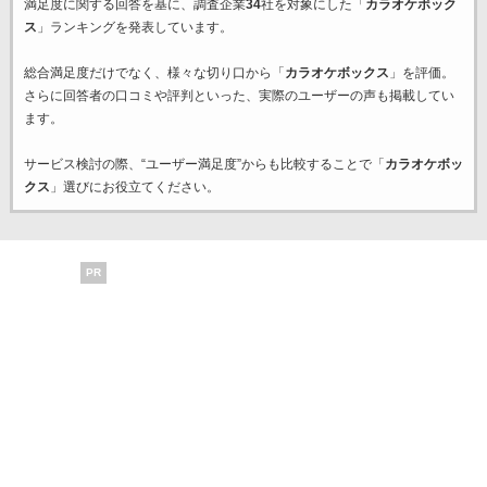
満足度に関する回答を基に、調査企業
34
社を対象にした「
カラオケボック
ス
」ランキングを発表しています。
総合満足度だけでなく、様々な切り口から「
カラオケボックス
」を評価。
さらに回答者の口コミや評判といった、実際のユーザーの声も掲載してい
ます。
サービス検討の際、“ユーザー満足度”からも比較することで「
カラオケボッ
クス
」選びにお役立てください。
PR